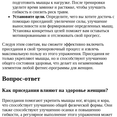
подготовить мышцы к нагрузке. После тренировки
уделите время заминке и растяжке, чтобы улучшить
гибкость и снизить риск травм.
Установите цели.
Определите, чего вы хотите достичь с
помощью приседаний: увеличение силы, улучшение
выносливости или формирование определенных мышц.
Установка конкретных целей поможет вам оставаться
мотивированными и отслеживать свой прогресс.
Следуя этим советам, вы сможете эффективно включить
приседания в свой тренировочный процесс и извлечь
максимальную пользу из этого упражнения. Приседания не
только укрепляют мышцы, но и способствуют улучшению
общего состояния здоровья, что делает их незаменимым
элементом любой фитнес-программы для женщин.
Вопрос-ответ
Как приседания влияют на здоровье женщин?
Приседания помогают укрепить мышцы ног, ягодиц и кора,
что способствует улучшению общей физической формы. Они
также способствуют улучшению осанки и повышению
гибкости, а регулярное выполнение этого упражнения может