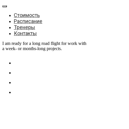
Стоимость
Расписание
Тренеры
Контакты
I am ready for a long road flight for work with
a week- or months-long projects.