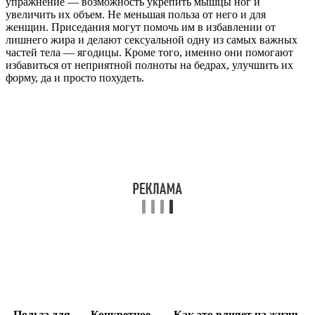
упражнение — возможность укрепить мышцы ног и
увеличить их объем. Не меньшая польза от него и для
женщин. Приседания могут помочь им в избавлении от
лишнего жира и делают сексуальной одну из самых важных
частей тела — ягодицы. Кроме того, именно они помогают
избавиться от неприятной полноты на бедрах, улучшить их
форму, да и просто похудеть.
Польза для
Конкретное
Как это влияет на жизнь