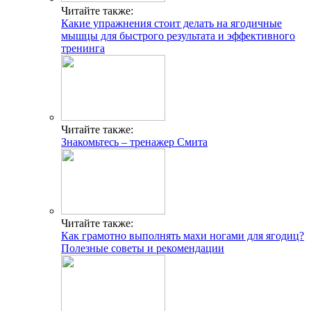
Читайте также:
Какие упражнения стоит делать на ягодичные
мышцы для быстрого результата и эффективного
тренинга
Читайте также:
Знакомьтесь – тренажер Смита
Читайте также:
Как грамотно выполнять махи ногами для ягодиц?
ГДЕ ПРОХОДЯТ
Полезные советы и рекомендации
ТРЕНИРОВКИ И КАК
СВЯЗАТЬСЯ C НАМИ
Г. МОСКВА, М. КРЫЛАТСКОЕ,