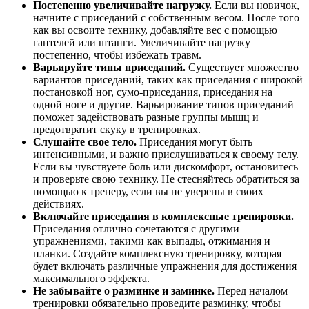
Постепенно увеличивайте нагрузку.
Если вы новичок,
начните с приседаний с собственным весом. После того
как вы освоите технику, добавляйте вес с помощью
гантелей или штанги. Увеличивайте нагрузку
постепенно, чтобы избежать травм.
Варьируйте типы приседаний.
Существует множество
вариантов приседаний, таких как приседания с широкой
постановкой ног, сумо-приседания, приседания на
одной ноге и другие. Варьирование типов приседаний
поможет задействовать разные группы мышц и
предотвратит скуку в тренировках.
Слушайте свое тело.
Приседания могут быть
интенсивными, и важно прислушиваться к своему телу.
Если вы чувствуете боль или дискомфорт, остановитесь
и проверьте свою технику. Не стесняйтесь обратиться за
помощью к тренеру, если вы не уверены в своих
действиях.
Включайте приседания в комплексные тренировки.
Приседания отлично сочетаются с другими
упражнениями, такими как выпады, отжимания и
планки. Создайте комплексную тренировку, которая
будет включать различные упражнения для достижения
максимального эффекта.
Не забывайте о разминке и заминке.
Перед началом
тренировки обязательно проведите разминку, чтобы