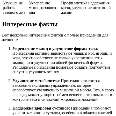
Улучшение
Укрепление
Профилактика недержания
работы
мышц тазового
мочи, улучшение интимной
тазового дна
дна
жизни.
Интересные факты
Вот несколько интересных фактов о пользе приседаний для
женщин:
Укрепление мышц и улучшение формы тела
:
Приседания активно задействуют мышцы ног, ягодиц и
кора, что способствует не только укреплению этих
мышц, но и улучшению общей физической формы.
Регулярные приседания помогают создать подтянутый
силуэт и улучшить осанку.
Улучшение метаболизма
: Приседания являются
высокоинтенсивным упражнением, которое
способствует увеличению мышечной массы. Это, в свою
очередь, может ускорить обмен веществ, что помогает в
контроле веса и снижении жировых отложений.
Поддержка здоровья суставов
: Приседания помогают
укрепить связки и суставы, особенно в области коленей