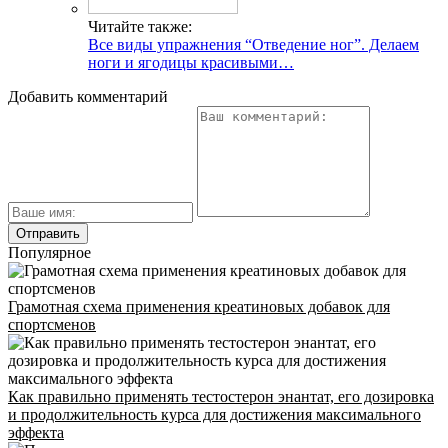
УЛ. КРЫЛАТСКАЯ
Читайте также:
Адрес
Все виды упражнения “Отведение ног”. Делаем
ноги и ягодицы красивыми…
Добавить комментарий
INFO@CG-SPORT.RU
E-mail
Популярное
Грамотная схема применения креатиновых добавок для
спортсменов
Как правильно применять тестостерон энантат, его дозировка
и продолжительность курса для достижения максимального
эффекта