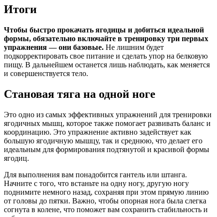
Итоги
Чтобы быстро прокачать ягодицы и добиться идеальной
формы, обязательно включайте в тренировку три первых
упражнения — они базовые.
Не лишним будет
подкорректировать свое питание и сделать упор на белковую
пищу. В дальнейшем останется лишь наблюдать, как меняется
и совершенствуется тело.
Становая тяга на одной ноге
Это одно из самых эффективных упражнений для тренировки
ягодичных мышц, которое также помогает развивать баланс и
координацию. Это упражнение активно задействует как
большую ягодичную мышцу, так и среднюю, что делает его
идеальным для формирования подтянутой и красивой формы
ягодиц.
Для выполнения вам понадобится гантель или штанга.
Начните с того, что встаньте на одну ногу, другую ногу
поднимите немного назад, сохраняя при этом прямую линию
от головы до пятки. Важно, чтобы опорная нога была слегка
согнута в колене, что поможет вам сохранить стабильность и