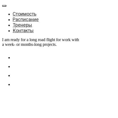
Стоимость
Расписание
Тренеры
Контакты
I am ready for a long road flight for work with
a week- or months-long projects.