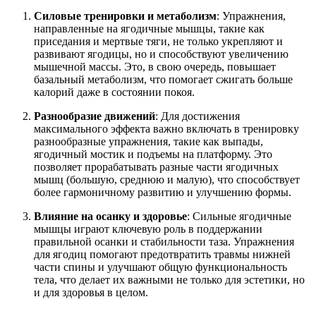
Силовые тренировки и метаболизм
: Упражнения,
направленные на ягодичные мышцы, такие как
приседания и мертвые тяги, не только укрепляют и
развивают ягодицы, но и способствуют увеличению
мышечной массы. Это, в свою очередь, повышает
базальный метаболизм, что помогает сжигать больше
калорий даже в состоянии покоя.
Разнообразие движений
: Для достижения
максимального эффекта важно включать в тренировку
разнообразные упражнения, такие как выпады,
ягодичный мостик и подъемы на платформу. Это
позволяет прорабатывать разные части ягодичных
мышц (большую, среднюю и малую), что способствует
более гармоничному развитию и улучшению формы.
Влияние на осанку и здоровье
: Сильные ягодичные
мышцы играют ключевую роль в поддержании
правильной осанки и стабильности таза. Упражнения
для ягодиц помогают предотвратить травмы нижней
части спины и улучшают общую функциональность
тела, что делает их важными не только для эстетики, но
и для здоровья в целом.