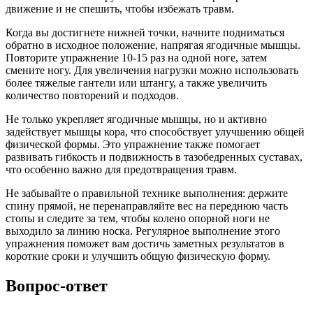
движение и не спешить, чтобы избежать травм.
Когда вы достигнете нижней точки, начните подниматься
обратно в исходное положение, напрягая ягодичные мышцы.
Повторите упражнение 10-15 раз на одной ноге, затем
смените ногу. Для увеличения нагрузки можно использовать
более тяжелые гантели или штангу, а также увеличить
количество повторений и подходов.
Не только укрепляет ягодичные мышцы, но и активно
задействует мышцы кора, что способствует улучшению общей
физической формы. Это упражнение также помогает
развивать гибкость и подвижность в тазобедренных суставах,
что особенно важно для предотвращения травм.
Не забывайте о правильной технике выполнения: держите
спину прямой, не перенаправляйте вес на переднюю часть
стопы и следите за тем, чтобы колено опорной ноги не
выходило за линию носка. Регулярное выполнение этого
упражнения поможет вам достичь заметных результатов в
короткие сроки и улучшить общую физическую форму.
Вопрос-ответ