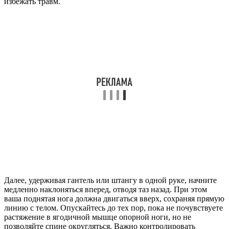
избежать травм.
Далее, удерживая гантель или штангу в одной руке, начните
медленно наклоняться вперед, отводя таз назад. При этом
ваша поднятая нога должна двигаться вверх, сохраняя прямую
линию с телом. Опускайтесь до тех пор, пока не почувствуете
растяжение в ягодичной мышце опорной ноги, но не
позволяйте спине округляться. Важно контролировать