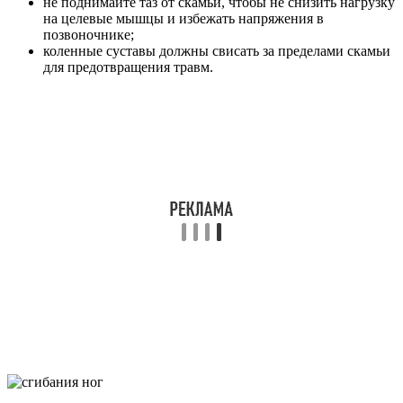
не поднимайте таз от скамьи, чтобы не снизить нагрузку
на целевые мышцы и избежать напряжения в
позвоночнике;
коленные суставы должны свисать за пределами скамьи
для предотвращения травм.