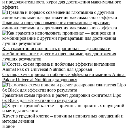
и продолжительность курса для достижения максимального
эффекта
Правила и порядок совмещения глютамина с другими
аминокислотами для достижения максимального эффекта
Как грамотно использовать пропионат — дозировки и
комбинирование с другими препаратами для достижения
лучших результатов
Состав, схема приема и побочные эффекты витаминов Animal
Pak от Universal Nutrition для здоровья
Грамотная схема приема и расчет дозировки сжигателя Lipo
Стоимость
6x Black для эффективного результата
Расписание
Тренеры
Хруст в грудной клетке – причины неприятных ощущений и
методы лечения
Контакты
Новое