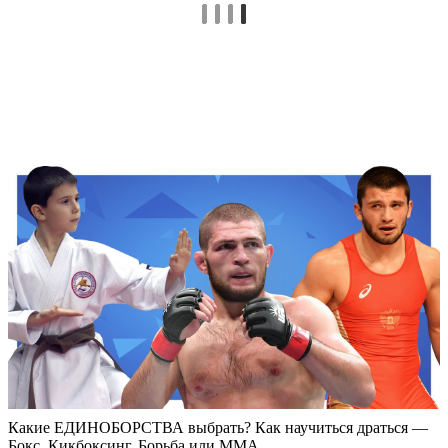
Какие ЕДИНОБОРСТВА выбрать? Как научиться драться —
Бокс, Кикбоксинг, Борьба или ММА