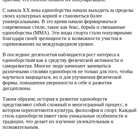
С начала XX века единоборства начали выходить за пределы
своих культурных корней и становиться более
универсальными. В это время начали формироваться
современные стили, такие как бокс, борьба и смешанные
единоборства (ММА). Эти виды спорта стали популярными
благодаря своей зрелищности и возможности участия в
соревнованиях на международном уровне.
В последние десятилетия наблюдается рост интереса к
единоборствам как к средству физической активности и
саморазвития. Многие люди начинают заниматься
различными стилями единоборств не только для того, чтобы
научиться защищаться, но и для улучшения физической
формы, повышения уверенности в себе и развития
дисциплины.
Таким образом, история и развитие единоборств
представляют собой сложный и многогранный процесс, в
котором переплетаются культура, философия и спорт. Каждый
стиль единоборств имеет свои уникальные особенности и
традиции, что делает их изучение увлекательным и
познавательным.