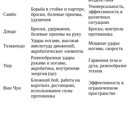
Универсальность,
Борьба в стойке и партере,
эффективность в
Самбо
броски, болевые приемы,
различных
удушения
ситуациях
Броски, удержания,
Броски, контроль
Дзюдо
болевые приемы на руку
противника
Удары ногами, высокая
Мощные удары
Тхэквондо
амплитуда движений,
ногами, скорость
акробатические элементы
Разнообразные удары
Гармония тела и
руками и ногами,
Ушу
духа, разнообразие
акробатика, внутренняя
техник
энергия (ци)
Ближний бой, работа на
Эффективность в
коротких дистанциях,
Вин Чун
ограниченном
использование силы
пространстве
противника