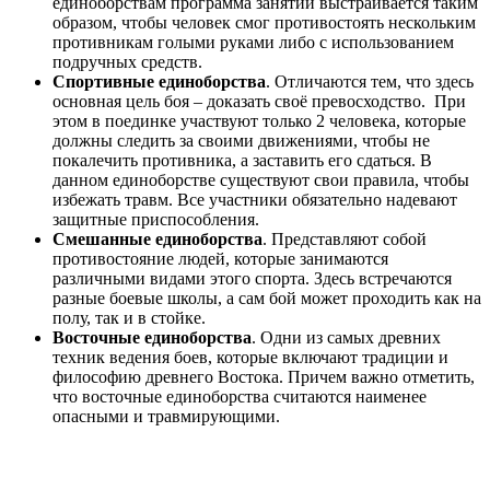
единоборствам программа занятий выстраивается таким
образом, чтобы человек смог противостоять нескольким
противникам голыми руками либо с использованием
подручных средств.
Спортивные единоборства
. Отличаются тем, что здесь
основная цель боя – доказать своё превосходство. При
этом в поединке участвуют только 2 человека, которые
должны следить за своими движениями, чтобы не
покалечить противника, а заставить его сдаться. В
данном единоборстве существуют свои правила, чтобы
избежать травм. Все участники обязательно надевают
защитные приспособления.
Смешанные единоборства
. Представляют собой
противостояние людей, которые занимаются
различными видами этого спорта. Здесь встречаются
разные боевые школы, а сам бой может проходить как на
полу, так и в стойке.
Восточные единоборства
. Одни из самых древних
техник ведения боев, которые включают традиции и
философию древнего Востока. Причем важно отметить,
что восточные единоборства считаются наименее
опасными и травмирующими.