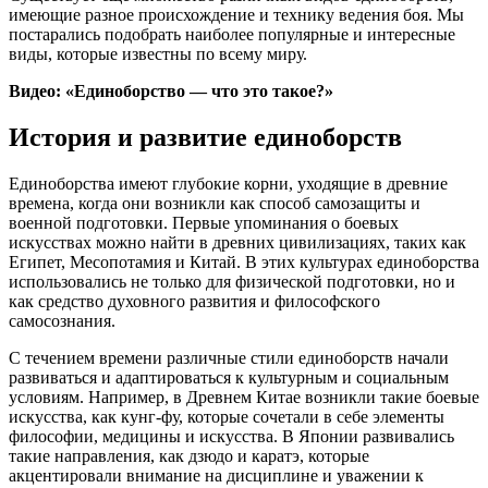
имеющие разное происхождение и технику ведения боя. Мы
постарались подобрать наиболее популярные и интересные
виды, которые известны по всему миру.
Видео: «Единоборство — что это такое?»
История и развитие единоборств
Единоборства имеют глубокие корни, уходящие в древние
времена, когда они возникли как способ самозащиты и
военной подготовки. Первые упоминания о боевых
искусствах можно найти в древних цивилизациях, таких как
Египет, Месопотамия и Китай. В этих культурах единоборства
использовались не только для физической подготовки, но и
как средство духовного развития и философского
самосознания.
С течением времени различные стили единоборств начали
развиваться и адаптироваться к культурным и социальным
условиям. Например, в Древнем Китае возникли такие боевые
искусства, как кунг-фу, которые сочетали в себе элементы
философии, медицины и искусства. В Японии развивались
такие направления, как дзюдо и каратэ, которые
акцентировали внимание на дисциплине и уважении к