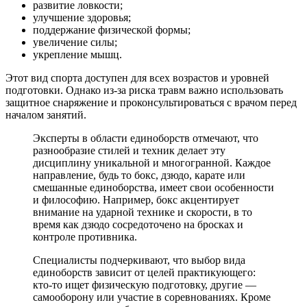
развитие ловкости;
улучшение здоровья;
поддержание физической формы;
увеличение силы;
укрепление мышц.
Этот вид спорта доступен для всех возрастов и уровней
подготовки. Однако из-за риска травм важно использовать
защитное снаряжение и проконсультироваться с врачом перед
началом занятий.
Эксперты в области единоборств отмечают, что
разнообразие стилей и техник делает эту
дисциплину уникальной и многогранной. Каждое
направление, будь то бокс, дзюдо, карате или
смешанные единоборства, имеет свои особенности
и философию. Например, бокс акцентирует
внимание на ударной технике и скорости, в то
время как дзюдо сосредоточено на бросках и
контроле противника.
Специалисты подчеркивают, что выбор вида
единоборств зависит от целей практикующего:
кто-то ищет физическую подготовку, другие —
самооборону или участие в соревнованиях. Кроме