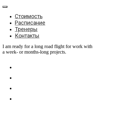
Стоимость
Расписание
Тренеры
Контакты
I am ready for a long road flight for work with
a week- or months-long projects.