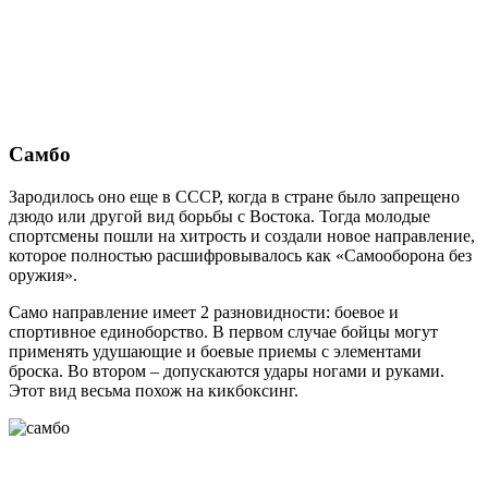
Самбо
Зародилось оно еще в СССР, когда в стране было запрещено
дзюдо или другой вид борьбы с Востока. Тогда молодые
спортсмены пошли на хитрость и создали новое направление,
которое полностью расшифровывалось как «Самооборона без
оружия».
Само направление имеет 2 разновидности: боевое и
спортивное единоборство. В первом случае бойцы могут
применять удушающие и боевые приемы с элементами
броска. Во втором – допускаются удары ногами и руками.
Этот вид весьма похож на кикбоксинг.