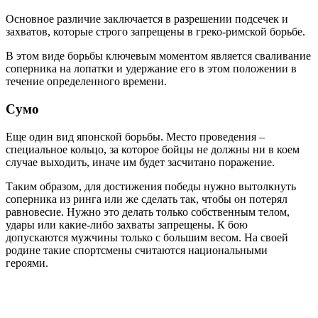
Основное различие заключается в разрешении подсечек и
захватов, которые строго запрещены в греко-римской борьбе.
В этом виде борьбы ключевым моментом является сваливание
соперника на лопатки и удержание его в этом положении в
течение определенного времени.
Сумо
Еще один вид японской борьбы. Место проведения –
специальное кольцо, за которое бойцы не должны ни в коем
случае выходить, иначе им будет засчитано поражение.
Таким образом, для достижения победы нужно вытолкнуть
соперника из ринга или же сделать так, чтобы он потерял
равновесие. Нужно это делать только собственным телом,
удары или какие-либо захваты запрещены. К бою
допускаются мужчины только с большим весом. На своей
родине такие спортсмены считаются национальными
героями.