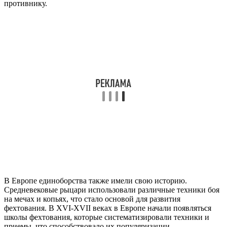
противнику.
В Европе единоборства также имели свою историю.
Средневековые рыцари использовали различные техники боя
на мечах и копьях, что стало основой для развития
фехтования. В XVI-XVII веках в Европе начали появляться
школы фехтования, которые систематизировали техники и
приемы, что способствовало их популяризации.