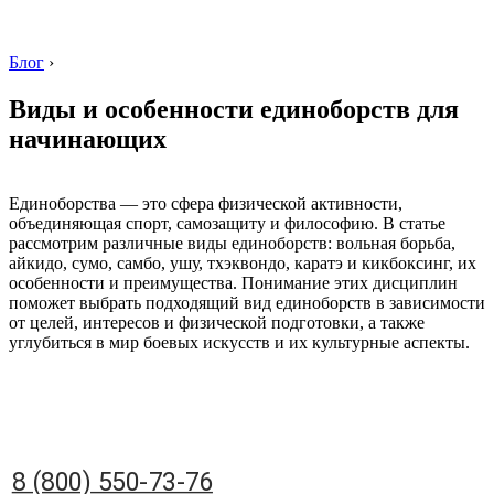
Блог
›
Виды и особенности единоборств для
начинающих
8 (800) 550-73-76
Единоборства — это сфера физической активности,
объединяющая спорт, самозащиту и философию. В статье
рассмотрим различные виды единоборств: вольная борьба,
айкидо, сумо, самбо, ушу, тхэквондо, каратэ и кикбоксинг, их
особенности и преимущества. Понимание этих дисциплин
поможет выбрать подходящий вид единоборств в зависимости
от целей, интересов и физической подготовки, а также
углубиться в мир боевых искусств и их культурные аспекты.