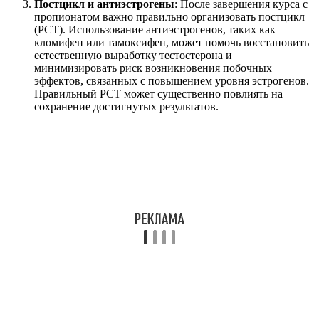
Постцикл и антиэстрогены
: После завершения курса с
пропионатом важно правильно организовать постцикл
(PCT). Использование антиэстрогенов, таких как
кломифен или тамоксифен, может помочь восстановить
естественную выработку тестостерона и
минимизировать риск возникновения побочных
эффектов, связанных с повышением уровня эстрогенов.
Правильный PCT может существенно повлиять на
сохранение достигнутых результатов.