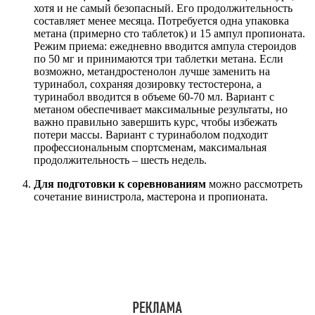
хотя и не самый безопасный. Его продолжительность
составляет менее месяца. Потребуется одна упаковка
метана (примерно сто таблеток) и 15 ампул пропионата.
Режим приема: ежедневно вводится ампула стероидов
по 50 мг и принимаются три таблетки метана. Если
возможно, метандростенолон лучше заменить на
туринабол, сохраняя дозировку тестостерона, а
туринабол вводится в объеме 60-70 мл. Вариант с
метаном обеспечивает максимальные результаты, но
важно правильно завершить курс, чтобы избежать
потери массы. Вариант с туринаболом подходит
профессиональным спортсменам, максимальная
продолжительность – шесть недель.
Для подготовки к соревнованиям
можно рассмотреть
сочетание винистрола, мастерона и пропионата.