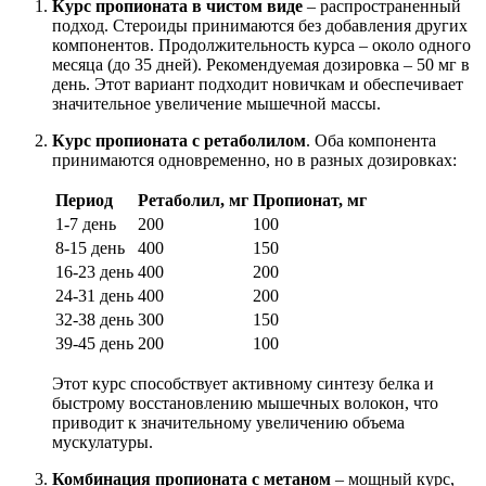
Курс пропионата в чистом виде
– распространенный
подход. Стероиды принимаются без добавления других
компонентов. Продолжительность курса – около одного
месяца (до 35 дней). Рекомендуемая дозировка – 50 мг в
день. Этот вариант подходит новичкам и обеспечивает
значительное увеличение мышечной массы.
Курс пропионата с ретаболилом
. Оба компонента
принимаются одновременно, но в разных дозировках:
Период
Ретаболил, мг
Пропионат, мг
1-7 день
200
100
8-15 день
400
150
16-23 день
400
200
24-31 день
400
200
32-38 день
300
150
39-45 день
200
100
Этот курс способствует активному синтезу белка и
быстрому восстановлению мышечных волокон, что
приводит к значительному увеличению объема
мускулатуры.
Комбинация пропионата с метаном
– мощный курс,