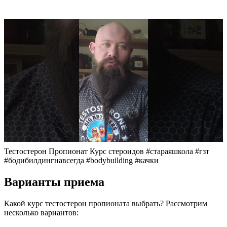
Тестостерон Пропионат Курс стероидов #стараяшкола #гзт
#бодибилдингнавсегда #bodybuilding #качки
Варианты приема
Какой курс тестостерон пропионата выбрать? Рассмотрим
несколько вариантов: