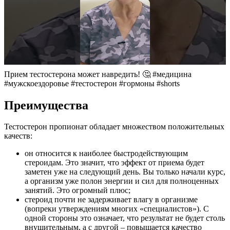
Прием тестостерона может навредить! 🤔 #медицина
#мужскоездоровье #тестостерон #гормоны #shorts
Преимущества
Тестостерон пропионат обладает множеством положительных
качеств:
он относится к наиболее быстродействующим
стероидам. Это значит, что эффект от приема будет
заметен уже на следующий день. Вы только начали курс,
а организм уже полон энергии и сил для полноценных
занятий. Это огромный плюс;
стероид почти не задерживает влагу в организме
(вопреки утверждениям многих «специалистов»). С
одной стороны это означает, что результат не будет столь
внушительным, а с другой – повышается качество