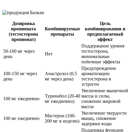
Дозировка
Цель
пропионата
Комбинируемые
комбинирования и
(тестостерона
препараты
предполагаемый
пропионат)
эффект
Поддержание уровня
50-100 мг через
тестостерона,
Нет
день
минимальные
побочные эффекты
Предупреждение
100-150 мг через
Анастрозол (0,5
ароматизации
день
мг через день)
тестостерона в
эстроген
Увеличение мышечной
Туринабол (20-40
массы и силы,
100 мг ежедневно
мг ежедневно)
снижение жировой
массы
Увеличение твердости
Мастерон (100-
100 мг ежедневно
мышц, снижение
200 мг в неделю)
задержки воды
Поддержка функции