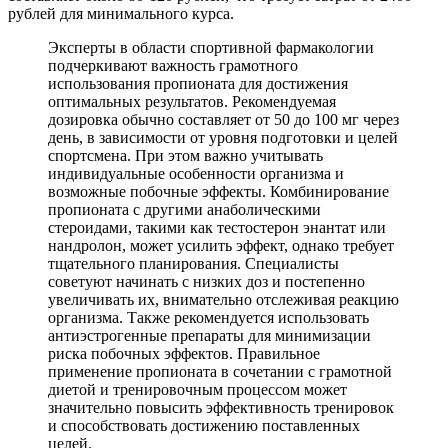
рублей для минимального курса.
Эксперты в области спортивной фармакологии
подчеркивают важность грамотного
использования пропионата для достижения
оптимальных результатов. Рекомендуемая
дозировка обычно составляет от 50 до 100 мг через
день, в зависимости от уровня подготовки и целей
спортсмена. При этом важно учитывать
индивидуальные особенности организма и
возможные побочные эффекты. Комбинирование
пропионата с другими анаболическими
стероидами, такими как тестостерон энантат или
нандролон, может усилить эффект, однако требует
тщательного планирования. Специалисты
советуют начинать с низких доз и постепенно
увеличивать их, внимательно отслеживая реакцию
организма. Также рекомендуется использовать
антиэстрогенные препараты для минимизации
риска побочных эффектов. Правильное
применение пропионата в сочетании с грамотной
диетой и тренировочным процессом может
значительно повысить эффективность тренировок
и способствовать достижению поставленных
целей.