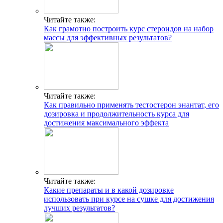
Читайте также:
Как грамотно построить курс стероидов на набор
массы для эффективных результатов?
Читайте также:
Как правильно применять тестостерон энантат, его
дозировка и продолжительность курса для
достижения максимального эффекта
ГДЕ ПРОХОДЯТ
Читайте также:
ТРЕНИРОВКИ И КАК
Какие препараты и в какой дозировке
СВЯЗАТЬСЯ C НАМИ
использовать при курсе на сушке для достижения
лучших результатов?
Г. МОСКВА, М. КРЫЛАТСКОЕ,