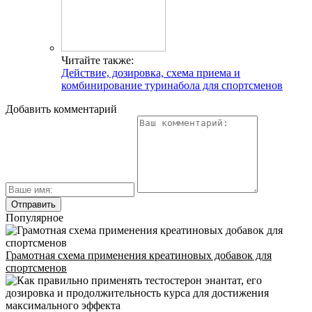
УЛ. КРЫЛАТСКАЯ
Адрес
Читайте также:
INFO@CG-SPORT.RU
Действие, дозировка, схема приема и
комбинирование туринабола для спортсменов
E-mail
Добавить комментарий
Популярное
Грамотная схема применения креатиновых добавок для
спортсменов