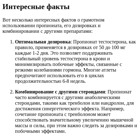
Интересные факты
Вот несколько интересных фактов о грамотном
использовании пропионата, его дозировках и
комбинировании с другими препаратами:
Оптимальная дозировка
: Пропионат тестостерона, как
правило, применяется в дозировках от 50 до 100 мг
каждые 1-2 дня. Это позволяет поддерживать
стабильный уровень тестостерона в крови и
минимизировать побочные эффекты, связанные с
резкими колебаниями гормона. Многие атлеты
предпочитают использовать его в циклах
продолжительностью 6-8 недель.
Комбинирование с другими стероидами
: Пропионат
часто комбинируется с другими анаболическими
стероидами, такими как тренболон или нандролон, для
достижения синергетического эффекта. Например,
сочетание пропионата с тренболоном может
способствовать значительному увеличению мышечной
массы и силы, при этом важно следить за дозировками и
побочными эффектами.