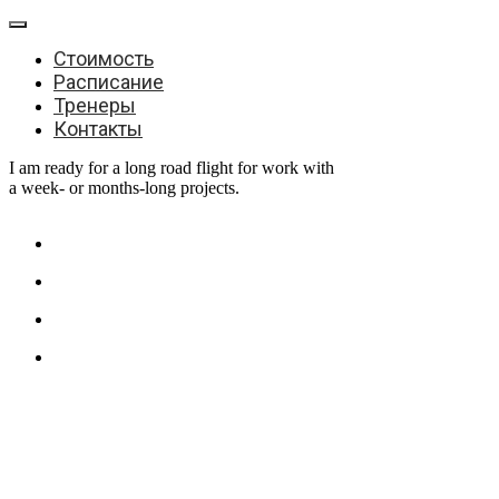
Стоимость
Расписание
Тренеры
Контакты
I am ready for a long road flight for work with
a week- or months-long projects.