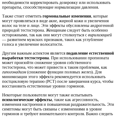
необходимости корректировать дозировку или использовать
препараты, способствующие нормализации давления.
Также стоит отметить
гормональные изменения
, которые
могут проявляться в виде акне, жирной кожи и увеличения
волос на теле и лице. Эти эффекты обусловлены андрогенной
природой тестостерона. Женщинам следует быть особенно
осторожными, так как они могут столкнуться с
вирилизацией
— развитием мужских признаков, таких как углубление
голоса и увеличение волосатости.
Другим важным аспектом является
подавление естественной
выработки тестостерона
. При использовании пропионата
может произойти снижение уровня собственного
тестостерона, что может привести к таким проблемам, как
гипогонадизм
(снижение функции половых желез). Для
минимизации этого эффекта рекомендуется использовать
постцикловую терапию (PCT) после завершения курса, чтобы
восстановить естественные уровни гормонов.
Некоторые пользователи могут также испытывать
психологические эффекты
, такие как агрессивность,
изменения настроения и повышенная раздражительность. Эти
симптомы могут быть связаны с изменениями в уровне
гормонов и требуют внимательного контроля. Важно следить