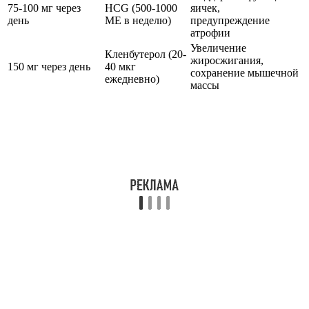
75-100 мг через
HCG (500-1000
яичек,
день
МЕ в неделю)
предупреждение
атрофии
Увеличение
Кленбутерол (20-
жиросжигания,
150 мг через день
40 мкг
сохранение мышечной
ежедневно)
массы