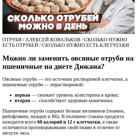
ОТРУБИ / АЛЕКСЕЙ КОВАЛЬКОВ / СКОЛЬКО НУЖНО
ЕСТЬ ОТРУБЕЙ / СКОЛЬКО НУЖНО ЕСТЬ КЛЕТЧТАКИ
Можно ли заменить овсяные отруби на
пшеничные на диете Дюкана?
Овсяные отруби — это источник растворимой клетчатки, а
пшеничные отруби — нерастворимой:
первая
— снижает уровень холестерина в крови;
вторая
— способствует здоровью кишечника.
Пшеничные отруби содержат больше витаминов (тиамин,
рибофлавин, ниацин и В6). В половине стакана продукта
находится всего
60 калорий и 12 г клетчатки
, а также
отличаются противораковыми свойствами в отличие от
шелухи овса.