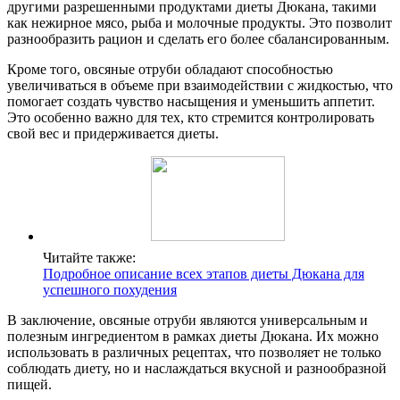
другими разрешенными продуктами диеты Дюкана, такими
как нежирное мясо, рыба и молочные продукты. Это позволит
разнообразить рацион и сделать его более сбалансированным.
Кроме того, овсяные отруби обладают способностью
увеличиваться в объеме при взаимодействии с жидкостью, что
помогает создать чувство насыщения и уменьшить аппетит.
Это особенно важно для тех, кто стремится контролировать
свой вес и придерживается диеты.
Читайте также:
Подробное описание всех этапов диеты Дюкана для
успешного похудения
В заключение, овсяные отруби являются универсальным и
полезным ингредиентом в рамках диеты Дюкана. Их можно
использовать в различных рецептах, что позволяет не только
соблюдать диету, но и наслаждаться вкусной и разнообразной
пищей.