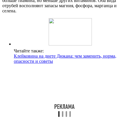
больше тиамина, но меньше других витаминов. Оба вида
отрубей восполняют запасы магния, фосфора, марганца и
селена.
Читайте также:
Клейковина на диете Дюкана: чем заменить, норма,
опасности и советы