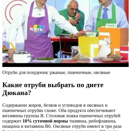
Отруби для похудения: ржаные, пшеничные, овсяные
Какие отруби выбрать по диете
Дюкана?
Содержание жиров, белков и углеводов в овсяных и
пшеничных отрубях схоже. Оба продукта обеспечивают
витамины группы В. Столовая ложка пшеничных отрубей
содержит
10% суточной нормы
тиамина, рибофлавина,
ниацина и витамина В6. Овсяные отруби имеют в три раза