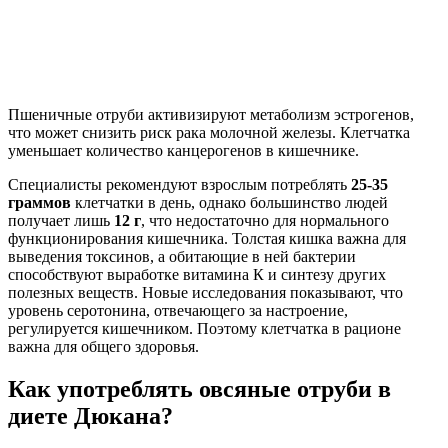
Пшеничные отруби активизируют метаболизм эстрогенов,
что может снизить риск рака молочной железы. Клетчатка
уменьшает количество канцерогенов в кишечнике.
Специалисты рекомендуют взрослым потреблять
25-35
граммов
клетчатки в день, однако большинство людей
получает лишь
12 г
, что недостаточно для нормального
функционирования кишечника. Толстая кишка важна для
выведения токсинов, а обитающие в ней бактерии
способствуют выработке витамина К и синтезу других
полезных веществ. Новые исследования показывают, что
уровень серотонина, отвечающего за настроение,
регулируется кишечником. Поэтому клетчатка в рационе
важна для общего здоровья.
Как употреблять овсяные отруби в
диете Дюкана?