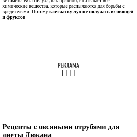
витамина В6. Шелуха, как правило, впитывает все
химические вещества, которые распыляются для борьбы с
вредителями. Потому
клетчатку лучше получать из овощей
и фруктов
.
Рецепты с овсяными отрубями для
диеты Дюкана