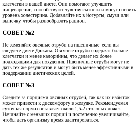
клетчатки в вашей диете. Они помогают улучшить
пищеварение, способствуют чувству сытости и могут снизить
уровень холестерина. Добавляйте их в йогурты, смузи или
выпечку, чтобы разнообразить рацион.
СОВЕТ №2
Не заменяйте овсяные отруби на пшеничные, если вы
следуете диете Дюкана. Овсяные отруби содержат больше
клетчатки и менее калорийны, что делает их более
подходящими для похудения. Пшеничные отруби могут не
дать тех же результатов и могут быть менее эффективными в
поддержании диетических целей.
СОВЕТ №3
Следите за порциями овсяных отрубей, так как их избыток
может привести к дискомфорту в желудке. Рекомендуемая
суточная норма составляет около 1,5-2 столовых ложек.
Начинайте с меньших порций и постепенно увеличивайте,
чтобы дать организму время адаптироваться.