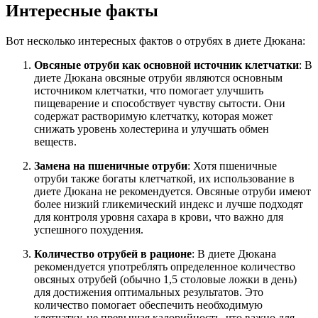
Интересные факты
Вот несколько интересных фактов о отрубях в диете Дюкана:
Овсяные отруби как основной источник клетчатки
: В
диете Дюкана овсяные отруби являются основным
источником клетчатки, что помогает улучшить
пищеварение и способствует чувству сытости. Они
содержат растворимую клетчатку, которая может
снижать уровень холестерина и улучшать обмен
веществ.
Замена на пшеничные отруби
: Хотя пшеничные
отруби также богаты клетчаткой, их использование в
диете Дюкана не рекомендуется. Овсяные отруби имеют
более низкий гликемический индекс и лучше подходят
для контроля уровня сахара в крови, что важно для
успешного похудения.
Количество отрубей в рационе
: В диете Дюкана
рекомендуется употреблять определенное количество
овсяных отрубей (обычно 1,5 столовые ложки в день)
для достижения оптимальных результатов. Это
количество помогает обеспечить необходимую
клетчатку, не превышая калорийность, что важно для