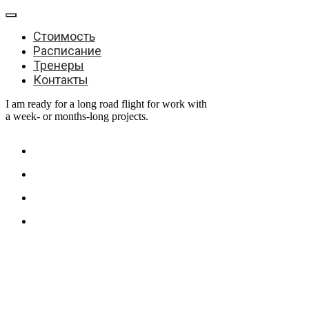
Стоимость
Расписание
Тренеры
Контакты
I am ready for a long road flight for work with
a week- or months-long projects.