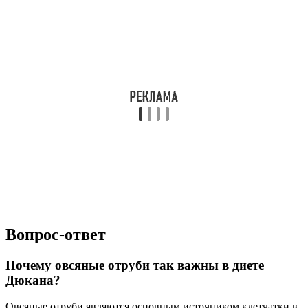
Вопрос-ответ
Почему овсяные отруби так важны в диете
Дюкана?
Овсяные отруби являются основным источником клетчатки в