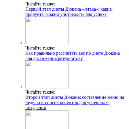
Читайте также:
Первый этап диеты Дюкана «Атака»: какие
продукты можно употреблять для успеха
INFO@CG-SPORT.RU
E-mail
Читайте также:
Как правильно рассчитать вес по диете Дюкана
для достижения результатов?
Читайте также:
Второй этап диеты Дюкана: составление меню на
неделю и список рецептов для успешного
похудения