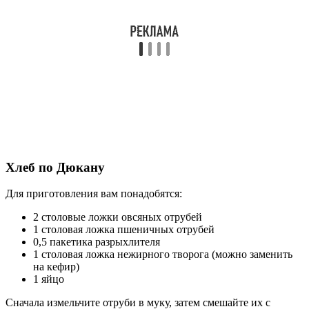
Хлеб по Дюкану
Для приготовления вам понадобятся:
2 столовые ложки овсяных отрубей
1 столовая ложка пшеничных отрубей
0,5 пакетика разрыхлителя
1 столовая ложка нежирного творога (можно заменить
на кефир)
1 яйцо
Сначала измельчите отруби в муку, затем смешайте их с