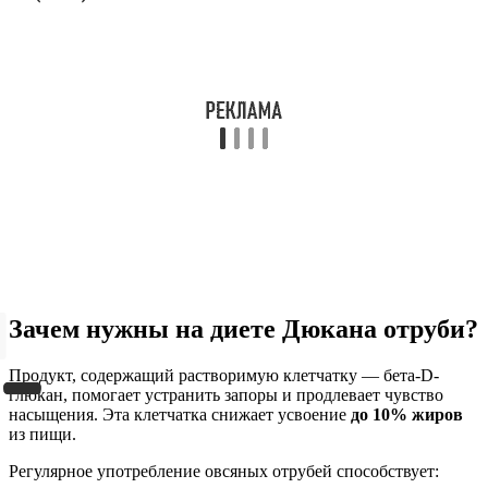
Зачем нужны на диете Дюкана отруби?
Продукт, содержащий растворимую клетчатку — бета-D-
глюкан, помогает устранить запоры и продлевает чувство
насыщения. Эта клетчатка снижает усвоение
до 10% жиров
из пищи.
Регулярное употребление овсяных отрубей способствует: