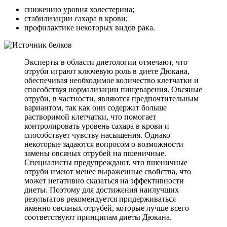
снижению уровня холестерина;
стабилизации сахара в крови;
профилактике некоторых видов рака.
Эксперты в области диетологии отмечают, что
отруби играют ключевую роль в диете Дюкана,
обеспечивая необходимое количество клетчатки и
способствуя нормализации пищеварения. Овсяные
отруби, в частности, являются предпочтительным
вариантом, так как они содержат больше
растворимой клетчатки, что помогает
контролировать уровень сахара в крови и
способствует чувству насыщения. Однако
некоторые задаются вопросом о возможности
замены овсяных отрубей на пшеничные.
Специалисты предупреждают, что пшеничные
отруби имеют менее выраженные свойства, что
может негативно сказаться на эффективности
диеты. Поэтому для достижения наилучших
результатов рекомендуется придерживаться
именно овсяных отрубей, которые лучше всего
соответствуют принципам диеты Дюкана.