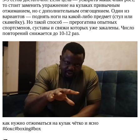
то стоит заменить упражнение на кулаках привычным
отжиманием, но с дополнительным отягощением. Один из
вариантов — поднять ноги на какой-либо предмет (стул или
скамейку). Но такой способ — прерогатива опытных
спортсменов, суставы и связки которых уже закалены. Число
повторений снижается до 10-12 раз.
как нужно отжиматься на кулак чётко и ясно
#бокс#boxing#box