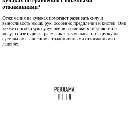
кулаках по сравнению с обычными
отжиманиями?
Отжимания на кулаках помогают развивать силу и
выносливость мышц рук, особенно предплечий и кистей. Они
также способствуют улучшению стабильности запястий и
могут снизить риск травм, так как уменьшают нагрузку на
суставы по сравнению с традиционными отжиманиями на
ладонях.