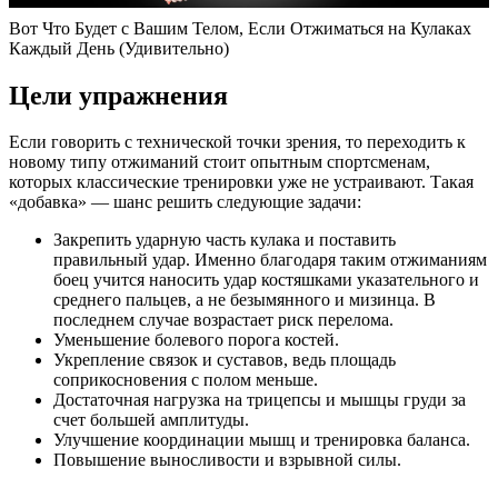
Вот Что Будет с Вашим Телом, Если Отжиматься на Кулаках
Каждый День (Удивительно)
Цели упражнения
Если говорить с технической точки зрения, то переходить к
новому типу отжиманий стоит опытным спортсменам,
которых классические тренировки уже не устраивают. Такая
«добавка» — шанс решить следующие задачи:
Закрепить ударную часть кулака и поставить
правильный удар. Именно благодаря таким отжиманиям
боец учится наносить удар костяшками указательного и
среднего пальцев, а не безымянного и мизинца. В
последнем случае возрастает риск перелома.
Уменьшение болевого порога костей.
Укрепление связок и суставов, ведь площадь
соприкосновения с полом меньше.
Достаточная нагрузка на трицепсы и мышцы груди за
счет большей амплитуды.
Улучшение координации мышц и тренировка баланса.
Повышение выносливости и взрывной силы.