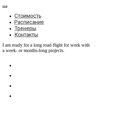
Стоимость
Расписание
Тренеры
Контакты
I am ready for a long road flight for work with
a week- or months-long projects.