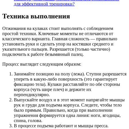
для эффективной тренировки?
Техника выполнения
Отжимания на кулаках стоит выполнять с соблюдением
простой техники. Ключевые моменты не отличаются от
классического варианта. Главная сложность — правильно
установить руки и сделать упор на костяшки среднего и
указательного пальцев. Разрешается (только частично)
подключить к работе безымянный палец.
Процесс выглядит следующим образом:
Занимайте позицию на полу (лежа). Ступни разрешается
упереть в какую-либо поверхность (это гарантирует
фиксацию тела). Кулаки расставляйте по обе стороны
корпуса (чуть шире плеч) и держите их
перпендикулярно.
Выпускайте воздух и в этот момент напрягайте мышцы
рук и груди для подъема корпуса. Следите, чтобы тело
было прямым. Правильно, когда при выполнении
упражнения формируется одна линия: ноги, ягодицы,
спина, голова.
В процессе подъема работают и мышцы пресса.