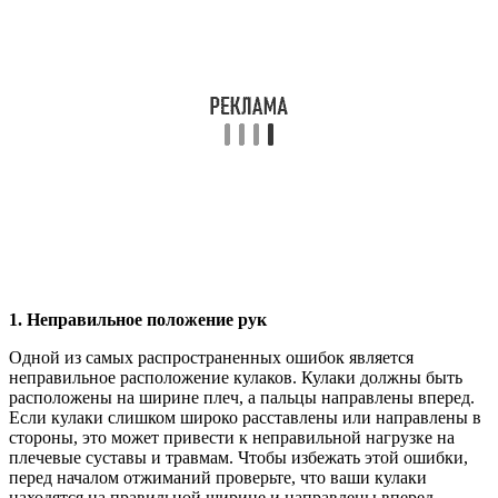
1. Неправильное положение рук
Одной из самых распространенных ошибок является
неправильное расположение кулаков. Кулаки должны быть
расположены на ширине плеч, а пальцы направлены вперед.
Если кулаки слишком широко расставлены или направлены в
стороны, это может привести к неправильной нагрузке на
плечевые суставы и травмам. Чтобы избежать этой ошибки,
перед началом отжиманий проверьте, что ваши кулаки
находятся на правильной ширине и направлены вперед.