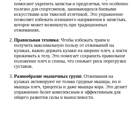
помогают укрепить запястья и предплечья, что особенно
полезно для спортсменов, занимающихся боевыми
искусствами или тяжелой атлетикой. Это упражнение
позволяет избежать излишнего напряжения в запястьях,
которое может возникнуть при традиционных
отжиманиях.
Правильная техника
: Чтобы избежать травм и
получить максимальную пользу от отжиманий на
кулаках, важно держать кулаки на ширине плеч, а локти
прижимать к телу. Это помогает сохранить правильное
положение плеч и спины, что снижает риск перегрузки
суставов.
Разнообразие мышечных групп
: Отжимания на
кулаках активируют не только грудные мышцы, но и
мышцы плеч, трицепсы и даже мышцы кора. Это делает
упражнение более комплексным и эффективным для
общего развития силы и выносливости.