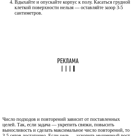
Вдыхайте и опускайте корпус к полу. Касаться грудной
клеткой поверхности нельзя — оставляйте зазор 3-5
сантиметров.
Число подходов и повторений зависит от поставленных
целей. Так, если задача — укрепить связки, повысить
выносливость и сделать максимальное число повторений, то
3-5 сетов достаточно. Если цель — ускорить мышечный рост,