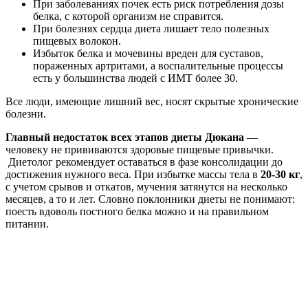
При заболеваниях почек есть риск потребления дозы
белка, с которой организм не справится.
При болезнях сердца диета лишает тело полезных
пищевых волокон.
Избыток белка и мочевины вреден для суставов,
пораженных артритами, а воспалительные процессы
есть у большинства людей с ИМТ более 30.
Все люди, имеющие лишний вес, носят скрытые хронические
болезни.
Главный недостаток всех этапов диеты Дюкана
—
человеку не прививаются здоровые пищевые привычки.
Диетолог рекомендует оставаться в фазе консолидации до
достижения нужного веса. При избытке массы тела в
20-30 кг
,
с учетом срывов и откатов, мучения затянутся на несколько
месяцев, а то и лет. Словно поклонники диеты не понимают:
поесть вдоволь постного белка можно и на правильном
питании.