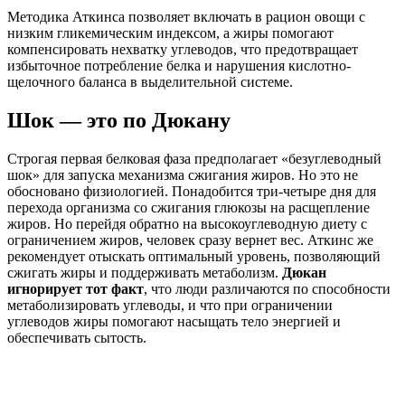
Методика Аткинса позволяет включать в рацион овощи с
низким гликемическим индексом, а жиры помогают
компенсировать нехватку углеводов, что предотвращает
избыточное потребление белка и нарушения кислотно-
щелочного баланса в выделительной системе.
Шок — это по Дюкану
Строгая первая белковая фаза предполагает «безуглеводный
шок» для запуска механизма сжигания жиров. Но это не
обосновано физиологией. Понадобится три-четыре дня для
перехода организма со сжигания глюкозы на расщепление
жиров. Но перейдя обратно на высокоуглеводную диету с
ограничением жиров, человек сразу вернет вес. Аткинс же
рекомендует отыскать оптимальный уровень, позволяющий
сжигать жиры и поддерживать метаболизм.
Дюкан
игнорирует тот факт
, что люди различаются по способности
метаболизировать углеводы, и что при ограничении
углеводов жиры помогают насыщать тело энергией и
обеспечивать сытость.