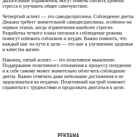
дыхательные упражнения, могут помочь снизить уровень
стресса и улучшить общее самочувствие.
Четвертый аспект — это самодисциплина. Соблюдение диеты
Дюкана требует значительной самодисциплины, особенно на
первых этапах, когда ограничения наиболее строгие.
Разработка четкого плана питания и соблюдение режима
помогут избежать соблазнов и неудач. Важно помнить, что
каждый шаг на пути к цели — это шаг к улучшению здоровья
и качества жизни.
Наконец, пятый аспект — это позитивное мышление.
Поддержание позитивного отношения к процессу похудения
и к себе самому может значительно облегчить соблюдение
диеты. Важно отмечать даже небольшие достижения и не
зацикливаться на неудачах. Позитивный настрой поможет
справиться с трудностями и продолжать двигаться к цели.