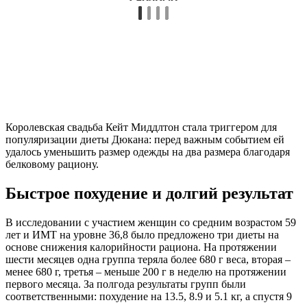
Королевская свадьба Кейт Миддлтон стала триггером для
популяризации диеты Дюкана: перед важным событием ей
удалось уменьшить размер одежды на два размера благодаря
белковому рациону.
Быстрое похудение и долгий результат
В исследовании с участием женщин со средним возрастом 59
лет и ИМТ на уровне 36,8 было предложено три диеты на
основе снижения калорийности рациона. На протяжении
шести месяцев одна группа теряла более 680 г веса, вторая –
менее 680 г, третья – меньше 200 г в неделю на протяжении
первого месяца. За полгода результаты групп были
соответственными: похудение на 13.5, 8.9 и 5.1 кг, а спустя 9