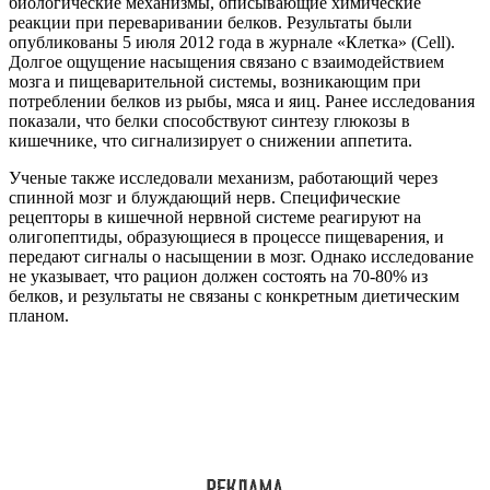
биологические механизмы, описывающие химические
реакции при переваривании белков. Результаты были
опубликованы 5 июля 2012 года в журнале «Клетка» (Cell).
Долгое ощущение насыщения связано с взаимодействием
мозга и пищеварительной системы, возникающим при
потреблении белков из рыбы, мяса и яиц. Ранее исследования
показали, что белки способствуют синтезу глюкозы в
кишечнике, что сигнализирует о снижении аппетита.
Ученые также исследовали механизм, работающий через
спинной мозг и блуждающий нерв. Специфические
рецепторы в кишечной нервной системе реагируют на
олигопептиды, образующиеся в процессе пищеварения, и
передают сигналы о насыщении в мозг. Однако исследование
не указывает, что рацион должен состоять на 70-80% из
белков, и результаты не связаны с конкретным диетическим
планом.