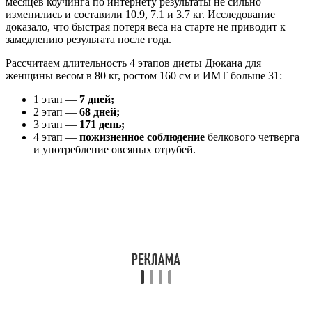
месяцев коучинга по интернету результаты не сильно
изменились и составили 10.9, 7.1 и 3.7 кг. Исследование
доказало, что быстрая потеря веса на старте не приводит к
замедлению результата после года.
Рассчитаем длительность 4 этапов диеты Дюкана для
женщины весом в 80 кг, ростом 160 см и ИМТ больше 31:
1 этап —
7 дней;
2 этап —
68 дней;
3 этап —
171 день;
4 этап —
пожизненное соблюдение
белкового четверга
и употребление овсяных отрубей.