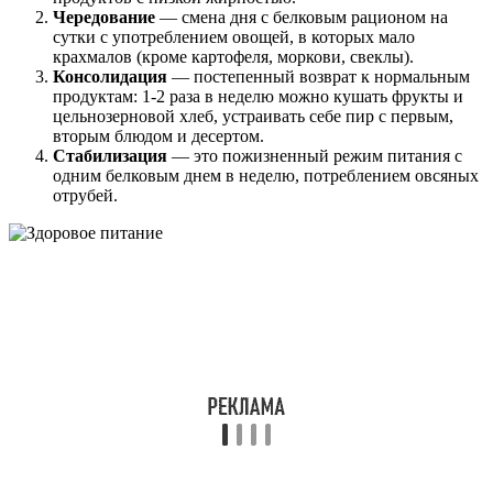
Чередование
— смена дня с белковым рационом на
сутки с употреблением овощей, в которых мало
крахмалов (кроме картофеля, моркови, свеклы).
Консолидация
— постепенный возврат к нормальным
продуктам: 1-2 раза в неделю можно кушать фрукты и
цельнозерновой хлеб, устраивать себе пир с первым,
вторым блюдом и десертом.
Стабилизация
— это пожизненный режим питания с
одним белковым днем в неделю, потреблением овсяных
отрубей.