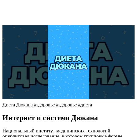
Диета Дюкана #здоровье #здоровье #диета
Интернет и система Дюкана
Национальный институт медицинских технологий
опубликовал исследование, в котором групповые формы