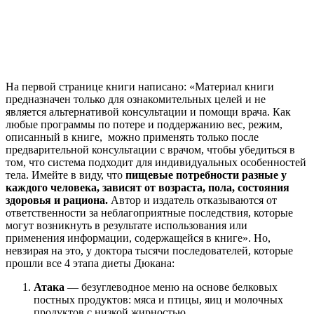
На первой странице книги написано: «Материал книги
предназначен только для ознакомительных целей и не
является альтернативой консультации и помощи врача. Как
любые программы по потере и поддержанию вес, режим,
описанный в книге, можно применять только после
предварительной консультации с врачом, чтобы убедиться в
том, что система подходит для индивидуальных особенностей
тела. Имейте в виду, что
пищевые потребности разные у
каждого человека, зависят от возраста, пола, состояния
здоровья и рациона.
Автор и издатель отказываются от
ответственности за неблагоприятные последствия, которые
могут возникнуть в результате использования или
применения информации, содержащейся в книге». Но,
невзирая на это, у доктора тысячи последователей, которые
прошли все 4 этапа диеты Дюкана:
Атака
— безуглеводное меню на основе белковых
постных продуктов: мяса и птицы, яиц и молочных
продуктов с низкой жирностью.