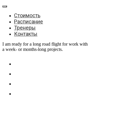
Стоимость
Расписание
Тренеры
Контакты
I am ready for a long road flight for work with
a week- or months-long projects.