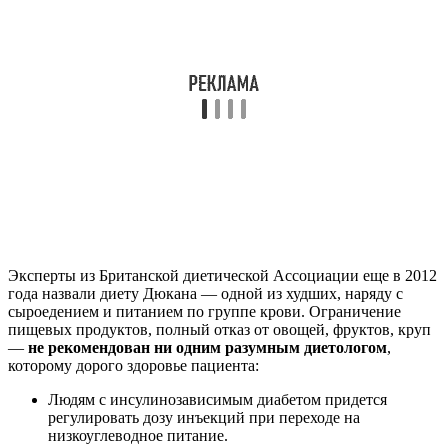
Эксперты из Британской диетической Ассоциации еще в 2012
года назвали диету Дюкана — одной из худших, наряду с
сыроедением и питанием по группе крови. Ограничение
пищевых продуктов, полный отказ от овощей, фруктов, круп
—
не рекомендован ни одним разумным диетологом
,
которому дорого здоровье пациента:
Людям с инсулинозависимым диабетом придется
регулировать дозу инъекций при переходе на
низкоуглеводное питание.