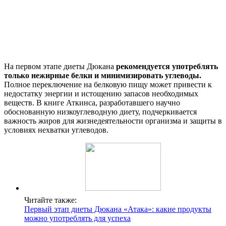
На первом этапе диеты Дюкана
рекомендуется употреблять
только нежирные белки и минимизировать углеводы.
Полное переключение на белковую пищу может привести к
недостатку энергии и истощению запасов необходимых
веществ. В книге Аткинса, разработавшего научно
обоснованную низкоуглеводную диету, подчеркивается
важность жиров для жизнедеятельности организма и защиты в
условиях нехватки углеводов.
Читайте также:
Первый этап диеты Дюкана «Атака»: какие продукты
можно употреблять для успеха