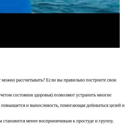
ект можно рассчитывать? Если вы правильно построите свои
учетом состояния здоровья) позволяют устранить многие
м повышается и выносливость, помогающая добиваться целей и
м становится менее восприимчивым к простуде и группу.