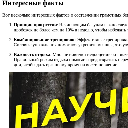
Интересные факты
Вот несколько интересных фактов о составлении грамотных б
Принцип прогрессии
: Начинающим бегунам важно следо
пробежек не более чем на 10% в неделю, чтобы избежать 
Комбинирование тренировок
: Эффективные тренировки 
Силовые упражнения помогают укрепить мышцы, что улуч
Важность отдыха
: Многие новички недооценивают значе
Правильный режим отдыха помогает предотвратить переу
дни, чтобы дать организму время на восстановление.