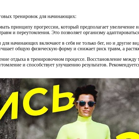
еговых тренировок для начинающих:
вать принципу прогрессии, который предполагает увеличение н
травм и переутомления. Это позволяет организму адаптироватьс
для начинающих включают в себя не только бег, но и другие ви
шает общую физическую форму и снижает риск травм, а растяж
ние отдыха в тренировочном процессе. Восстановление между т
томление и способствует улучшению результатов. Рекомендуется