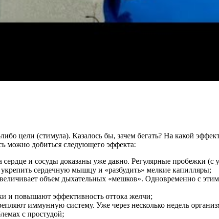
ой-либо цели (стимула). Казалось бы, зачем бегать? На какой эфф
десь можно добиться следующего эффекта:
а сердце и сосуды доказаны уже давно. Регулярные пробежки (с 
, укрепить сердечную мышцу и «разбудить» мелкие капилляры;
, увеличивает объем дыхательных «мешков». Одновременно с эти
ки и повышают эффективность оттока желчи;
репляют иммунную систему. Уже через несколько недель организ
лемах с простудой;