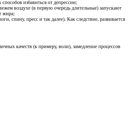
 способов избавиться от депрессии;
свежем воздухе (в первую очередь длительные) запускают
т жира;
, спину, пресс и так далее). Как следствие, развивается
чных качеств (к примеру, воли), замедление процессов