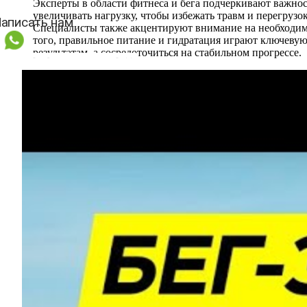
Эксперты в области фитнеса и бега подчеркивают важно
увеличивать нагрузку, чтобы избежать травм и перегруз
Специалисты также акцентируют внимание на необходимо
того, правильное питание и гидратация играют ключевую
результатам, а сосредоточиться на стабильном прогрессе.