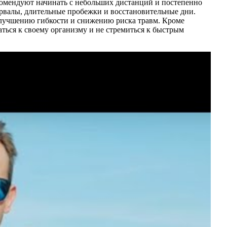
комендуют начинать с небольших дистанций и постепенно
ервалы, длительные пробежки и восстановительные дни.
улучшению гибкости и снижению риска травм. Кроме
ться к своему организму и не стремиться к быстрым