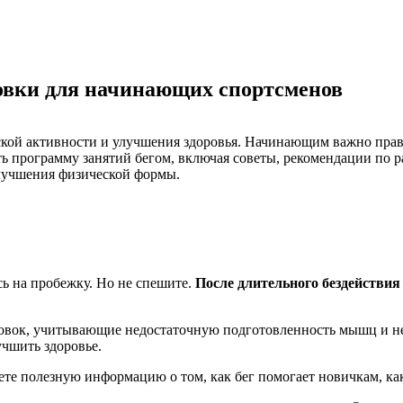
овки для начинающих спортсменов
ой активности и улучшения здоровья. Начинающим важно прави
вить программу занятий бегом, включая советы, рекомендации по
улучшения физической формы.
сь на пробежку. Но не спешите.
После длительного бездействия
вок, учитывающие недостаточную подготовленность мышц и не
учшить здоровье.
ете полезную информацию о том, как бег помогает новичкам, ка