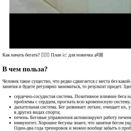
Как начать бегать? 🏃🏻‍♂️ План 📈 для новичка 👶🏼
В чем польза?
Человек такое существо, что редко сдвигается с места без как
занятия и будете регулярно заниматься, то результат придет. З
сердечно-сосудистая система. Позитивное влияние бега н
проблемы с сердцем, прогнать всю кровеносную систему
дыхательная система. Бег развивает легкие, очищает их
в других видах спорта;
печень. Беговые упражнения активизируют работу печен
иммунитет. Хорошие бегуны знают, что занятия бегом ук
Один-два года тренировок и можно вообще забыть о проб