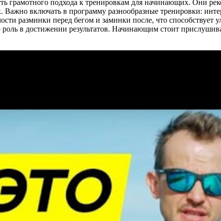
сть грамотного подхода к тренировкам для начинающих. Они ре
ок. Важно включать в программу разнообразные тренировки: инт
сти разминки перед бегом и заминки после, что способствует 
 роль в достижении результатов. Начинающим стоит прислушива