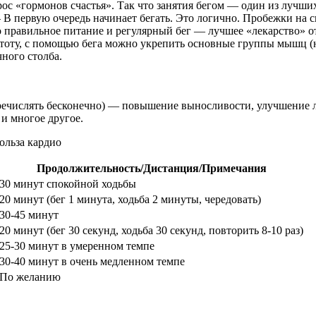
с «гормонов счастья». Так что занятия бегом — один из лучших
— В первую очередь начинает бегать. Это логично. Пробежки на 
правильное питание и регулярный бег — лучшее «лекарство» о
ту, с помощью бега можно укрепить основные группы мышц (ноги
ного столба.
речислять бесконечно) — повышение выносливости, улучшение ли
 и многое другое.
Продолжительность/Дистанция/Примечания
30 минут спокойной ходьбы
20 минут (бег 1 минута, ходьба 2 минуты, чередовать)
30-45 минут
20 минут (бег 30 секунд, ходьба 30 секунд, повторить 8-10 раз)
25-30 минут в умеренном темпе
30-40 минут в очень медленном темпе
По желанию