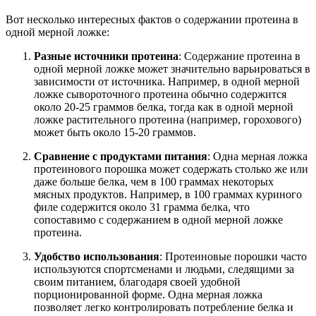
Вот несколько интересных фактов о содержании протеина в
одной мерной ложке:
Разные источники протеина
: Содержание протеина в
одной мерной ложке может значительно варьироваться в
зависимости от источника. Например, в одной мерной
ложке сывороточного протеина обычно содержится
около 20-25 граммов белка, тогда как в одной мерной
ложке растительного протеина (например, горохового)
может быть около 15-20 граммов.
Сравнение с продуктами питания
: Одна мерная ложка
протеинового порошка может содержать столько же или
даже больше белка, чем в 100 граммах некоторых
мясных продуктов. Например, в 100 граммах куриного
филе содержится около 31 грамма белка, что
сопоставимо с содержанием в одной мерной ложке
протеина.
Удобство использования
: Протеиновые порошки часто
используются спортсменами и людьми, следящими за
своим питанием, благодаря своей удобной
порционированной форме. Одна мерная ложка
позволяет легко контролировать потребление белка и