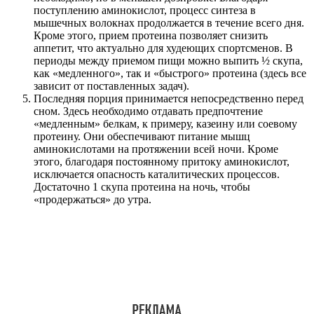
поступлению аминокислот, процесс синтеза в
мышечных волокнах продолжается в течение всего дня.
Кроме этого, прием протеина позволяет снизить
аппетит, что актуально для худеющих спортсменов. В
периоды между приемом пищи можно выпить ½ скупа,
как «медленного», так и «быстрого» протеина (здесь все
зависит от поставленных задач).
Последняя порция принимается непосредственно перед
сном. Здесь необходимо отдавать предпочтение
«медленным» белкам, к примеру, казеину или соевому
протеину. Они обеспечивают питание мышц
аминокислотами на протяжении всей ночи. Кроме
этого, благодаря постоянному притоку аминокислот,
исключается опасность каталитических процессов.
Достаточно 1 скупа протеина на ночь, чтобы
«продержаться» до утра.