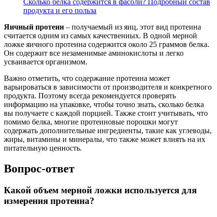
Сколько белка содержится в фасоли? Подробный состав
продукта и его польза
Яичный протеин
– получаемый из яиц, этот вид протеина
считается одним из самых качественных. В одной мерной
ложке яичного протеина содержится около 25 граммов белка.
Он содержит все незаменимые аминокислоты и легко
усваивается организмом.
Важно отметить, что содержание протеина может
варьироваться в зависимости от производителя и конкретного
продукта. Поэтому всегда рекомендуется проверять
информацию на упаковке, чтобы точно знать, сколько белка
вы получаете с каждой порцией. Также стоит учитывать, что
помимо белка, многие протеиновые порошки могут
содержать дополнительные ингредиенты, такие как углеводы,
жиры, витамины и минералы, что также может влиять на их
питательную ценность.
Вопрос-ответ
Какой объем мерной ложки используется для
измерения протеина?