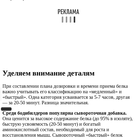
Уделяем внимание деталям
При составлении плана дозировки и времени приема белка
важно учитывать его классификацию на «медленный» и
«быстрый». Одна категория усваивается за 5-7 часов, другая
— за 20-50 минут. Разница значительная.
Среди бодибилдеров популярна сывороточная добавка.
Она ценится за высокое содержание белка (до 95% в изоляте),
быструю усвояемость (20-50 минут) и богатый
аминокислотный состав, необходимый для роста и
восстановления мышц. Сывороточный «быстрый» белок