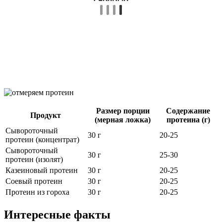
Размер порции
Содержание
Продукт
(мерная ложка)
протеина (г)
Сывороточный
30 г
20-25
протеин (концентрат)
Сывороточный
30 г
25-30
протеин (изолят)
Казеиновый протеин
30 г
20-25
Соевый протеин
30 г
20-25
Протеин из гороха
30 г
20-25
Интересные факты