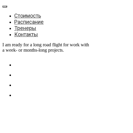
Стоимость
Расписание
Тренеры
Контакты
I am ready for a long road flight for work with
a week- or months-long projects.