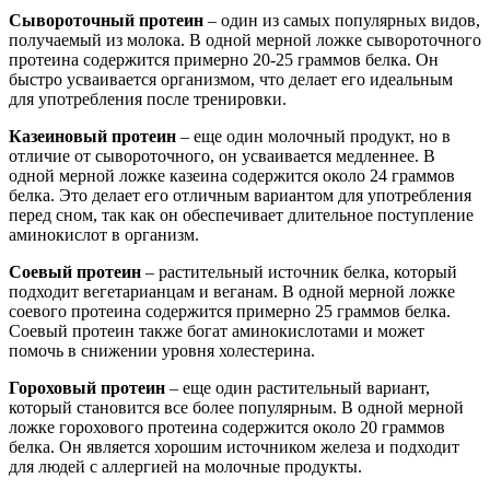
Сывороточный протеин
– один из самых популярных видов,
получаемый из молока. В одной мерной ложке сывороточного
протеина содержится примерно 20-25 граммов белка. Он
быстро усваивается организмом, что делает его идеальным
для употребления после тренировки.
Казеиновый протеин
– еще один молочный продукт, но в
отличие от сывороточного, он усваивается медленнее. В
одной мерной ложке казеина содержится около 24 граммов
белка. Это делает его отличным вариантом для употребления
перед сном, так как он обеспечивает длительное поступление
аминокислот в организм.
Соевый протеин
– растительный источник белка, который
подходит вегетарианцам и веганам. В одной мерной ложке
соевого протеина содержится примерно 25 граммов белка.
Соевый протеин также богат аминокислотами и может
помочь в снижении уровня холестерина.
Гороховый протеин
– еще один растительный вариант,
который становится все более популярным. В одной мерной
ложке горохового протеина содержится около 20 граммов
белка. Он является хорошим источником железа и подходит
для людей с аллергией на молочные продукты.