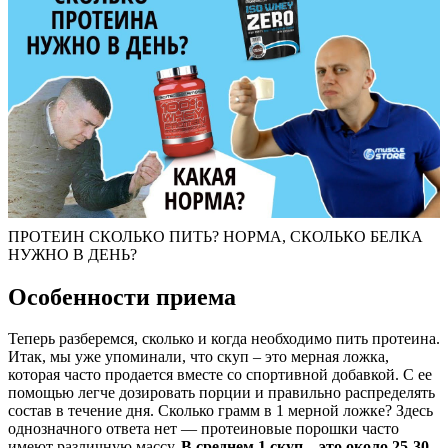
ПРОТЕИН СКОЛЬКО ПИТЬ? НОРМА, СКОЛЬКО БЕЛКА
НУЖНО В ДЕНЬ?
Особенности приема
Теперь разберемся, сколько и когда необходимо пить протеина.
Итак, мы уже упоминали, что скуп – это мерная ложка,
которая часто продается вместе со спортивной добавкой. С ее
помощью легче дозировать порции и правильно распределять
состав в течение дня. Сколько грамм в 1 мерной ложке? Здесь
однозначного ответа нет — протеиновые порошки часто
имеют различную массу.
В среднем 1 скуп – это около 25-30