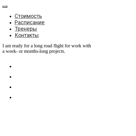
Стоимость
Расписание
Тренеры
Контакты
I am ready for a long road flight for work with
a week- or months-long projects.