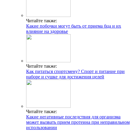
Читайте также:
Какие побочки могут быть от приема бца и их
влияние на здоровье
ГДЕ ПРОХОДЯТ
ТРЕНИРОВКИ И КАК
СВЯЗАТЬСЯ C НАМИ
Читайте также:
Как питаться спортсмену? Спорт и питание при
Г. МОСКВА, М. КРЫЛАТСКОЕ,
наборе и сушке для достижения целей
УЛ. КРЫЛАТСКАЯ
Адрес
INFO@CG-SPORT.RU
Читайте также:
Какие негативные последствия для организма
E-mail
может вызвать прием протеина при неправильном
использовании