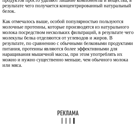
продуктов просто удаляют лишние компоненты и вещества, в
результате чего получается концентрированный натуральный
белок.
Как отмечалось выше, особой популярностью пользуются
молочные протеины, которые производятся из натурального
молока посредством нескольких фильтраций, в результате чего
молекулы белка отделяются от углеводов и жиров. В
результате, по сравнению с обычными белковыми продуктами
питания, протеины являются более эффективными для
наращивания мышечной массы, при этом употреблять их
можно и нужно существенно меньше, чем обычного молока
или мяса.