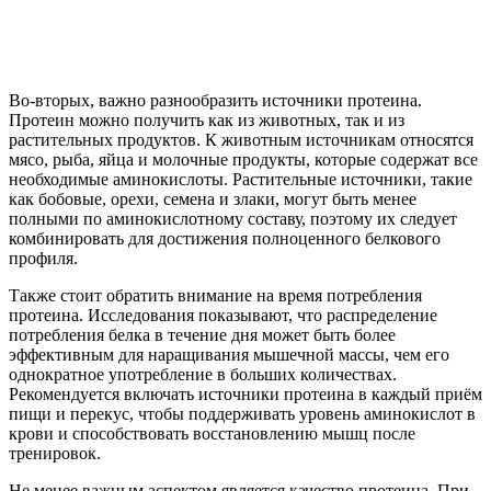
Во-вторых, важно разнообразить источники протеина.
Протеин можно получить как из животных, так и из
растительных продуктов. К животным источникам относятся
мясо, рыба, яйца и молочные продукты, которые содержат все
необходимые аминокислоты. Растительные источники, такие
как бобовые, орехи, семена и злаки, могут быть менее
полными по аминокислотному составу, поэтому их следует
комбинировать для достижения полноценного белкового
профиля.
Также стоит обратить внимание на время потребления
протеина. Исследования показывают, что распределение
потребления белка в течение дня может быть более
эффективным для наращивания мышечной массы, чем его
однократное употребление в больших количествах.
Рекомендуется включать источники протеина в каждый приём
пищи и перекус, чтобы поддерживать уровень аминокислот в
крови и способствовать восстановлению мышц после
тренировок.
Не менее важным аспектом является качество протеина. При