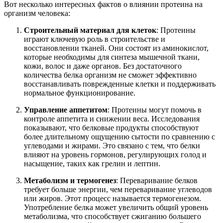
Вот несколько интересных фактов о влиянии протеина на
организм человека:
Строительный материал для клеток
: Протеины
играют ключевую роль в строительстве и
восстановлении тканей. Они состоят из аминокислот,
которые необходимы для синтеза мышечной ткани,
кожи, волос и даже органов. Без достаточного
количества белка организм не сможет эффективно
восстанавливать поврежденные клетки и поддерживать
нормальное функционирование.
Управление аппетитом
: Протеины могут помочь в
контроле аппетита и снижении веса. Исследования
показывают, что белковые продукты способствуют
более длительному ощущению сытости по сравнению с
углеводами и жирами. Это связано с тем, что белки
влияют на уровень гормонов, регулирующих голод и
насыщение, таких как грелин и лептин.
Метаболизм и термогенез
: Переваривание белков
требует больше энергии, чем переваривание углеводов
или жиров. Этот процесс называется термогенезом.
Употребление белка может увеличить общий уровень
метаболизма, что способствует сжиганию большего