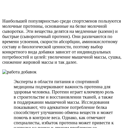
Наибольшей популярностью среди спортсменов пользуются
молочные протеины, основанные на белке молочной
сыворотки. Эти вещества делятся на медленные (казеин) и
быстрые (сывороточный протеин). Они различаются по
времени усвоения, скорости абсорбции, аминокислотному
составу и биологической ценности, поэтому выбор
конкретного вида добавки зависит от индивидуальных
потребностей и целей: увеличение мышечной массы, сушка,
снижение жировой массы и так далее.
Эксперты в области питания и спортивной
медицины подчеркивают важность протеина для
здоровья человека. Протеин играет ключевую роль
в строительстве и восстановлении тканей, а также
в поддержании мышечной массы. Исследования
показывают, что адекватное потребление белка
способствует улучшению обмена веществ и может
помочь в контроле веса. Однако, как отмечают
специалисты, избыток протеина может привести к
нагрузке на почки и другим проблемам со