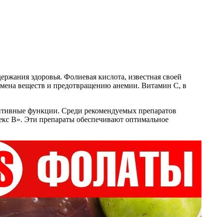
ржания здоровья. Фолиевая кислота, известная своей
бмена веществ и предотвращению анемии. Витамин С, в
нитивные функции. Среди рекомендуемых препаратов
екс В». Эти препараты обеспечивают оптимальное