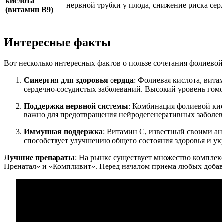
кислота
нервной трубки у плода, снижение риска сер
(витамин B9)
Интересные факты
Вот несколько интересных фактов о пользе сочетания фолиевой
Синергия для здоровья сердца
: Фолиевая кислота, вит
сердечно-сосудистых заболеваний. Высокий уровень гом
Поддержка нервной системы
: Комбинация фолиевой ки
важно для предотвращения нейродегенеративных заболе
Иммунная поддержка
: Витамин C, известный своими а
способствует улучшению общего состояния здоровья и 
Лучшие препараты
: На рынке существует множество компле
Пренатал» и «Компливит». Перед началом приема любых добаво