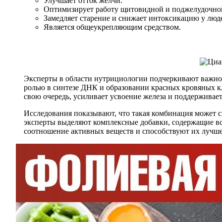
Улучшает отток желчи.
Оптимизирует работу щитовидной и поджелудочной
Замедляет старение и снижает интоксикацию у люд
Является общеукрепляющим средством.
Эксперты в области нутрициологии подчеркивают важнос
ролью в синтезе ДНК и образовании красных кровяных к
свою очередь, усиливает усвоение железа и поддерживае
Исследования показывают, что такая комбинация может 
эксперты выделяют комплексные добавки, содержащие вс
соотношение активных веществ и способствуют их лучш