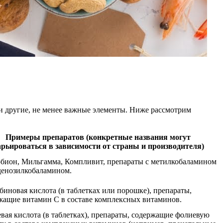
и другие, не менее важные элементы. Ниже рассмотрим
Примеры препаратов (конкретные названия могут
арьироваться в зависимости от страны и производителя)
бион, Мильгамма, Компливит, препараты с метилкобаламином
денозилкобаламином.
биновая кислота (в таблетках или порошке), препараты,
жащие витамин С в составе комплексных витаминов.
вая кислота (в таблетках), препараты, содержащие фолиевую