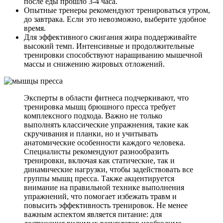
после еды прошло 3-4 часа.
Опытные тренеры рекомендуют тренироваться утром,
до завтрака. Если это невозможно, выберите удобное
время.
Для эффективного сжигания жира поддерживайте
высокий темп. Интенсивные и продолжительные
тренировки способствуют наращиванию мышечной
массы и снижению жировых отложений.
Эксперты в области фитнеса подчеркивают, что
тренировка мышц брюшного пресса требует
комплексного подхода. Важно не только
выполнять классические упражнения, такие как
скручивания и планки, но и учитывать
анатомические особенности каждого человека.
Специалисты рекомендуют разнообразить
тренировки, включая как статические, так и
динамические нагрузки, чтобы задействовать все
группы мышц пресса. Также акцентируется
внимание на правильной технике выполнения
упражнений, что помогает избежать травм и
повысить эффективность тренировок. Не менее
важным аспектом является питание: для