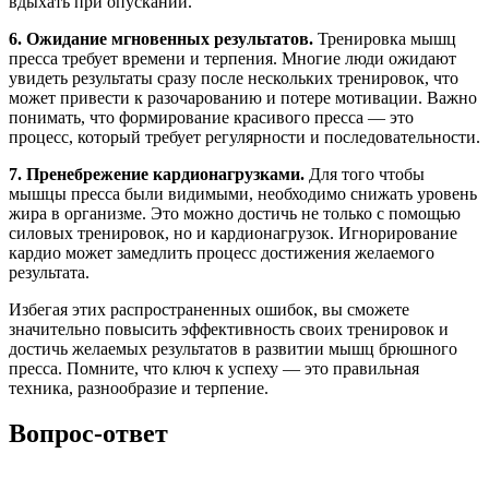
вдыхать при опускании.
6. Ожидание мгновенных результатов.
Тренировка мышц
пресса требует времени и терпения. Многие люди ожидают
увидеть результаты сразу после нескольких тренировок, что
может привести к разочарованию и потере мотивации. Важно
понимать, что формирование красивого пресса — это
процесс, который требует регулярности и последовательности.
7. Пренебрежение кардионагрузками.
Для того чтобы
мышцы пресса были видимыми, необходимо снижать уровень
жира в организме. Это можно достичь не только с помощью
силовых тренировок, но и кардионагрузок. Игнорирование
кардио может замедлить процесс достижения желаемого
результата.
Избегая этих распространенных ошибок, вы сможете
значительно повысить эффективность своих тренировок и
достичь желаемых результатов в развитии мышц брюшного
пресса. Помните, что ключ к успеху — это правильная
техника, разнообразие и терпение.
Вопрос-ответ