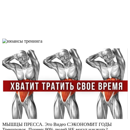
МЫШЦЫ ПРЕССА. Это Видео СЭКОНОМИТ ГОДЫ
Тренировок. Почему 90% людей НЕ могут накачать?