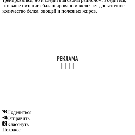
тренироваться, но и следить за своим рационом. Убедитесь,
что ваше питание сбалансировано и включает достаточное
количество белка, овощей и полезных жиров.
Поделиться
Отправить
Класснуть
Похожее