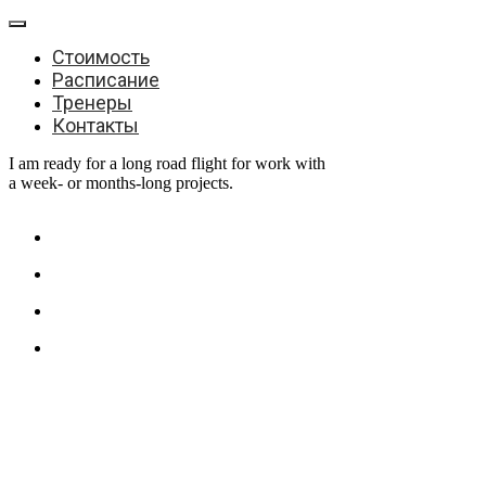
Стоимость
Расписание
Тренеры
Контакты
I am ready for a long road flight for work with
a week- or months-long projects.