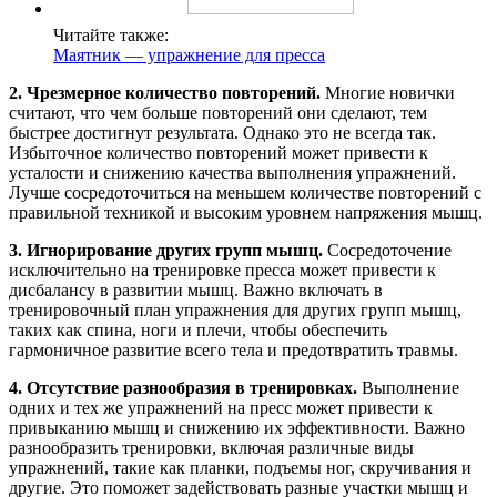
Читайте также:
Маятник — упражнение для пресса
2. Чрезмерное количество повторений.
Многие новички
считают, что чем больше повторений они сделают, тем
быстрее достигнут результата. Однако это не всегда так.
Избыточное количество повторений может привести к
усталости и снижению качества выполнения упражнений.
Лучше сосредоточиться на меньшем количестве повторений с
правильной техникой и высоким уровнем напряжения мышц.
3. Игнорирование других групп мышц.
Сосредоточение
исключительно на тренировке пресса может привести к
дисбалансу в развитии мышц. Важно включать в
тренировочный план упражнения для других групп мышц,
таких как спина, ноги и плечи, чтобы обеспечить
гармоничное развитие всего тела и предотвратить травмы.
4. Отсутствие разнообразия в тренировках.
Выполнение
одних и тех же упражнений на пресс может привести к
привыканию мышц и снижению их эффективности. Важно
разнообразить тренировки, включая различные виды
упражнений, такие как планки, подъемы ног, скручивания и
другие. Это поможет задействовать разные участки мышц и