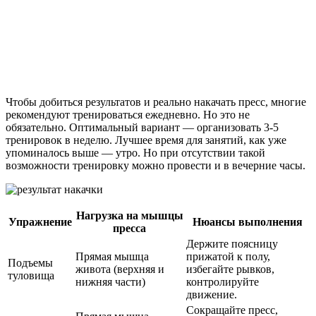
Чтобы добиться результатов и реально накачать пресс, многие
рекомендуют тренироваться ежедневно. Но это не
обязательно. Оптимальный вариант — организовать 3-5
тренировок в неделю. Лучшее время для занятий, как уже
упоминалось выше — утро. Но при отсутствии такой
возможности тренировку можно провести и в вечерние часы.
Нагрузка на мышцы
Упражнение
Нюансы выполнения
пресса
Держите поясницу
Прямая мышца
прижатой к полу,
Подъемы
живота (верхняя и
избегайте рывков,
туловища
нижняя части)
контролируйте
движение.
Сокращайте пресс,