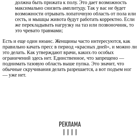
должна быть прижата к полу. Это дает возможность
максимально снизить амплитуду. Так у вас не будет
возможности отрывать лопаточную область от пола или
сесть, и мышцы живота будут работать корректно. Если
же перекладывать нагрузку на таз или позвоночник, то
это чревато травмами;
Есть и еще один нюанс. Женщины часто интересуются, как
правильно качать пресс в период «красных дней», и можно ли
это делать. Как утверждают врачи, каких-то особых
ограничений здесь нет. Единственное, что запрещено —
поднимать тазовую область выше пупка. Это значит, что
обычные скручивания делать разрешается, а вот подъем ног
— уже нет.