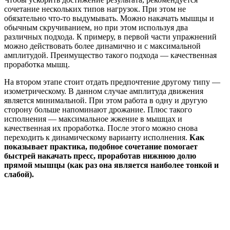
сочетание нескольких типов нагрузок. При этом не
обязательно что-то выдумывать. Можно накачать мышцы и
обычным скручиванием, но при этом используя два
различных подхода. К примеру, в первой части упражнений
можно действовать более динамично и с максимальной
амплитудой. Преимущество такого подхода — качественная
проработка мышц.
На втором этапе стоит отдать предпочтение другому типу —
изометрическому. В данном случае амплитуда движения
является минимальной. При этом работа в одну и другую
сторону больше напоминают дрожание. Плюс такого
исполнения — максимальное жжение в мышцах и
качественная их проработка. После этого можно снова
переходить к динамическому варианту исполнения.
Как
показывает практика, подобное сочетание помогает
быстрей накачать пресс, проработав нижнюю долю
прямой мышцы (как раз она является наиболее тонкой и
слабой).