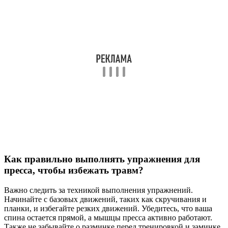
Как правильно выполнять упражнения для
пресса, чтобы избежать травм?
Важно следить за техникой выполнения упражнений.
Начинайте с базовых движений, таких как скручивания и
планки, и избегайте резких движений. Убедитесь, что ваша
спина остается прямой, а мышцы пресса активно работают.
Также не забывайте о разминке перед тренировкой и заминке