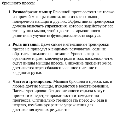
брюшного пресса:
Разнообразие мышц
: Брюшной пресс состоит не только
из прямой мышцы живота, но и из косых мышц,
поперечной мышцы и других. Эффективная тренировка
должна включать упражнения, которые задействуют все
эти группы мышц, чтобы достичь гармоничного
развития и улучшить функциональность корпуса.
Роль питания
: Даже самые интенсивные тренировки
пресса не приведут к видимым результатам, если не
обратить внимание на питание. Уровень жира в
организме играет ключевую роль в том, насколько четко
будут видны мышцы пресса. Снижение процента жира
достигается через сбалансированное питание и
кардионагрузки.
Частота тренировок
: Мышцы брюшного пресса, как и
любые другие мышцы, нуждаются в восстановлении.
Частые тренировки без достаточного отдыха могут
привести к перетренированности и замедлению
прогресса. Оптимально тренировать пресс 2-3 раза в
неделю, комбинируя разные упражнения для
достижения лучших результатов.