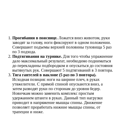
Прогибания в пояснице.
Ложатся вниз животом, руки
заводят за голову, ноги фиксируют в одном положении.
Совершают подъемы верхней половины туловища 5 раз
по 3 подхода.
Подтягивания на турнике.
Для того чтобы упражнение
дало максимальный результат, необходимо подниматься
до перекладины подбородком и опускаться до состояния
вытянутых рук. Совершают 5 подтягиваний в 3 повтора.
Тяга гантелей в наклоне (5 раз по 3 повтора).
Исходная позиция: ноги на ширине плеч, в руках
утяжелители. С прямой спиной опускаются вниз, а
затем разводят руки по сторонам до уровня бедер.
Новичкам можно заменить комплекс простым
удержанием штанги в руках. Данный тип нагрузки
приводит в напряжение мышцы спины. Движение
позволяет проработать нижние мышцы спины, от
трапеции и ниже.