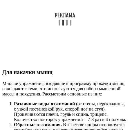
Для накачки мышц
Многие упражнения, входящие в программу прокачки мышц,
совпадают с теми, что используются для набора мышечной
массы и похудения. Рассмотрим основные из них:
Различные виды отжиманий
(от стены, перекладины,
с узкой постановкой рук, опорой ног на стул).
Прокачиваются плечи, грудь и спина, трицепс.
Количество повторов упражнений – 7-8 раз в 4 подхода.
Обратные отжимания.
В качестве опоры используется
скамейка или стул, к которым тренирующийся должен