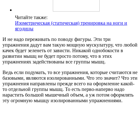
Читайте также:
Изометрическая (статическая) тренировка на ноги и
ягодицы
И не надо переживать по поводу фигуры. Эти три
упражнения дадут вам такую мощную мускулатуру, что любой
качек будет зеленеть от зависти. Никакой однобокости в
развитии мышц не будет просто потому, что в этих
упражнениях задействованы все группы мышц.
Ведь если подумать, то все упражнения, которые считаются не
базовыми, являются изолированными. Что это значит? Что эти
упражнения направлены прежде всего на оформление какой-
то отдельной группы мышц. То есть перво-наперво надо
нарастить большой мышечный объем, а уж потом оформлять
эту огромную мышцу изолированными упражнениями.