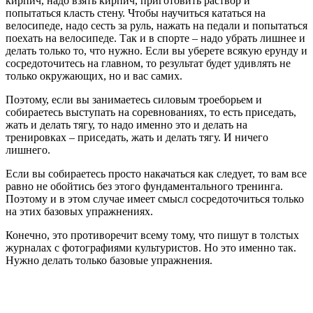
кирпич, надо взять кирпич, приготовить раствор и
попытаться класть стену. Чтобы научиться кататься на
велосипеде, надо сесть за руль, нажать на педали и попытаться
поехать на велосипеде. Так и в спорте – надо убрать лишнее и
делать только то, что нужно. Если вы уберете всякую ерунду и
сосредоточитесь на главном, то результат будет удивлять не
только окружающих, но и вас самих.
Поэтому, если вы занимаетесь силовым троеборьем и
собираетесь выступать на соревнованиях, то есть приседать,
жать и делать тягу, то надо именно это и делать на
тренировках – приседать, жать и делать тягу. И ничего
лишнего.
Если вы собираетесь просто накачаться как следует, то вам все
равно не обойтись без этого фундаментального тренинга.
Поэтому и в этом случае имеет смысл сосредоточиться только
на этих базовых упражнениях.
Конечно, это противоречит всему тому, что пишут в толстых
журналах с фотографиями культуристов. Но это именно так.
Нужно делать только базовые упражнения.