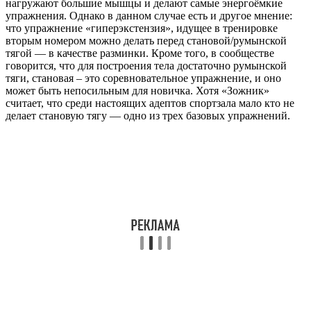
нагружают большие мышцы и делают самые энергоёмкие
упражнения. Однако в данном случае есть и другое мнение:
что упражнение «гиперэкстензия», идущее в тренировке
вторым номером можно делать перед становой/румынской
тягой — в качестве разминки. Кроме того, в сообществе
говорится, что для построения тела достаточно румынской
тяги, становая – это соревновательное упражнение, и оно
может быть непосильным для новичка. Хотя «Зожник»
считает, что среди настоящих адептов спортзала мало кто не
делает становую тягу — одно из трех базовых упражнений.