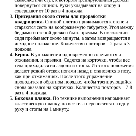
повернуться спиной. Руки укладывают на опору и
совершают от 10 раз в 4 подхода.
Приседания около стены для проработки
квадрицепса.
Спиной плотно прижимаются к стене и
стараются сесть на воображаемую табуретку. Угол между
бедрами и стеной должен быть прямым. В положении
сидя пребывают около минуты, а затем возвращаются в
исходное положение. Количество повторов – 2 раза в 3
подхода.
Берпи.
В упражнении одновременно сочетаются и
отжимания, и прыжки. Садятся на корточки, чтобы вес
тела приходился на ладони и стопы. Из этого положения
делают резкий отскок ногами назад и становятся в позу,
как при отжиманиях. После этого упражнение
проводится в обратном порядке, чтобы тренирующийся
снова оказался на корточках. Количество повторов – 7-8
раз в 4 подхода.
Боковая планка.
По технике выполнения напоминает
классическую планку, но вес тела переносится на одну
руку и стопы на 1 минуту.