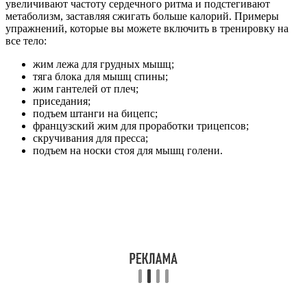
увеличивают частоту сердечного ритма и подстегивают
метаболизм, заставляя сжигать больше калорий. Примеры
упражнений, которые вы можете включить в тренировку на
все тело:
жим лежа для грудных мышц;
тяга блока для мышц спины;
жим гантелей от плеч;
приседания;
подъем штанги на бицепс;
французский жим для проработки трицепсов;
скручивания для пресса;
подъем на носки стоя для мышц голени.