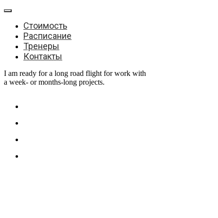
Стоимость
Расписание
Тренеры
Контакты
I am ready for a long road flight for work with
a week- or months-long projects.