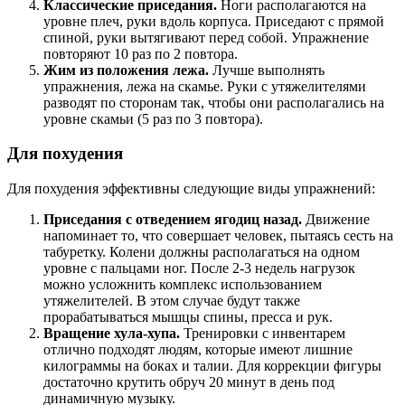
Классические приседания.
Ноги располагаются на
уровне плеч, руки вдоль корпуса. Приседают с прямой
спиной, руки вытягивают перед собой. Упражнение
повторяют 10 раз по 2 повтора.
Жим из положения лежа.
Лучше выполнять
упражнения, лежа на скамье. Руки с утяжелителями
разводят по сторонам так, чтобы они располагались на
уровне скамьи (5 раз по 3 повтора).
Для похудения
Для похудения эффективны следующие виды упражнений:
Приседания с отведением ягодиц назад.
Движение
напоминает то, что совершает человек, пытаясь сесть на
табуретку. Колени должны располагаться на одном
уровне с пальцами ног. После 2-3 недель нагрузок
можно усложнить комплекс использованием
утяжелителей. В этом случае будут также
прорабатываться мышцы спины, пресса и рук.
Вращение хула-хупа.
Тренировки с инвентарем
отлично подходят людям, которые имеют лишние
килограммы на боках и талии. Для коррекции фигуры
достаточно крутить обруч 20 минут в день под
динамичную музыку.