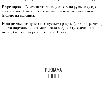
В тренировке B замените становую тягу на румынскую, а в
тренировке А жим лежа замените на отжимания от пола
(можно на коленях).
Если не можете присесть с пустым грифом (20 килограммов)
— это нормально, возьмите тогда бодибар (утяжеленная
палка, бывает, например, от 3 до 11 кг).