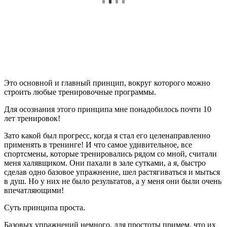
Это основной и главный принцип, вокруг которого можно
строить любые тренировочные программы.
Для осознания этого принципа мне понадобилось почти 10
лет тренировок!
Зато какой был прогресс, когда я стал его целенаправленно
применять в тренинге! И что самое удивительное, все
спортсмены, которые тренировались рядом со мной, считали
меня халявщиком. Они пахали в зале сутками, а я, быстро
сделав одно базовое упражнение, шел растягиваться и мыться
в душ. Но у них не было результатов, а у меня они были очень
впечатляющими!
Суть принципа проста.
Базовых упражнений немного, для простоты примем, что их