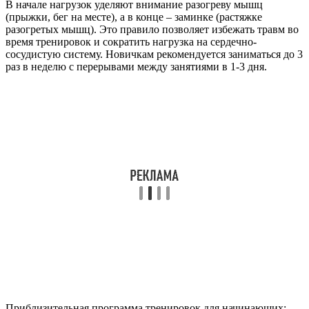
В начале нагрузок уделяют внимание разогреву мышц
(прыжки, бег на месте), а в конце – заминке (растяжке
разогретых мышц). Это правило позволяет избежать травм во
время тренировок и сократить нагрузка на сердечно-
сосудистую систему. Новичкам рекомендуется заниматься до 3
раз в неделю с перерывами между занятиями в 1-3 дня.
Приблизительная программа тренировок для начинающих: