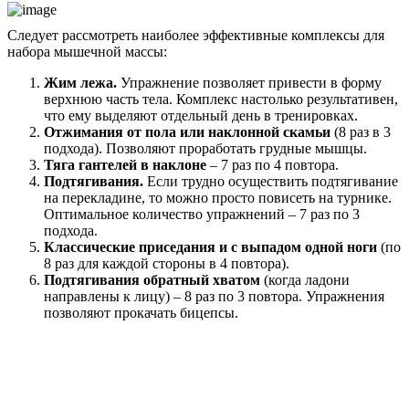
Следует рассмотреть наиболее эффективные комплексы для
набора мышечной массы:
Жим лежа.
Упражнение позволяет привести в форму
верхнюю часть тела. Комплекс настолько результативен,
что ему выделяют отдельный день в тренировках.
Отжимания от пола или наклонной скамьи
(8 раз в 3
подхода). Позволяют проработать грудные мышцы.
Тяга гантелей в наклоне
– 7 раз по 4 повтора.
Подтягивания.
Если трудно осуществить подтягивание
на перекладине, то можно просто повисеть на турнике.
Оптимальное количество упражнений – 7 раз по 3
подхода.
Классические приседания и с выпадом одной ноги
(по
8 раз для каждой стороны в 4 повтора).
Подтягивания обратный хватом
(когда ладони
направлены к лицу) – 8 раз по 3 повтора. Упражнения
позволяют прокачать бицепсы.