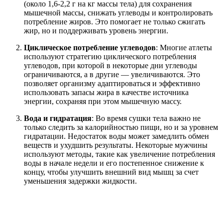
(около 1,6-2,2 г на кг массы тела) для сохранения
мышечной массы, снижать углеводы и контролировать
потребление жиров. Это помогает не только сжигать
жир, но и поддерживать уровень энергии.
Циклическое потребление углеводов
: Многие атлеты
используют стратегию циклического потребления
углеводов, при которой в некоторые дни углеводы
ограничиваются, а в другие — увеличиваются. Это
позволяет организму адаптироваться и эффективно
использовать запасы жира в качестве источника
энергии, сохраняя при этом мышечную массу.
Вода и гидратация
: Во время сушки тела важно не
только следить за калорийностью пищи, но и за уровнем
гидратации. Недостаток воды может замедлить обмен
веществ и ухудшить результаты. Некоторые мужчины
используют методы, такие как увеличение потребления
воды в начале недели и его постепенное снижение к
концу, чтобы улучшить внешний вид мышц за счет
уменьшения задержки жидкости.