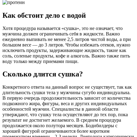
Как обстоит дело с водой
Хотя процедура называется «сушка», это не означает, что
мужчина должен ограничивать себя в жидкости. Важно
ежедневно выпивать не менее 2,5 литров чистой воды, а при
большом весе — до 3 литров. Чтобы избежать отеков, нужно
исключить продукты, задерживающие жидкость, такие как
соль, соленые продукты, кофе и алкоголь. Важно также пить
воду только между приемами пищи.
Сколько длится сушка?
Конкретного ответа на данный вопрос не существует, так как
длительность сушки тела у мужчины сугубо индивидуальна.
В первую очередь продолжительность зависит от количества
подкожного жира, фигуры, веса и других индивидуальных
особенностей мужчин. Специалисты в данной области
утверждают, что сушку тела осуществляют до тех пор, пока
результат не достигнет желаемого. В среднем процедура
продолжается около полутора месяцев. Бодибилдеры с
хорошей фигурой ограничиваются более коротким
промежутком времени – 2-3 недели. Диетологи категорически