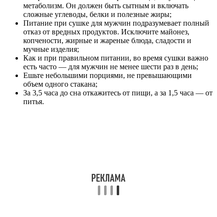
метаболизм. Он должен быть сытным и включать
сложные углеводы, белки и полезные жиры;
Питание при сушке для мужчин подразумевает полный
отказ от вредных продуктов. Исключите майонез,
копчености, жирные и жареные блюда, сладости и
мучные изделия;
Как и при правильном питании, во время сушки важно
есть часто — для мужчин не менее шести раз в день;
Ешьте небольшими порциями, не превышающими
объем одного стакана;
За 3,5 часа до сна откажитесь от пищи, а за 1,5 часа — от
питья.