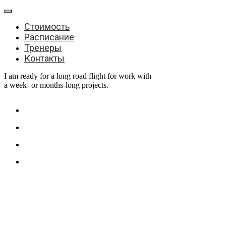
Стоимость
Расписание
Тренеры
Контакты
I am ready for a long road flight for work with
a week- or months-long projects.