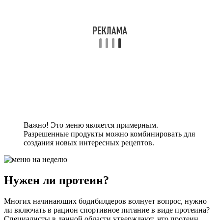
Важно! Это меню является примерным.
Разрешенные продукты можно комбинировать для
создания новых интересных рецептов.
Нужен ли протеин?
Многих начинающих бодибилдеров волнует вопрос, нужно
ли включать в рацион спортивное питание в виде протеина?
Специалисты в данной области утверждают, что протеин