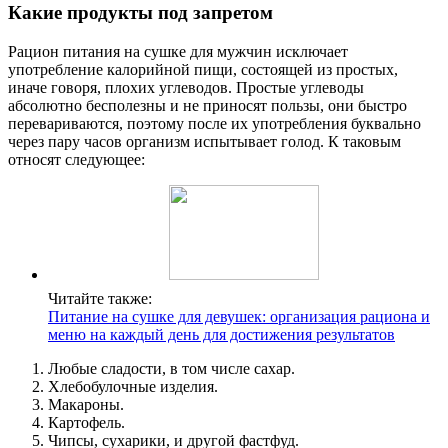
Какие продукты под запретом
Рацион питания на сушке для мужчин исключает
употребление калорийной пищи, состоящей из простых,
иначе говоря, плохих углеводов. Простые углеводы
абсолютно бесполезны и не приносят пользы, они быстро
перевариваются, поэтому после их употребления буквально
через пару часов организм испытывает голод. К таковым
относят следующее:
Читайте также:
Питание на сушке для девушек: организация рациона и
меню на каждый день для достижения результатов
Любые сладости, в том числе сахар.
Хлебобулочные изделия.
Макароны.
Картофель.
Чипсы, сухарики, и другой фастфуд.