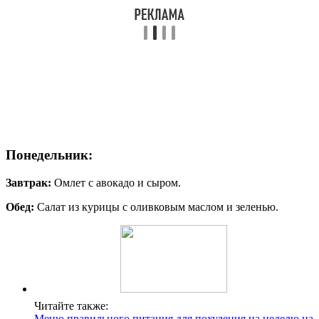
Понедельник:
Завтрак:
Омлет с авокадо и сыром.
Обед:
Салат из курицы с оливковым маслом и зеленью.
Читайте также:
Меню правильного питания для похудения на неделю на