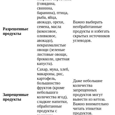
(говядина,
свинина,
баранина), птица,
рыба, яйца,
авокадо, орехи,
Важно выбирать
семена, масла
необработанные
Разрешенные
(кокосовое,
продукты и избегать
продукты
оливковое,
скрытых источников
авокадо),
углеводов.
некрахмалистые
овощи (зеленые
листовые овощи,
брокколи, цветная
капуста).
Сахар, мука, хлеб,
макароны, рис,
картофель,
Даже небольшие
большинство
количества
фруктов (кроме
запрещенных
небольшого
Запрещенные
продуктов могут
количества ягод),
продукты
вывести из кетоза.
сладкие напитки,
Важно внимательно
обработанные
читать этикетки
продукты с
продуктов.