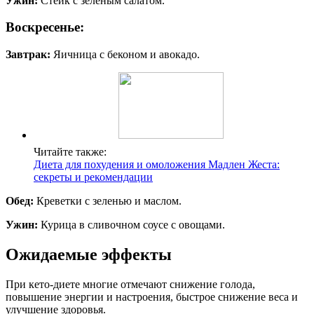
Ужин:
Стейк с зелёным салатом.
Воскресенье:
Завтрак:
Яичница с беконом и авокадо.
Читайте также:
Диета для похудения и омоложения Мадлен Жеста:
секреты и рекомендации
Обед:
Креветки с зеленью и маслом.
Ужин:
Курица в сливочном соусе с овощами.
Ожидаемые эффекты
При кето-диете многие отмечают снижение голода,
повышение энергии и настроения, быстрое снижение веса и
улучшение здоровья.