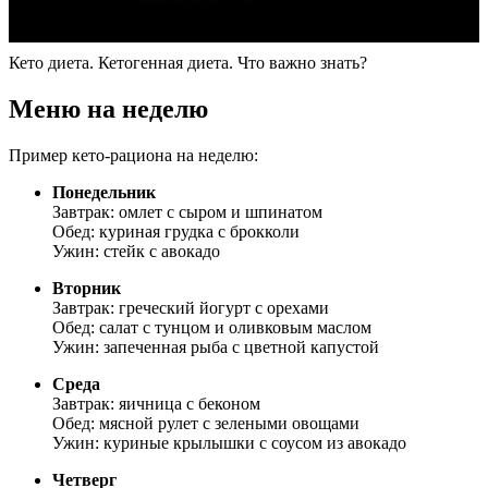
Кето диета. Кетогенная диета. Что важно знать?
Меню на неделю
Пример кето-рациона на неделю:
Понедельник
Завтрак: омлет с сыром и шпинатом
Обед: куриная грудка с брокколи
Ужин: стейк с авокадо
Вторник
Завтрак: греческий йогурт с орехами
Обед: салат с тунцом и оливковым маслом
Ужин: запеченная рыба с цветной капустой
Среда
Завтрак: яичница с беконом
Обед: мясной рулет с зелеными овощами
Ужин: куриные крылышки с соусом из авокадо
Четверг