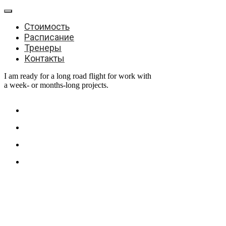
Стоимость
Расписание
Тренеры
Контакты
I am ready for a long road flight for work with
a week- or months-long projects.