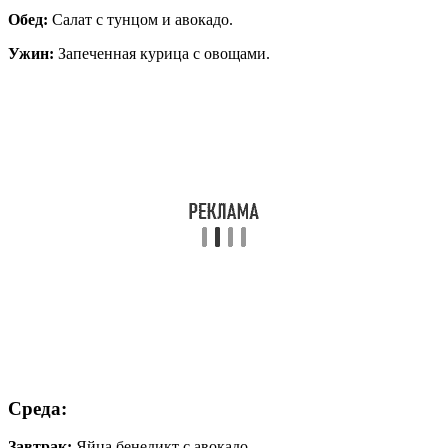
Обед:
Салат с тунцом и авокадо.
Ужин:
Запеченная курица с овощами.
Среда:
Завтрак:
Яйца бенедикт с авокадо.