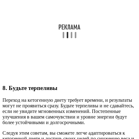
8. Будьте терпеливы
Переход на кетогенную диету требует времени, и результаты
могут не проявиться сразу. Будьте терпеливы и не сдавайтесь,
если не увидите мгновенных изменений. Постепенные
улучшения в вашем самочувствии и уровне энергии будут
более устойчивыми и долгосрочными.
Следуя этим советам, вы сможете легче адаптироваться к
кетогенной диете и достичь своих целей по снижению веса и