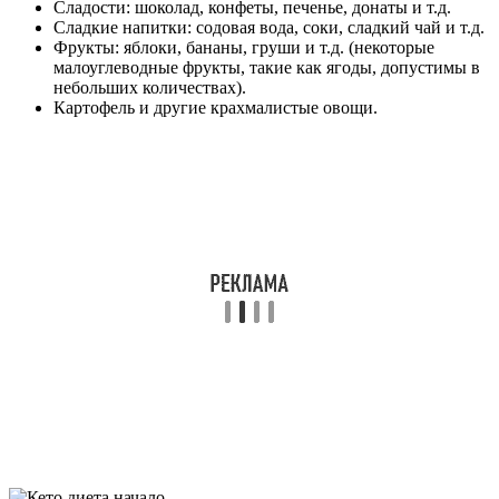
Сладости: шоколад, конфеты, печенье, донаты и т.д.
Сладкие напитки: содовая вода, соки, сладкий чай и т.д.
Фрукты: яблоки, бананы, груши и т.д. (некоторые
малоуглеводные фрукты, такие как ягоды, допустимы в
небольших количествах).
Картофель и другие крахмалистые овощи.