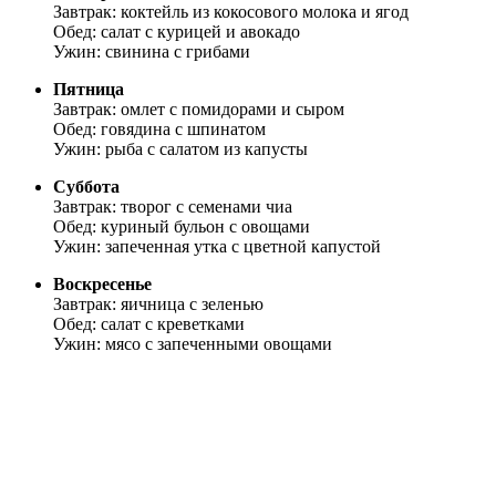
Завтрак: коктейль из кокосового молока и ягод
Обед: салат с курицей и авокадо
Ужин: свинина с грибами
Пятница
Завтрак: омлет с помидорами и сыром
Обед: говядина с шпинатом
Ужин: рыба с салатом из капусты
Суббота
Завтрак: творог с семенами чиа
Обед: куриный бульон с овощами
Ужин: запеченная утка с цветной капустой
Воскресенье
Завтрак: яичница с зеленью
Обед: салат с креветками
Ужин: мясо с запеченными овощами