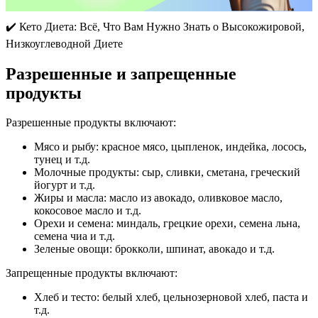
✔️ Кето Диета: Всё, Что Вам Нужно Знать о Высокожировой,
Низкоуглеводной Диете
Разрешенные и запрещенные
продукты
Разрешенные продукты включают:
Мясо и рыбу: красное мясо, цыпленок, индейка, лосось,
тунец и т.д.
Молочные продукты: сыр, сливки, сметана, греческий
йогурт и т.д.
Жиры и масла: масло из авокадо, оливковое масло,
кокосовое масло и т.д.
Орехи и семена: миндаль, грецкие орехи, семена льна,
семена чиа и т.д.
Зеленые овощи: брокколи, шпинат, авокадо и т.д.
Запрещенные продукты включают:
Хлеб и тесто: белый хлеб, цельнозерновой хлеб, паста и
т.д.