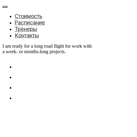
Стоимость
Расписание
Тренеры
Контакты
I am ready for a long road flight for work with
a week- or months-long projects.