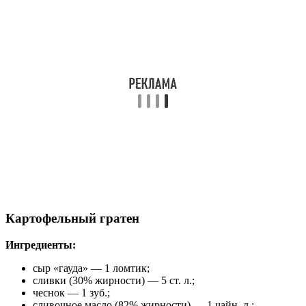
Картофельный гратен
Ингредиенты:
сыр «гауда» — 1 ломтик;
сливки (30% жирности) — 5 ст. л.;
чеснок — 1 зуб.;
сливочное масло (82% жирности) — 1 чайн. л.;