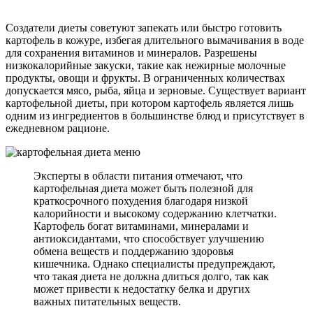
Создатели диеты советуют запекать или быстро готовить
картофель в кожуре, избегая длительного вымачивания в воде
для сохранения витаминов и минералов. Разрешены
низкокалорийные закуски, такие как нежирные молочные
продукты, овощи и фрукты. В ограниченных количествах
допускается мясо, рыба, яйца и зерновые. Существует вариант
картофельной диеты, при котором картофель является лишь
одним из ингредиентов в большинстве блюд и присутствует в
ежедневном рационе.
Эксперты в области питания отмечают, что
картофельная диета может быть полезной для
краткосрочного похудения благодаря низкой
калорийности и высокому содержанию клетчатки.
Картофель богат витаминами, минералами и
антиоксидантами, что способствует улучшению
обмена веществ и поддержанию здоровья
кишечника. Однако специалисты предупреждают,
что такая диета не должна длиться долго, так как
может привести к недостатку белка и других
важных питательных веществ.