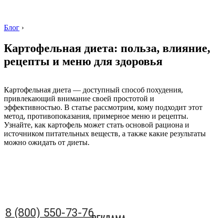
Блог
›
Картофельная диета: польза, влияние,
рецепты и меню для здоровья
8 (800) 550-73-76
Картофельная диета — доступный способ похудения,
привлекающий внимание своей простотой и
эффективностью. В статье рассмотрим, кому подходит этот
метод, противопоказания, примерное меню и рецепты.
Узнайте, как картофель может стать основой рациона и
источником питательных веществ, а также какие результаты
можно ожидать от диеты.