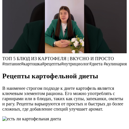
ТОП 5 БЛЮД ИЗ КАРТОФЕЛЯ | ВКУСНО И ПРОСТО
#питание#картошка#рецепты#нутрициолог#диета #кулинария
Рецепты картофельной диеты
В наименее строгом подходе к диете картофель является
ключевым элементом рациона. Его можно употреблять с
гарнирами или в блюдах, таких как супы, запеканки, омлеты
и рагу. Рецепты варьируются от простых и быстрых до более
сложных, где добавление специй улучшает аромат.