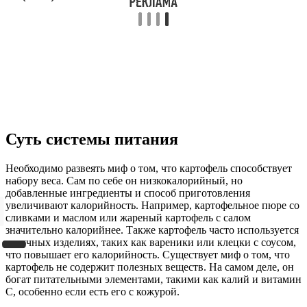
Суть системы питания
Необходимо развеять миф о том, что картофель способствует
набору веса. Сам по себе он низкокалорийный, но
добавленные ингредиенты и способ приготовления
увеличивают калорийность. Например, картофельное пюре со
сливками и маслом или жареный картофель с салом
значительно калорийнее. Также картофель часто используется
в мучных изделиях, таких как вареники или клецки с соусом,
что повышает его калорийность. Существует миф о том, что
картофель не содержит полезных веществ. На самом деле, он
богат питательными элементами, такими как калий и витамин
С, особенно если есть его с кожурой.