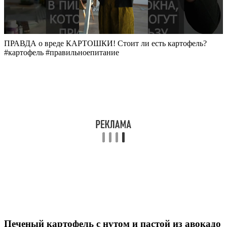
ПРАВДА о вреде КАРТОШКИ! Стоит ли есть картофель?
#картофель #правильноепитание
Печеный картофель с нутом и пастой из авокадо