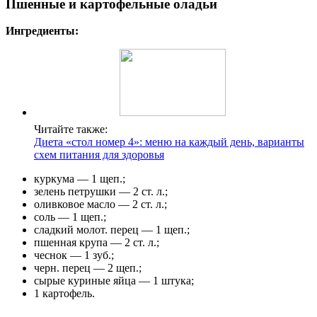
Пшенные и картофельные оладьи
Ингредиенты:
Читайте также:
Диета «стол номер 4»: меню на каждый день, варианты
схем питания для здоровья
куркума — 1 щеп.;
зелень петрушки — 2 ст. л.;
оливковое масло — 2 ст. л.;
соль — 1 щеп.;
сладкий молот. перец — 1 щеп.;
пшенная крупа — 2 ст. л.;
чеснок — 1 зуб.;
черн. перец — 2 щеп.;
сырые куриные яйца — 1 штука;
1 картофель.