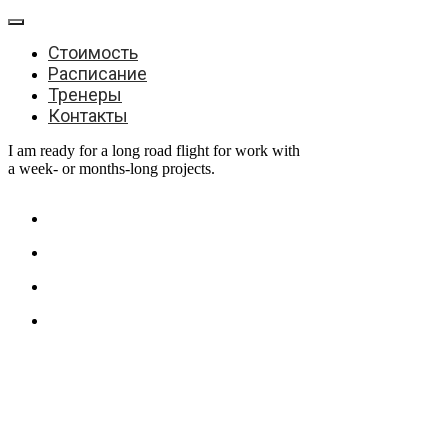
Стоимость
Расписание
Тренеры
Контакты
I am ready for a long road flight for work with
a week- or months-long projects.