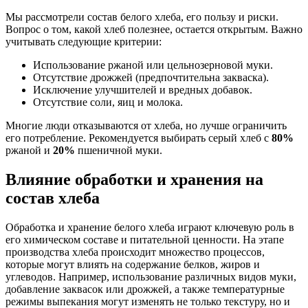
Мы рассмотрели состав белого хлеба, его пользу и риски.
Вопрос о том, какой хлеб полезнее, остается открытым. Важно
учитывать следующие критерии:
Использование ржаной или цельнозерновой муки.
Отсутствие дрожжей (предпочтительна закваска).
Исключение улучшителей и вредных добавок.
Отсутствие соли, яиц и молока.
Многие люди отказываются от хлеба, но лучше ограничить
его потребление. Рекомендуется выбирать серый хлеб с
80%
ржаной и
20%
пшеничной муки.
Влияние обработки и хранения на
состав хлеба
Обработка и хранение белого хлеба играют ключевую роль в
его химическом составе и питательной ценности. На этапе
производства хлеба происходит множество процессов,
которые могут влиять на содержание белков, жиров и
углеводов. Например, использование различных видов муки,
добавление заквасок или дрожжей, а также температурные
режимы выпекания могут изменять не только текстуру, но и