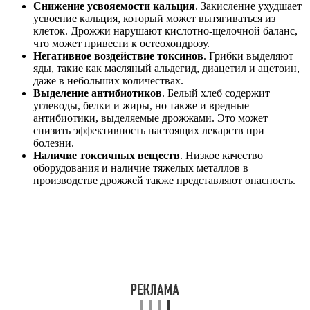
Снижение усвояемости кальция
. Закисление ухудшает
усвоение кальция, который может вытягиваться из
клеток. Дрожжи нарушают кислотно-щелочной баланс,
что может привести к остеохондрозу.
Негативное воздействие токсинов
. Грибки выделяют
яды, такие как масляный альдегид, диацетил и ацетоин,
даже в небольших количествах.
Выделение антибиотиков
. Белый хлеб содержит
углеводы, белки и жиры, но также и вредные
антибиотики, выделяемые дрожжами. Это может
снизить эффективность настоящих лекарств при
болезни.
Наличие токсичных веществ
. Низкое качество
оборудования и наличие тяжелых металлов в
производстве дрожжей также представляют опасность.