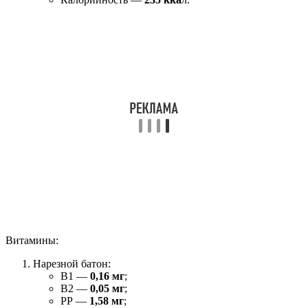
Витамины:
Нарезной батон:
В1 —
0,16 мг
;
В2 —
0,05 мг
;
РР —
1,58 мг
;