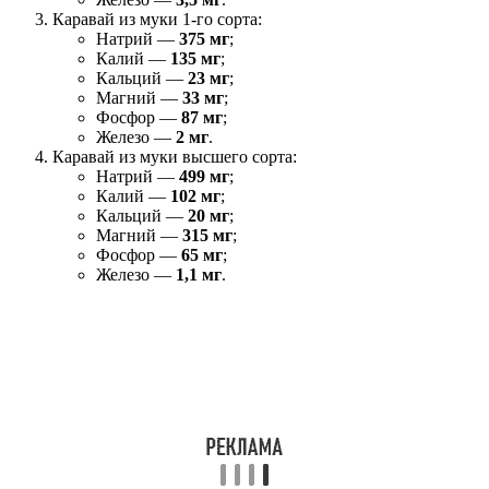
Каравай из муки 1-го сорта:
Натрий —
375 мг
;
Калий —
135 мг
;
Кальций —
23 мг
;
Магний —
33 мг
;
Фосфор —
87 мг
;
Железо —
2 мг
.
Каравай из муки высшего сорта:
Натрий —
499 мг
;
Калий —
102 мг
;
Кальций —
20 мг
;
Магний —
315 мг
;
Фосфор —
65 мг
;
Железо —
1,1 мг
.