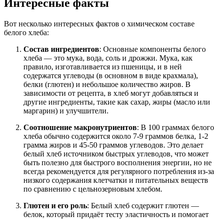
Интересные факты
Вот несколько интересных фактов о химическом составе
белого хлеба:
Состав ингредиентов
: Основные компоненты белого
хлеба — это мука, вода, соль и дрожжи. Мука, как
правило, изготавливается из пшеницы, и в ней
содержатся углеводы (в основном в виде крахмала),
белки (глютен) и небольшое количество жиров. В
зависимости от рецепта, в хлеб могут добавляться и
другие ингредиенты, такие как сахар, жиры (масло или
маргарин) и улучшители.
Соотношение макронутриентов
: В 100 граммах белого
хлеба обычно содержится около 7-9 граммов белка, 1-2
грамма жиров и 45-50 граммов углеводов. Это делает
белый хлеб источником быстрых углеводов, что может
быть полезно для быстрого восполнения энергии, но не
всегда рекомендуется для регулярного потребления из-за
низкого содержания клетчатки и питательных веществ
по сравнению с цельнозерновым хлебом.
Глютен и его роль
: Белый хлеб содержит глютен —
белок, который придаёт тесту эластичность и помогает