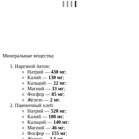
Минеральные вещества:
Нарезной батон:
Натрий —
430 мг
;
Калий —
130 мг
;
Кальций —
22 мг
;
Магний —
33 мг
;
Фосфор —
85 мг
;
Железо —
2 мг
.
Пшеничный хлеб:
Натрий —
520 мг
;
Калий —
180 мг
;
Кальций —
140 мг
;
Магний —
46 мг
;
Фосфор —
155 мг
;
Железо —
3,5 мг
.