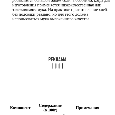
добавляется большой объем соли, а особенно, когда для
изготовления применяется низкокачественная или
залежавшаяся мука. На практике приготовление хлеба
без подсолки реально, но для этого должна
использоваться мука высочайшего качества.
Содержание
Компонент
Примечания
(в 100г)