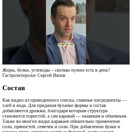
Жиры, белки, углеводы – сколько нужно есть в день?
Гастроэнтеролог Сергей Вялов
Состав
Как видно из приведенного списка, главные ингредиенты —
хлеб и вода. Для придания буханке формы в состав
добавляются дрожжи, благодаря которым структура
становится пористой, а сам каравай — пышным и объемным.
Также во многих видах караваев обязательно применение
соли, пряностей, семечек и соли. При добавлении булки в
рацион люди, которые следят за фигурой, часто задают