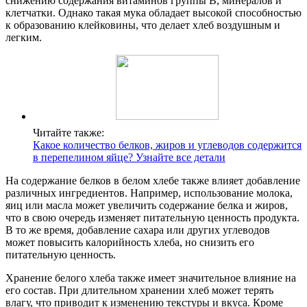
снижению содержания витаминов группы B, минералов и
клетчатки. Однако такая мука обладает высокой способностью
к образованию клейковины, что делает хлеб воздушным и
легким.
Читайте также:
Какое количество белков, жиров и углеводов содержится
в перепелином яйце? Узнайте все детали
На содержание белков в белом хлебе также влияет добавление
различных ингредиентов. Например, использование молока,
яиц или масла может увеличить содержание белка и жиров,
что в свою очередь изменяет питательную ценность продукта.
В то же время, добавление сахара или других углеводов
может повысить калорийность хлеба, но снизить его
питательную ценность.
Хранение белого хлеба также имеет значительное влияние на
его состав. При длительном хранении хлеб может терять
влагу, что приводит к изменению текстуры и вкуса. Кроме