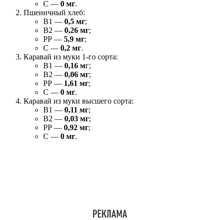
С —
0 мг
.
Пшеничный хлеб:
В1 —
0,5 мг
;
В2 —
0,26 мг
;
РР —
5,9 мг
;
С —
0,2 мг
.
Каравай из муки 1-го сорта:
В1 —
0,16 м
г;
В2 —
0,06 мг
;
РР —
1,61 мг
;
С —
0 мг
.
Каравай из муки высшего сорта:
В1 —
0,11 мг
;
В2 —
0,03 мг
;
РР —
0,92 мг
;
С —
0 мг
.