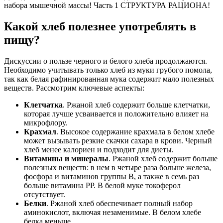
набора мышечной массы! Часть 1 СТРУКТУРА РАЦИОНА!
Какой хлеб полезнее употреблять в
пищу?
Дискуссии о пользе черного и белого хлеба продолжаются.
Необходимо учитывать только хлеб из муки грубого помола,
так как белая рафинированная мука содержит мало полезных
веществ. Рассмотрим ключевые аспекты:
Клетчатка
. Ржаной хлеб содержит больше клетчатки,
которая лучше усваивается и положительно влияет на
микрофлору.
Крахмал
. Высокое содержание крахмала в белом хлебе
может вызывать резкие скачки сахара в крови. Черный
хлеб менее калориен и подходит для диеты.
Витамины и минералы
. Ржаной хлеб содержит больше
полезных веществ: в нем в четыре раза больше железа,
фосфора и витаминов группы В, а также в семь раз
больше витамина РР. В белой муке токоферол
отсутствует.
Белки
. Ржаной хлеб обеспечивает полный набор
аминокислот, включая незаменимые. В белом хлебе
белка меньше.