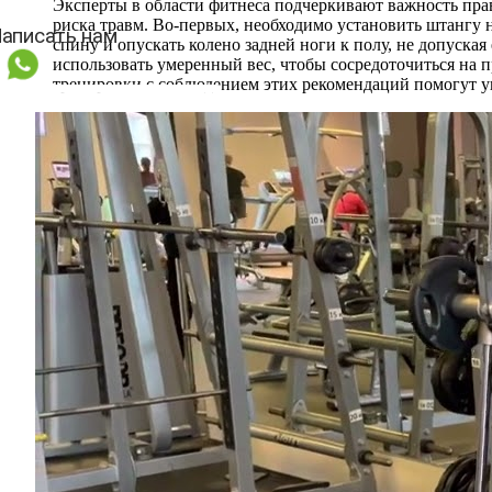
Эксперты в области фитнеса подчеркивают важность пр
риска травм. Во-первых, необходимо установить штангу
спину и опускать колено задней ноги к полу, не допуска
использовать умеренный вес, чтобы сосредоточиться на 
тренировки с соблюдением этих рекомендаций помогут 