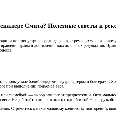
енажере Смита? Полезные советы и рек
иц и ног, популярное среди девушек, стремящихся к красивому 
отвращения травм и достижения максимальных результатов. Пр
оцессе.
, используемое бодибилдерами, пауэрлифтером и боксерами. Хот
оге при выполнении подъемов веса.
или скамейкой — выбор зависит от предпочтений. Оптимальное
 весе. Не работайте слишком долго с одной и той же нагрузкой.
ения. Стремитесь к максимальному количеству повторений, вып