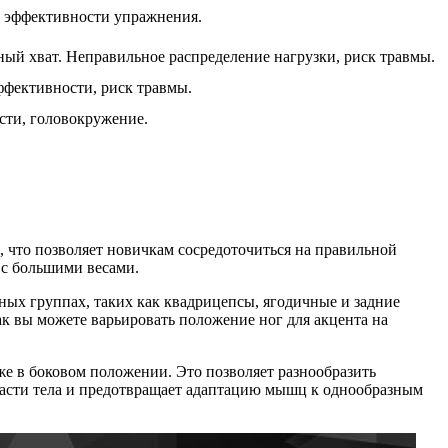
 эффективности упражнения.
ый хват. Неправильное распределение нагрузки, риск травмы.
фективности, риск травмы.
сти, головокружение.
 что позволяет новичкам сосредоточиться на правильной
 с большими весами.
ых группах, таких как квадрицепсы, ягодичные и задние
к вы можете варьировать положение ног для акцента на
е в боковом положении. Это позволяет разнообразить
части тела и предотвращает адаптацию мышц к однообразным