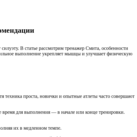
омендации
силуэту. В статье рассмотрим тренажер Смита, особенности
авильное выполнение укрепляет мышцы и улучшает физическую
я техника проста, новички и опытные атлеты часто совершают
 время для выполнения — в начале или конце тренировки.
олняя их в медленном темпе.