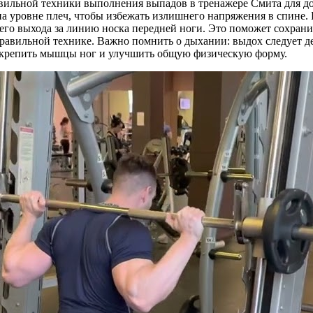
авильной техники выполнения выпадов в тренажере Смита для 
 на уровне плеч, чтобы избежать излишнего напряжения в спин
я его выхода за линию носка передней ноги. Это поможет сохран
правильной технике. Важно помнить о дыхании: выдох следует д
укрепить мышцы ног и улучшить общую физическую форму.