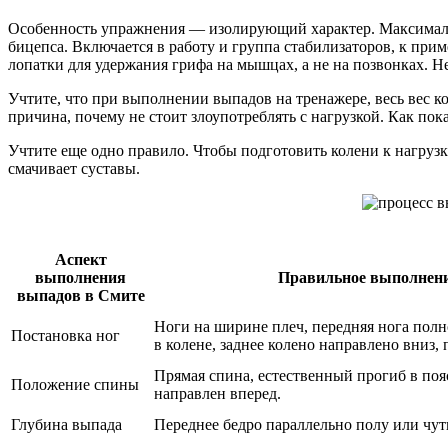
Особенность упражнения — изолирующий характер. Максимальну
бицепса. Включается в работу и группа стабилизаторов, к пр
лопатки для удержания грифа на мышцах, а не на позвонках. 
Учтите, что при выполнении выпадов на тренажере, весь вес к
причина, почему не стоит злоупотреблять с нагрузкой. Как по
Учтите еще одно правило. Чтобы подготовить колени к нагрузк
смачивает суставы.
Аспект
выполнения
Правильное выполнен
выпадов в Смите
Ноги на ширине плеч, передняя нога пол
Постановка ног
в колене, заднее колено направлено вниз, 
Прямая спина, естественный прогиб в поя
Положение спины
направлен вперед.
Глубина выпада
Переднее бедро параллельно полу или чут