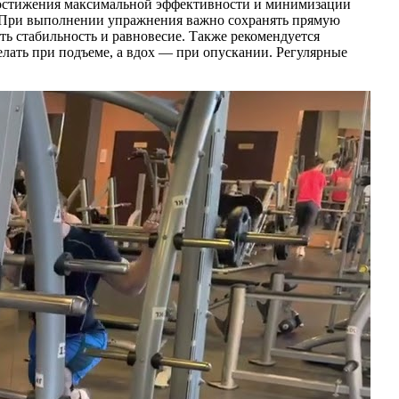
достижения максимальной эффективности и минимизации
е. При выполнении упражнения важно сохранять прямую
ить стабильность и равновесие. Также рекомендуется
елать при подъеме, а вдох — при опускании. Регулярные