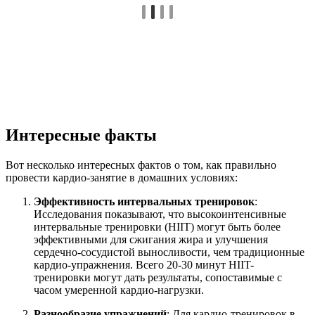
Интересные факты
Вот несколько интересных фактов о том, как правильно
провести кардио-занятие в домашних условиях:
Эффективность интервальных тренировок
:
Исследования показывают, что высокоинтенсивные
интервальные тренировки (HIIT) могут быть более
эффективными для сжигания жира и улучшения
сердечно-сосудистой выносливости, чем традиционные
кардио-упражнения. Всего 20-30 минут HIIT-
тренировки могут дать результаты, сопоставимые с
часом умеренной кардио-нагрузки.
Разнообразие упражнений
: Для кардио-тренировок в