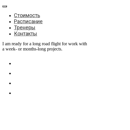
Стоимость
Расписание
Тренеры
Контакты
I am ready for a long road flight for work with
a week- or months-long projects.