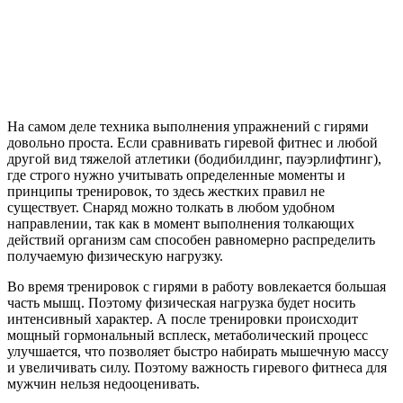
На самом деле техника выполнения упражнений с гирями
довольно проста. Если сравнивать гиревой фитнес и любой
другой вид тяжелой атлетики (бодибилдинг, пауэрлифтинг),
где строго нужно учитывать определенные моменты и
принципы тренировок, то здесь жестких правил не
существует. Снаряд можно толкать в любом удобном
направлении, так как в момент выполнения толкающих
действий организм сам способен равномерно распределить
получаемую физическую нагрузку.
Во время тренировок с гирями в работу вовлекается большая
часть мышц. Поэтому физическая нагрузка будет носить
интенсивный характер. А после тренировки происходит
мощный гормональный всплеск, метаболический процесс
улучшается, что позволяет быстро набирать мышечную массу
и увеличивать силу. Поэтому важность гиревого фитнеса для
мужчин нельзя недооценивать.