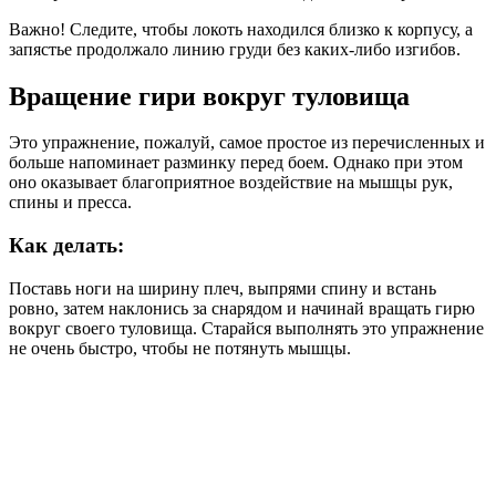
Важно! Следите, чтобы локоть находился близко к корпусу, а
запястье продолжало линию груди без каких-либо изгибов.
Вращение гири вокруг туловища
Это упражнение, пожалуй, самое простое из перечисленных и
больше напоминает разминку перед боем. Однако при этом
оно оказывает благоприятное воздействие на мышцы рук,
спины и пресса.
Как делать:
Поставь ноги на ширину плеч, выпрями спину и встань
ровно, затем наклонись за снарядом и начинай вращать гирю
вокруг своего туловища. Старайся выполнять это упражнение
не очень быстро, чтобы не потянуть мышцы.