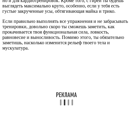
но и для кардиотренировок. Кроме того, с гирей ты будешь
выглядеть максимально круто, особенно, если у тебя есть
густые закрученные усы, обтягивающая майка и трико.
Если правильно выполнять все упражнения и не забрасывать
тренировки, довольно скоро ты сможешь заметить, как
прокачивается твоя функциональная сила, ловкость,
равновесие и выносливость. Помимо этого, ты обязательно
заметишь, насколько изменится рельеф твоего тела и
мускулатура.