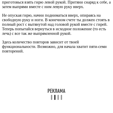
приготовься взять гирю левой рукой. Притяни снаряд к себе, а
затем выпрями вместе с ним левую руку вверх.
Не опуская гирю, начни подниматься вверх, опираясь на
свободную руку и ноги. В конечном счете ты должен стоять в
полный рост с вытянутой над головой рукой вместе с гирей.
Теперь попытайся вернуться в исходное положение (то есть
лечь) с все так же выпрямленной рукой.
Здесь количество повторов зависит от твоей
функциональности. Возможно, для начала хватит пяти-семи
повторений.