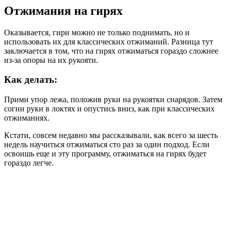
Отжимания на гирях
Оказывается, гири можно не только поднимать, но и
использовать их для классических отжиманий. Разница тут
заключается в том, что на гирях отжиматься гораздо сложнее
из-за опоры на их рукояти.
Как делать:
Прими упор лежа, положив руки на рукоятки снарядов. Затем
согни руки в локтях и опустись вниз, как при классических
отжиманиях.
Кстати, совсем недавно мы рассказывали, как всего за шесть
недель научиться отжиматься сто раз за один подход. Если
освоишь еще и эту программу, отжиматься на гирях будет
гораздо легче.