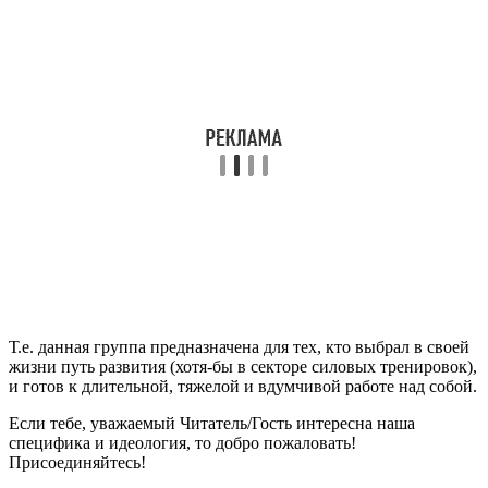
Т.е. данная группа предназначена для тех, кто выбрал в своей
жизни путь развития (хотя-бы в секторе силовых тренировок),
и готов к длительной, тяжелой и вдумчивой работе над собой.
Если тебе, уважаемый Читатель/Гость интересна наша
специфика и идеология, то добро пожаловать!
Присоединяйтесь!