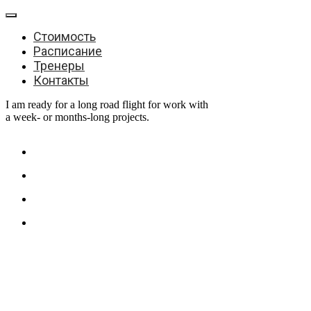
Стоимость
Расписание
Тренеры
Контакты
I am ready for a long road flight for work with
a week- or months-long projects.