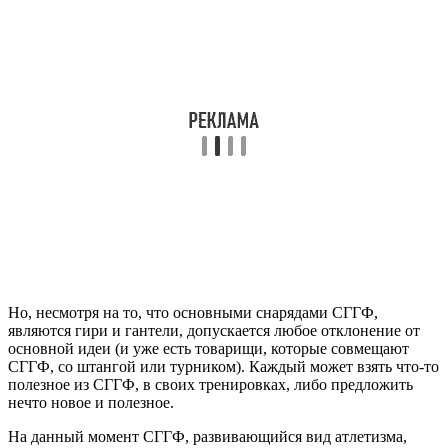
Но, несмотря на то, что основными снарядами СГГФ,
являются гири и гантели, допускается любое отклонение от
основной идеи (и уже есть товарищи, которые совмещают
СГГФ, со штангой или турником). Каждый может взять что-то
полезное из СГГФ, в своих тренировках, либо предложить
нечто новое и полезное.
На данный момент СГГФ, развивающийся вид атлетизма,