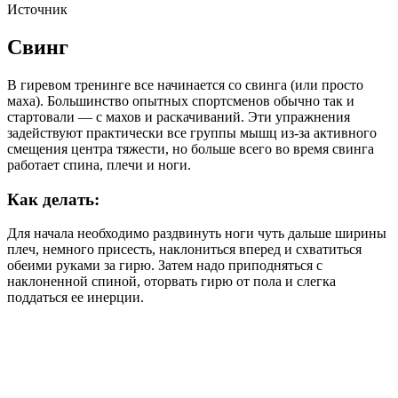
Источник
Свинг
В гиревом тренинге все начинается со свинга (или просто
маха). Большинство опытных спортсменов обычно так и
стартовали — с махов и раскачиваний. Эти упражнения
задействуют практически все группы мышц из-за активного
смещения центра тяжести, но больше всего во время свинга
работает спина, плечи и ноги.
Как делать:
Для начала необходимо раздвинуть ноги чуть дальше ширины
плеч, немного присесть, наклониться вперед и схватиться
обеими руками за гирю. Затем надо приподняться с
наклоненной спиной, оторвать гирю от пола и слегка
поддаться ее инерции.