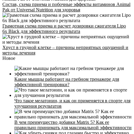
Состав, схема приема и побочные эффекты витаминов Animal
Pak от Universal Nutrition для здоровья
Грамотная схема приема и расчет дозировки сжигателя Lipo
6x Black для эффективного результата
Хруст в грудной клетке – причины неприятных ощущений и
Стоимость
методы лечения
Новое
Расписание
Тренеры
Контакты
Какие мышцы работают на гребном тренажере для
эффективной тренировки?
Что такое мелатонин, и как он применяется в спорте для
улучшения результатов
В чем преимущество добавки Matrix 5? Как ее
правильно принимать для максимальной эффективности