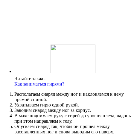
Читайте также:
Как заниматься гирями?
Располагаем снаряд между ног и наклоняемся к нему
прямой спиной.
Ухватываем гирю одной рукой.
Заводим снаряд между ног за корпус.
В махе поднимаем руку с гирей до уровня плеча, ладонь
при этом направляем к телу.
Опускаем снаряд так, чтобы он прошел между
расставленных ног и снова выводим его наверх.