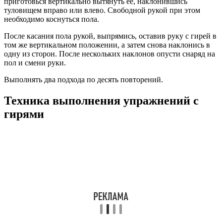
приготовься вертикально вытянуть ее, наклонившись
туловищем вправо или влево. Свободной рукой при этом
необходимо коснуться пола.
После касания пола рукой, выпрямись, оставив руку с гирей в
том же вертикальном положении, а затем снова наклонись в
одну из сторон. После нескольких наклонов опусти снаряд на
пол и смени руки.
Выполнять два подхода по десять повторений.
Техника выполнения упражнений с
гирями