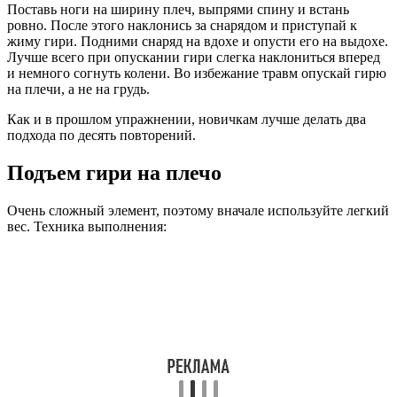
Поставь ноги на ширину плеч, выпрями спину и встань
ровно. После этого наклонись за снарядом и приступай к
жиму гири. Подними снаряд на вдохе и опусти его на выдохе.
Лучше всего при опускании гири слегка наклониться вперед
и немного согнуть колени. Во избежание травм опускай гирю
на плечи, а не на грудь.
Как и в прошлом упражнении, новичкам лучше делать два
подхода по десять повторений.
Подъем гири на плечо
Очень сложный элемент, поэтому вначале используйте легкий
вес. Техника выполнения: