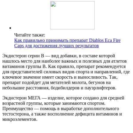
Читайте также:
Как правильно принимать препарат Diablos Eca Fire
Caps для достижения лучших результатов
Экдистерон серии В — вид добавки, в составе которой
нашлось место для наиболее важных и полезных для атлетов
витаминов группы В. Как правило, препарат рекомендуется
для представителей силовых видов спорта и направлений, где
ключевое значение имеет скорость и выносливость. Так,
препарат подойдет для метателей молота, бегунов на
небольшие расстояния, бодибилдеров и пауэрлифтеров.
Экдистерон МЕГА — изделие, которое создано для средней
возрастной группы, которые занимаются спортом.
Преимущество — помощь в выработке дополнительного
тестостерона, а также восполнение дефицита витаминов и
микроэлементов.