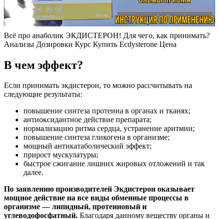
Всё про анаболик ЭКДИСТЕРОН! Для чего, как принимать?
Анализы Дозировки Курс Купить Ecdysterone Цена
В чем эффект?
Если принимать экдистерон, то можно рассчитывать на
следующие результаты:
повышение синтеза протеина в органах и тканях;
антиоксидантное действие препарата;
нормализацию ритма сердца, устранение аритмии;
повышение синтеза гликогена в организме;
мощный антикатаболический эффект;
прирост мускулатуры;
быстрое сжигание лишних жировых отложений и так
далее.
По заявлению производителей Экдистерон оказывает
мощное действие на все виды обменные процессы в
организме — липидный, протеиновый и
углеводофосфатный.
Благодаря данному веществу органы и