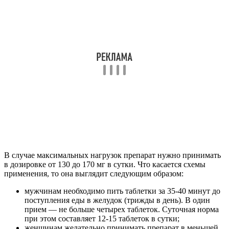
В случае максимальных нагрузок препарат нужно принимать
в дозировке от 130 до 170 мг в сутки. Что касается схемы
применения, то она выглядит следующим образом:
мужчинам необходимо пить таблетки за 35-40 минут до
поступления еды в желудок (трижды в день). В один
прием — не больше четырех таблеток. Суточная норма
при этом составляет 12-15 таблеток в сутки;
женщинам желательно принимать препарат в меньшей