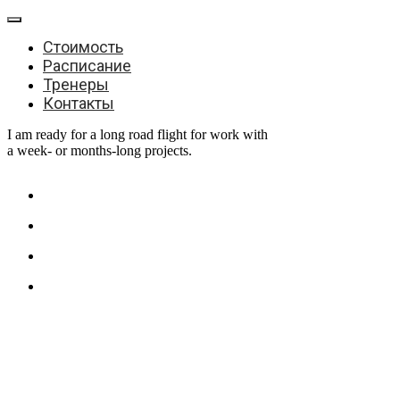
Стоимость
Расписание
Тренеры
Контакты
I am ready for a long road flight for work with
a week- or months-long projects.