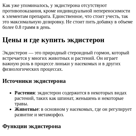
Как уже упоминалось, у экдистерона отсутствуют
противопоказания, кроме индивидуальной непереносимости
к элементам препарата. Единственное, что стоит учесть, так
это максимальную дозировку. Не стоит пить добавку в объеме
более 0.8 грамм в день.
Цены и где купить экдистерон
Экдистерон — это природный стероидный гормон, который
встречается у многих животных и растений. Он играет
важную роль в процессе линьки у насекомых и в других
физиологических процессах.
Источники экдистерона
Растения
: экдистерон содержится в некоторых видах
растений, таких как шпинат, женьшень и некоторые
травы.
Животные
: в основном у насекомых, где он регулирует
развитие и метаморфоз.
Функции экдистерона