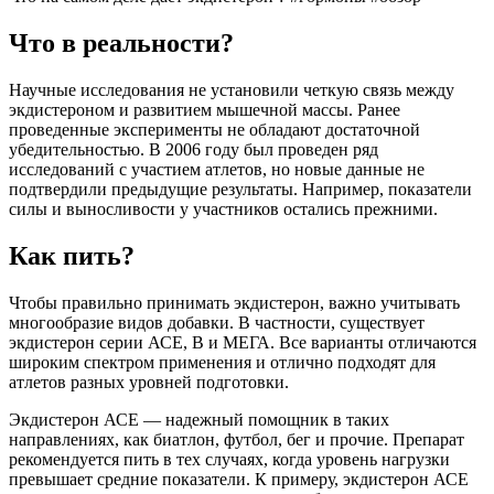
Что в реальности?
Научные исследования не установили четкую связь между
экдистероном и развитием мышечной массы. Ранее
проведенные эксперименты не обладают достаточной
убедительностью. В 2006 году был проведен ряд
исследований с участием атлетов, но новые данные не
подтвердили предыдущие результаты. Например, показатели
силы и выносливости у участников остались прежними.
Как пить?
Чтобы правильно принимать экдистерон, важно учитывать
многообразие видов добавки. В частности, существует
экдистерон серии АСЕ, В и МЕГА. Все варианты отличаются
широким спектром применения и отлично подходят для
атлетов разных уровней подготовки.
Экдистерон АСЕ — надежный помощник в таких
направлениях, как биатлон, футбол, бег и прочие. Препарат
рекомендуется пить в тех случаях, когда уровень нагрузки
превышает средние показатели. К примеру, экдистерон АСЕ