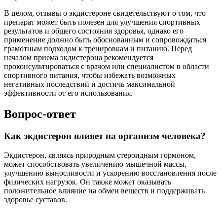
В целом, отзывы о экдистероне свидетельствуют о том, что
препарат может быть полезен для улучшения спортивных
результатов и общего состояния здоровья, однако его
применение должно быть обоснованным и сопровождаться
грамотным подходом к тренировкам и питанию. Перед
началом приема экдистерона рекомендуется
проконсультироваться с врачом или специалистом в области
спортивного питания, чтобы избежать возможных
негативных последствий и достичь максимальной
эффективности от его использования.
Вопрос-ответ
Как экдистерон влияет на организм человека?
Экдистерон, являясь природным стероидным гормоном,
может способствовать увеличению мышечной массы,
улучшению выносливости и ускорению восстановления после
физических нагрузок. Он также может оказывать
положительное влияние на обмен веществ и поддерживать
здоровье суставов.