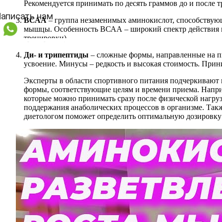
Рекомендуется принимать по десять граммов до и после 
ВСАА
– группа незаменимых аминокислот, способствую
мышцы. Особенность ВСАА – широкий спектр действия и в
тренировки).
Ди- и трипептиды
– сложные формы, направленные на п
усвоение. Минусы – редкость и высокая стоимость. Прини
Эксперты в области спортивного питания подчеркивают 
формы, соответствующие целям и времени приема. Напри
которые можно принимать сразу после физической нагруз
поддержания анаболических процессов в организме. Так
диетологом поможет определить оптимальную дозировку 