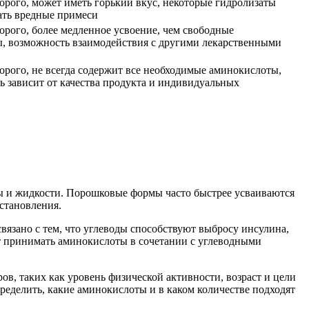
орого, может иметь горький вкус, некоторые гидролизаты
ать вредные примеси
орого, более медленное усвоение, чем свободные
, возможность взаимодействия с другими лекарственными
орого, не всегда содержит все необходимые аминокислоты,
ь зависит от качества продукта и индивидуальных
лы и жидкости. Порошковые формы часто быстрее усваиваются
становления.
вязано с тем, что углеводы способствуют выбросу инсулина,
т принимать аминокислоты в сочетании с углеводными
в, таких как уровень физической активности, возраст и цели
ределить, какие аминокислоты и в каком количестве подходят