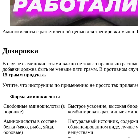
Аминокислоты с разветвленной цепью для тренировки мышц. К
Дозировка
В случае с аминокислотами важно не только правильно расплан
добавки должна быть не меньше пяти грамм. В противном случ
15 грамм продукта.
Учтите, что инструкция по применению не просто так прилага
Форма аминокислоты
Свободные аминокислоты (в
Быстрое усвоение, высокая биод
порошке)
комбинировать различные амин
Аминокислоты в составе
Натуральный источник, содержи
белка (мясо, рыба, яйца,
сбалансированном виде, лучше у
бобовые)
веществами