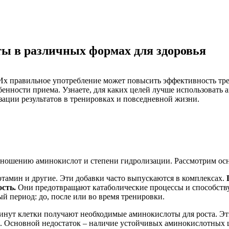
ы в различных формах для здоровья
Их правильное употребление может повысить эффективность тре
енности приема. Узнаете, для каких целей лучше использовать 
ации результатов в тренировках и повседневной жизни.
ношению аминокислот и степени гидролизации. Рассмотрим осн
ютамин и другие. Эти добавки часто выпускаются в комплексах.
сть.
Они предотвращают катаболические процессы и способств
й период: до, после или во время тренировки.
минут клетки получают необходимые аминокислоты для роста. Э
 Основной недостаток – наличие устойчивых аминокислотных ц