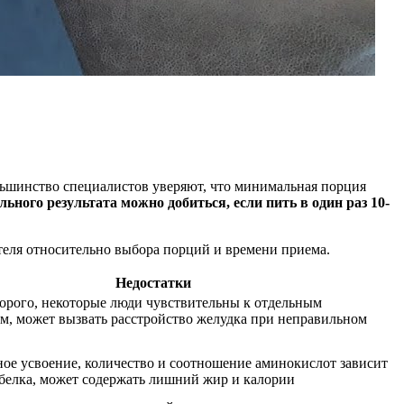
ольшинство специалистов уверяют, что минимальная порция
ьного результата можно добиться, если пить в один раз 10-
теля относительно выбора порций и времени приема.
Недостатки
орого, некоторые люди чувствительны к отдельным
м, может вызвать расстройство желудка при неправильном
ное усвоение, количество и соотношение аминокислот зависит
 белка, может содержать лишний жир и калории