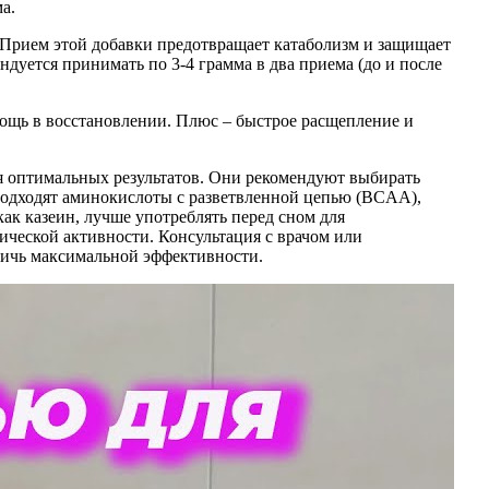
а.
Прием этой добавки предотвращает катаболизм и защищает
дуется принимать по 3-4 грамма в два приема (до и после
ощь в восстановлении. Плюс – быстрое расщепление и
я оптимальных результатов. Они рекомендуют выбирать
подходят аминокислоты с разветвленной цепью (BCAA),
ак казеин, лучше употреблять перед сном для
ческой активности. Консультация с врачом или
тичь максимальной эффективности.