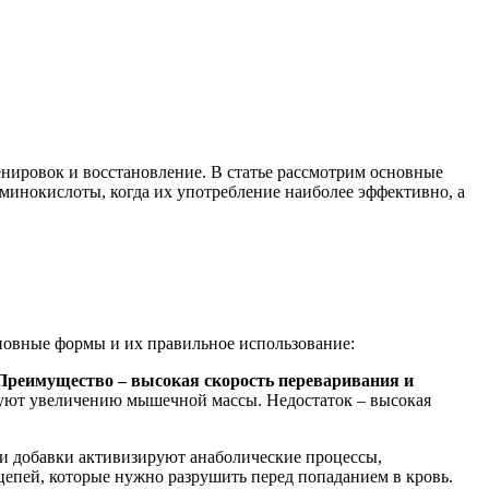
нировок и восстановление. В статье рассмотрим основные
аминокислоты, когда их употребление наиболее эффективно, а
овные формы и их правильное использование:
Преимущество – высокая скорость переваривания и
уют увеличению мышечной массы. Недостаток – высокая
ти добавки активизируют анаболические процессы,
епей, которые нужно разрушить перед попаданием в кровь.