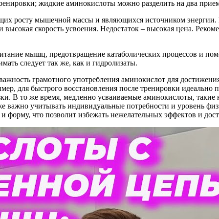
тренировки; жидкие аминокислоты можно разделить на два прием
щих росту мышечной массы и являющихся источником энергии. 
ысокая скорость усвоения. Недостаток – высокая цена. Рекомен
итание мышц, предотвращение катаболических процессов и пом
мать следует так же, как и гидролизаты.
важность грамотного употребления аминокислот для достижени
мер, для быстрого восстановления после тренировки идеально 
ки. В то же время, медленно усваиваемые аминокислоты, такие к
же важно учитывать индивидуальные потребности и уровень физи
и форму, что позволит избежать нежелательных эффектов и дос