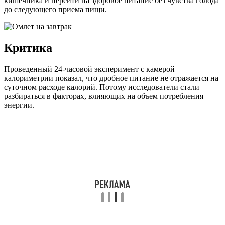
кишечника и перейти на здоровое питание без чувства голода
до следующего приема пищи.
Критика
Проведенный 24-часовой эксперимент с камерой
калориметрии показал, что дробное питание не отражается на
суточном расходе калорий. Потому исследователи стали
разбираться в факторах, влияющих на объем потребления
энергии.