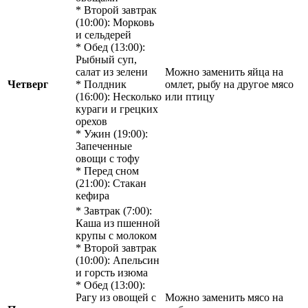
* Второй завтрак
(10:00): Морковь
и сельдерей
* Обед (13:00):
Рыбный суп,
салат из зелени
Можно заменить яйца на
Четверг
* Полдник
омлет, рыбу на другое мясо
(16:00): Несколько
или птицу
кураги и грецких
орехов
* Ужин (19:00):
Запеченные
овощи с тофу
* Перед сном
(21:00): Стакан
кефира
* Завтрак (7:00):
Каша из пшенной
крупы с молоком
* Второй завтрак
(10:00): Апельсин
и горсть изюма
* Обед (13:00):
Рагу из овощей с
Можно заменить мясо на