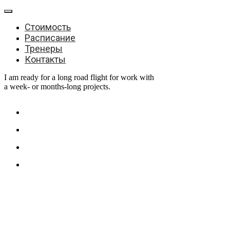
Стоимость
Расписание
Тренеры
Контакты
I am ready for a long road flight for work with
a week- or months-long projects.