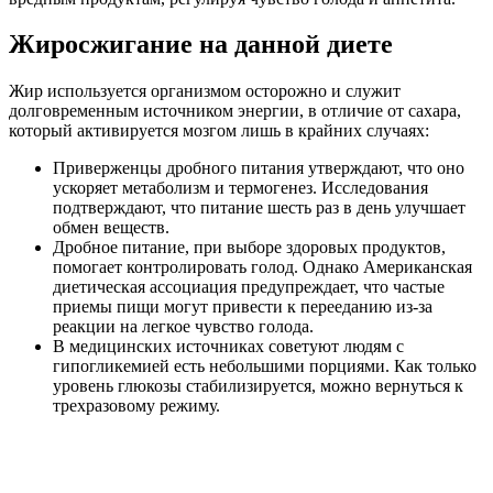
Жиросжигание на данной диете
Жир используется организмом осторожно и служит
долговременным источником энергии, в отличие от сахара,
который активируется мозгом лишь в крайних случаях:
Приверженцы дробного питания утверждают, что оно
ускоряет метаболизм и термогенез. Исследования
подтверждают, что питание шесть раз в день улучшает
обмен веществ.
Дробное питание, при выборе здоровых продуктов,
помогает контролировать голод. Однако Американская
диетическая ассоциация предупреждает, что частые
приемы пищи могут привести к перееданию из-за
реакции на легкое чувство голода.
В медицинских источниках советуют людям с
гипогликемией есть небольшими порциями. Как только
уровень глюкозы стабилизируется, можно вернуться к
трехразовому режиму.