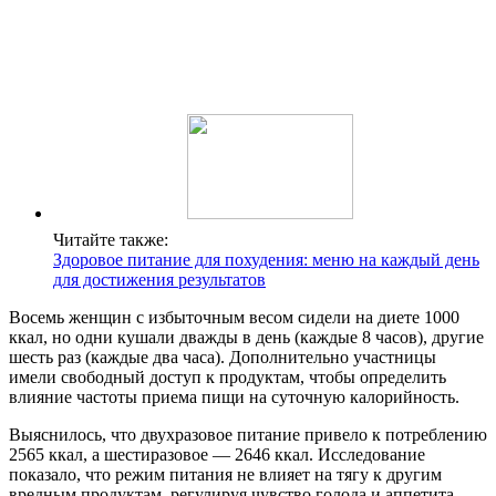
Читайте также:
Здоровое питание для похудения: меню на каждый день
для достижения результатов
Восемь женщин с избыточным весом сидели на диете 1000
ккал, но одни кушали дважды в день (каждые 8 часов), другие
шесть раз (каждые два часа). Дополнительно участницы
имели свободный доступ к продуктам, чтобы определить
влияние частоты приема пищи на суточную калорийность.
Выяснилось, что двухразовое питание привело к потреблению
2565 ккал, а шестиразовое — 2646 ккал. Исследование
показало, что режим питания не влияет на тягу к другим
вредным продуктам, регулируя чувство голода и аппетита.