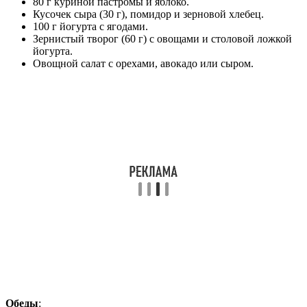
80 г куриной пастромы и яблоко.
Кусочек сыра (30 г), помидор и зерновой хлебец.
100 г йогурта с ягодами.
Зернистый творог (60 г) с овощами и столовой ложкой
йогурта.
Овощной салат с орехами, авокадо или сыром.
Обеды
: