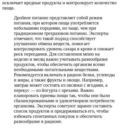
исключает вредные продукты и контролирует количество
пищи.
Дробное питание представляет собой режим
питания, при котором пища употребляется
небольшими порциями, но чаще, чем при
традиционном трехразовом питании. Эксперты
отмечают, что такой подход способствует
улучшению обмена веществ, помогает
контролировать уровень сахара в крови и снижает
риск переедания. Для составления меню на
неделю и месяц важно учитывать разнообразие
продуктов, чтобы обеспечить организм всеми
необходимыми питательными веществами.
Рекомендуется включать в рацион белки, углеводы
и жиры, а также фрукты и овощи. Например,
завтрак может состоять из овсянки с ягодами, а
перекус — из йогурта с орехами. Важно
планировать приемы пищи так, чтобы они были
сбалансированными и удовлетворяли потребности
организма. Эксперты советуют заранее составить
список продуктов и придерживаться его, чтобы
избежать спонтанных покупок и обеспечить
разнообразие в рационе.