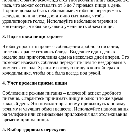
часа, что может составлять от 5 до 7 приемов пищи в день.
Порции должны быть небольшими, чтобы не перегружать
желудок, но при этом достаточно сытными, чтобы
удовлетворить голод. Используйте небольшие тарелки и
контейнеры, чтобы визуально уменьшить объем пищи.
3. Подготовка пищи заранее
Чтобы упростить процесс соблюдения дробного питания,
полезно заранее готовить блюда. Выделите один день в
неделю для приготовления еды на несколько дней вперед. Это
поможет избежать соблазна перекусить чем-то нездоровым в
моменты голода. Храните готовую пищу в контейнерах в
холодильнике, чтобы она была всегда под рукой.
4. Учет времени приема пищи
Соблюдение режима питания – ключевой аспект дробного
питания. Старайтесь принимать пищу в одно и то же время
каждый день. Это поможет организму привыкнуть к новому
режиму и улучшит обмен веществ. Используйте напоминания
на телефоне или специальные приложения для отслеживания
времени приема пищи.
5. Выбор здоровых перекусов