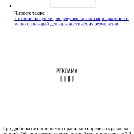
Читайте также:
Питание на сушке для девушек: организация рациона и
меню на каждый день для достижения результатов
При дробном питании важно правильно определять размеры
порций. Обычно рекомендуется употреблять пищу каждые 2-3