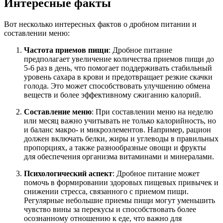
Интересные факты
Вот несколько интересных фактов о дробном питании и
составлении меню:
Частота приемов пищи
: Дробное питание
предполагает увеличение количества приемов пищи до
5-6 раз в день, что помогает поддерживать стабильный
уровень сахара в крови и предотвращает резкие скачки
голода. Это может способствовать улучшению обмена
веществ и более эффективному сжиганию калорий.
Составление меню
: При составлении меню на неделю
или месяц важно учитывать не только калорийность, но
и баланс макро- и микроэлементов. Например, рацион
должен включать белки, жиры и углеводы в правильных
пропорциях, а также разнообразные овощи и фрукты
для обеспечения организма витаминами и минералами.
Психологический аспект
: Дробное питание может
помочь в формировании здоровых пищевых привычек и
снижении стресса, связанного с приемом пищи.
Регулярные небольшие приемы пищи могут уменьшить
чувство вины за перекусы и способствовать более
осознанному отношению к еде, что важно для