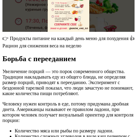
👉 Продукты питание на каждый день меню для похудения 👍
Рацион для снижения веса на неделю
Борьба с перееданием
Увеличение порций — это порок современного общества.
Традиции накладывать еду из общего блюда, не определяя
размер порций, приводят к перееданию. Эксперимент с
бездонной тарелкой показал, что люди зачастую не понимают,
какие количества пищи потребляют.
Человеку нужен контроль в еде, потому придумана дробная
диета. Американцы называют ее правилом ладони, при
котором человек получает визуальный ориентир для контроля
порции:
Количество мяса или рыбы по размеру ладони.
Количество сложных углеводов в виде каш размером с