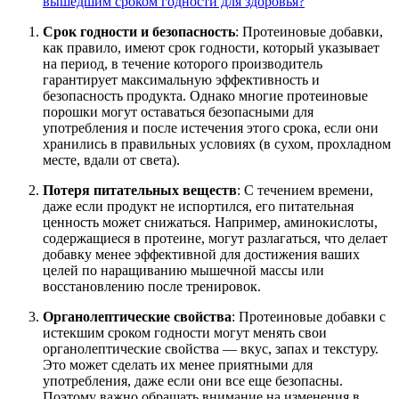
вышедшим сроком годности для здоровья?
Срок годности и безопасность
: Протеиновые добавки,
как правило, имеют срок годности, который указывает
на период, в течение которого производитель
гарантирует максимальную эффективность и
безопасность продукта. Однако многие протеиновые
порошки могут оставаться безопасными для
употребления и после истечения этого срока, если они
хранились в правильных условиях (в сухом, прохладном
месте, вдали от света).
Потеря питательных веществ
: С течением времени,
даже если продукт не испортился, его питательная
ценность может снижаться. Например, аминокислоты,
содержащиеся в протеине, могут разлагаться, что делает
добавку менее эффективной для достижения ваших
целей по наращиванию мышечной массы или
восстановлению после тренировок.
Органолептические свойства
: Протеиновые добавки с
истекшим сроком годности могут менять свои
органолептические свойства — вкус, запах и текстуру.
Это может сделать их менее приятными для
употребления, даже если они все еще безопасны.
Поэтому важно обращать внимание на изменения в