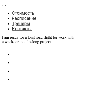
Стоимость
Расписание
Тренеры
Контакты
I am ready for a long road flight for work with
a week- or months-long projects.