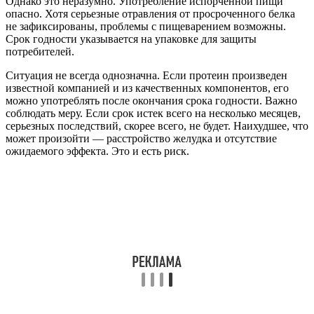
Однако это неразумно. Употребление испорченной пищи
опасно. Хотя серьезные отравления от просроченного белка
не зафиксированы, проблемы с пищеварением возможны.
Срок годности указывается на упаковке для защиты
потребителей.
Ситуация не всегда однозначна. Если протеин произведен
известной компанией и из качественных компонентов, его
можно употреблять после окончания срока годности. Важно
соблюдать меру. Если срок истек всего на несколько месяцев,
серьезных последствий, скорее всего, не будет. Наихудшее, что
может произойти — расстройство желудка и отсутствие
ожидаемого эффекта. Это и есть риск.