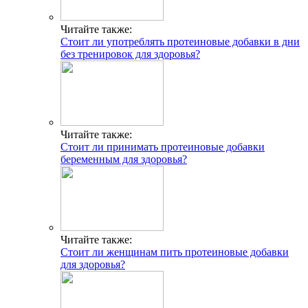
Читайте также:
Стоит ли употреблять протеиновые добавки в дни
без тренировок для здоровья?
Читайте также:
Стоит ли принимать протеиновые добавки
беременным для здоровья?
Читайте также:
Стоит ли женщинам пить протеиновые добавки
ГДЕ ПРОХОДЯТ
для здоровья?
ТРЕНИРОВКИ И КАК
СВЯЗАТЬСЯ C НАМИ