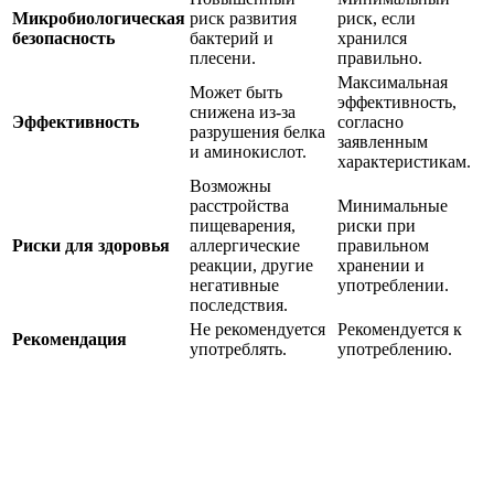
Микробиологическая
риск развития
риск, если
безопасность
бактерий и
хранился
плесени.
правильно.
Максимальная
Может быть
эффективность,
снижена из-за
Эффективность
согласно
разрушения белка
заявленным
и аминокислот.
характеристикам.
Возможны
расстройства
Минимальные
пищеварения,
риски при
Риски для здоровья
аллергические
правильном
реакции, другие
хранении и
негативные
употреблении.
последствия.
Не рекомендуется
Рекомендуется к
Рекомендация
употреблять.
употреблению.