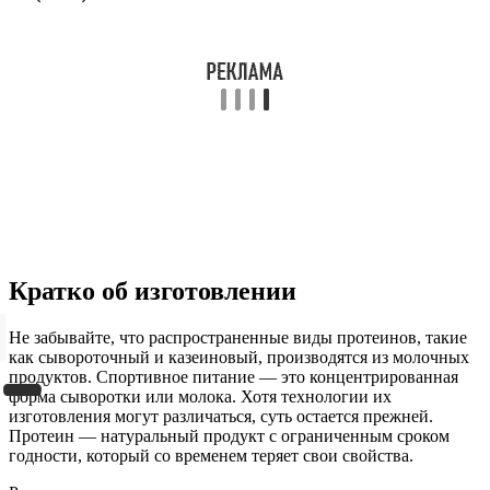
Кратко об изготовлении
Не забывайте, что распространенные виды протеинов, такие
как сывороточный и казеиновый, производятся из молочных
продуктов. Спортивное питание — это концентрированная
форма сыворотки или молока. Хотя технологии их
изготовления могут различаться, суть остается прежней.
Протеин — натуральный продукт с ограниченным сроком
годности, который со временем теряет свои свойства.