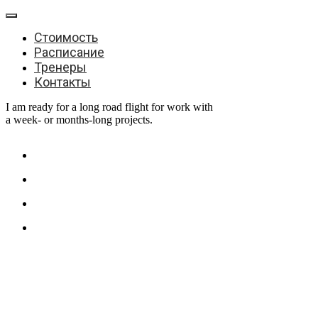
Стоимость
Расписание
Тренеры
Контакты
I am ready for a long road flight for work with
a week- or months-long projects.