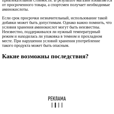
привлекательной стоимости. В результате магазин избавляется
от просроченного товара, а спортсмен получает необходимые
аминокислоты.
Если срок просрочки незначительный, использование такой
добавки может быть допустимым. Однако важно помнить, что
условия хранения аминокислот могут быть неизвестны.
Неизвестно, поддерживался ли нужный температурный
режим и находилась ли упаковка в темном и прохладном
месте. При нарушении условий хранения употребление
такого продукта может быть опасным.
Какие возможны последствия?