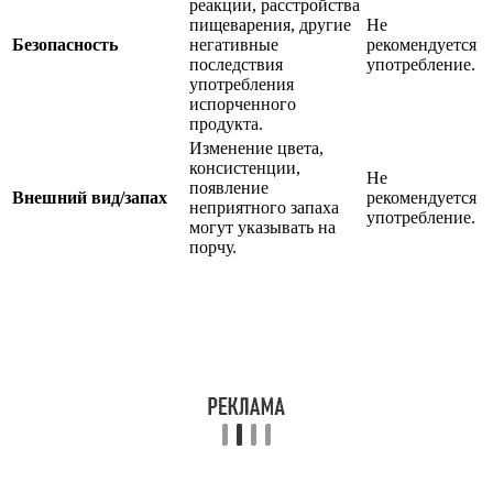
реакции, расстройства
пищеварения, другие
Не
Безопасность
негативные
рекомендуется
последствия
употребление.
употребления
испорченного
продукта.
Изменение цвета,
консистенции,
Не
появление
Внешний вид/запах
рекомендуется
неприятного запаха
употребление.
могут указывать на
порчу.