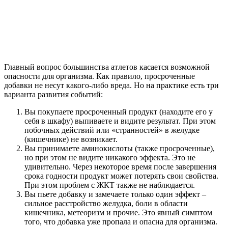
Главный вопрос большинства атлетов касается возможной
опасности для организма. Как правило, просроченные
добавки не несут какого-либо вреда. Но на практике есть три
варианта развития событий:
Вы покупаете просроченный продукт (находите его у
себя в шкафу) выпиваете и видите результат. При этом
побочных действий или «странностей» в желудке
(кишечнике) не возникает.
Вы принимаете аминокислоты (также просроченные),
но при этом не видите никакого эффекта. Это не
удивительно. Через некоторое время после завершения
срока годности продукт может потерять свои свойства.
При этом проблем с ЖКТ также не наблюдается.
Вы пьете добавку и замечаете только один эффект –
сильное расстройство желудка, боли в области
кишечника, метеоризм и прочие. Это явный симптом
того, что добавка уже пропала и опасна для организма.