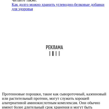
Читайте также:
Как долго можно хранить углеводно-белковые добавки
для здоровья
Протеиновые порошки, такие как сывороточный, казеиновый
или растительный протеин, могут служить хорошей
альтернативой аминокислотным комплексам. Они обычно
имеют более длительный срок хранения и могут быть