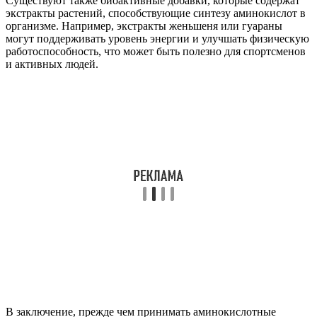
Существуют также биоактивные добавки, которые содержат
экстракты растений, способствующие синтезу аминокислот в
организме. Например, экстракты женьшеня или гуараны
могут поддерживать уровень энергии и улучшать физическую
работоспособность, что может быть полезно для спортсменов
и активных людей.
В заключение, прежде чем принимать аминокислотные