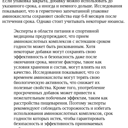
Если упаковка закрыта, добавку можно использовать до
указанного срока, а иногда и немного дольше. Исследования
показывают, что в герметично запечатанной упаковке
аминокислоты сохраняют свойства еще 6-8 месяцев после
истечения срока. Однако стоит учитывать некоторые нюансы.
Эксперты в области питания и спортивной
медицины предупреждают, что прием
аминокислотных комплексов с истекшим сроком
годности может быть рискованным. Хотя
некоторые добавки могут сохранять свою
эффективность и безопасность даже после
окончания срока, многие факторы, такие как
условия хранения и состав, могут влиять на их
качество. Исследования показывают, что со
временем аминокислоты могут терять свою
биологическую активность, что снижает их
полезные свойства. Кроме того, употребление
просроченных добавок может привести к
нежелательным побочным эффектам, таким как
расстройства пищеварения. Поэтому эксперты
рекомендуют соблюдать осторожность и избегать
использования аминокислотных комплексов, срок
годности которых истек, чтобы гарантировать
безопасность и эффективность принимаемых