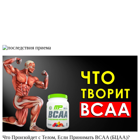
Что Произойдет с Телом, Если Принимать BCAA (БЦАА)?