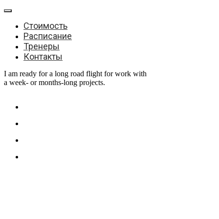
Стоимость
Расписание
Тренеры
Контакты
I am ready for a long road flight for work with
a week- or months-long projects.