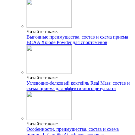
Читайте также:
Выгодные преимущества, состав и схема приема
BCAA Xplode Powder для спортсменов
Читайте также:
Углеводно-белковый коктейль Real Mass: состав и
схема приема для эффективного результата
Читайте также:
Особенности, преимущества, состав и схема
приема L-Carnitin Attack для здоровья