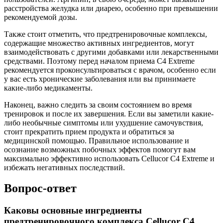
расстройства желудка или диарею, особенно при превышении
рекомендуемой дозы.
Также стоит отметить, что предтренировочные комплексы,
содержащие множество активных ингредиентов, могут
взаимодействовать с другими добавками или лекарственными
средствами. Поэтому перед началом приема C4 Extreme
рекомендуется проконсультироваться с врачом, особенно если
у вас есть хронические заболевания или вы принимаете
какие-либо медикаменты.
Наконец, важно следить за своим состоянием во время
тренировок и после их завершения. Если вы заметили какие-
либо необычные симптомы или ухудшение самочувствия,
стоит прекратить прием продукта и обратиться за
медицинской помощью. Правильное использование и
осознание возможных побочных эффектов помогут вам
максимально эффективно использовать Cellucor C4 Extreme и
избежать негативных последствий.
Вопрос-ответ
Каковы основные ингредиенты
предтренировочного комплекса Cellucor C4