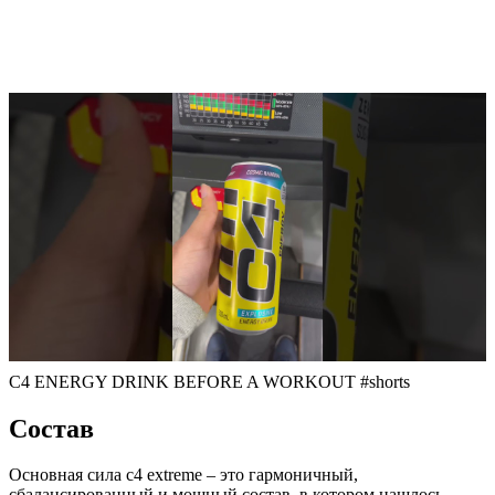
C4 ENERGY DRINK BEFORE A WORKOUT #shorts
Состав
Основная сила c4 extreme – это гармоничный,
сбалансированный и мощный состав, в котором нашлось