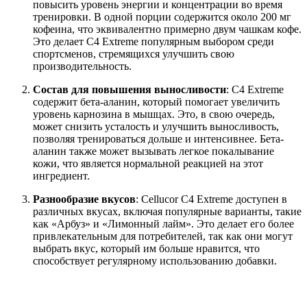
повысить уровень энергии и концентрации во время
тренировки. В одной порции содержится около 200 мг
кофеина, что эквивалентно примерно двум чашкам кофе.
Это делает C4 Extreme популярным выбором среди
спортсменов, стремящихся улучшить свою
производительность.
Состав для повышения выносливости
: C4 Extreme
содержит бета-аланин, который помогает увеличить
уровень карнозина в мышцах. Это, в свою очередь,
может снизить усталость и улучшить выносливость,
позволяя тренироваться дольше и интенсивнее. Бета-
аланин также может вызывать легкое покалывание
кожи, что является нормальной реакцией на этот
ингредиент.
Разнообразие вкусов
: Cellucor C4 Extreme доступен в
различных вкусах, включая популярные варианты, такие
как «Арбуз» и «Лимонный лайм». Это делает его более
привлекательным для потребителей, так как они могут
выбрать вкус, который им больше нравится, что
способствует регулярному использованию добавки.