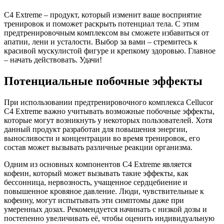
С4 Extreme – продукт, который изменит ваше восприятие
тренировок и поможет раскрыть потенциал тела. С этим
предтренировочным комплексом вы сможете избавиться от
апатии, лени и усталости. Выбор за вами – стремитесь к
красивой мускулистой фигуре и крепкому здоровью. Главное
– начать действовать. Удачи!
Потенциальные побочные эффекты
При использовании предтренировочного комплекса Cellucor
C4 Extreme важно учитывать возможные побочные эффекты,
которые могут возникнуть у некоторых пользователей. Хотя
данный продукт разработан для повышения энергии,
выносливости и концентрации во время тренировок, его
состав может вызывать различные реакции организма.
Одним из основных компонентов C4 Extreme является
кофеин, который может вызывать такие эффекты, как
бессонница, нервозность, учащенное сердцебиение и
повышенное кровяное давление. Люди, чувствительные к
кофеину, могут испытывать эти симптомы даже при
умеренных дозах. Рекомендуется начинать с низкой дозы и
постепенно увеличивать её, чтобы оценить индивидуальную