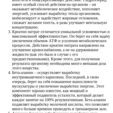
имеет особый способ действия на организм – он
оказывает метаболическое воздействие, пополняет
энергией, усиливает выработку тепла организмом,
мобилизирует и задействует жировые отложения,
снижает желание поесть, в разы улучшает ментальную
концентрацию.
Креатин нитрат отличается уникальной усвояемостью и
максимальной эффективностью. Он берет на себя задачу
увеличения объемов АТФ и усиления метаболических
процессов. Действие креатин нитрата направлено на
улучшение кровоснабжения, а не на удерживание
жидкости (как это было в случае с его
предшественниками). Кроме этого, для получения
результата организму необходима много меньшая доза
этого вещества.
Бета-аланин – осуществляет выработку
внутримышечного карнозина. Последний, в свою
очередь, берет на себя повышение выносливости
мускулатуры и увеличение выработки энергии. Этот
компонент хорошо известен, как мощный и
эффективный подавитель усталости, который делает
каждое занятие на 100% результативным. Бета-аланин
подавляет выработку молочной кислоты, что позволяет
много больше времени проводить в тренажерном зале.