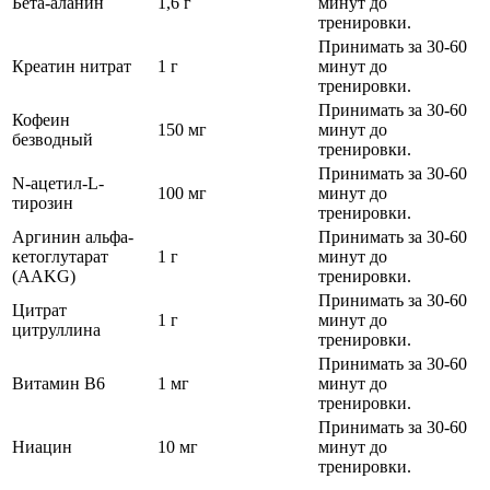
Бета-аланин
1,6 г
минут до
тренировки.
Принимать за 30-60
Креатин нитрат
1 г
минут до
тренировки.
Принимать за 30-60
Кофеин
150 мг
минут до
безводный
тренировки.
Принимать за 30-60
N-ацетил-L-
100 мг
минут до
тирозин
тренировки.
Аргинин альфа-
Принимать за 30-60
кетоглутарат
1 г
минут до
(AAKG)
тренировки.
Принимать за 30-60
Цитрат
1 г
минут до
цитруллина
тренировки.
Принимать за 30-60
Витамин B6
1 мг
минут до
тренировки.
Принимать за 30-60
Ниацин
10 мг
минут до
тренировки.