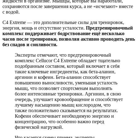
жидкости в организме. Мышцы, которые вы наработали,
сохраняются после завершения курса, а не «исчезают» вместе
с водой.
C4 Extreme — это дополнительные силы для тренировок,
энергия, мощь и отсутствие усталости.
Предтренировочный
комплекс поддерживает бодрствование ещё несколько
часов после тренировки, позволяя активно проводить день
без спадов и сонливости.
Эксперты отмечают, что предтренировочный
комплекс Cellucor C4 Extreme обладает тщательно
подобранным составом, который включает в себя
такие ключевые ингредиенты, как бета-аланин,
аргинин и кофеин. Бета-аланин способствует
повышению выносливости, уменьшая усталость
мышц, что позволяет спортсменам выполнять
более интенсивные тренировки. Аргинин, в свою
очередь, улучшает кровообращение и способствует
лучшему насыщению мышц кислородом, что
также положительно сказывается на результатах.
Кофеин обеспечивает необходимую энергию и
концентрацию, что особенно важно перед
физической нагрузкой.
Что касается схемы приема, эксперты