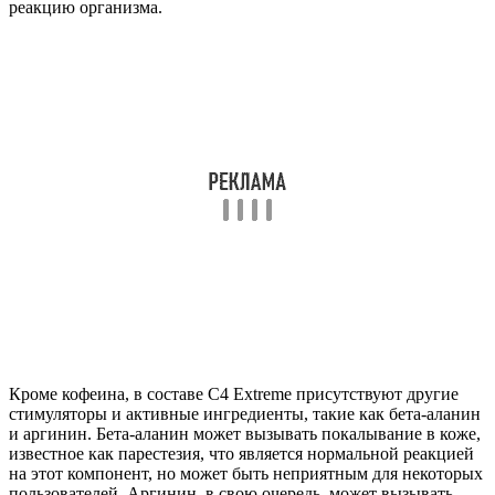
реакцию организма.
Кроме кофеина, в составе C4 Extreme присутствуют другие
стимуляторы и активные ингредиенты, такие как бета-аланин
и аргинин. Бета-аланин может вызывать покалывание в коже,
известное как парестезия, что является нормальной реакцией
на этот компонент, но может быть неприятным для некоторых
пользователей. Аргинин, в свою очередь, может вызывать