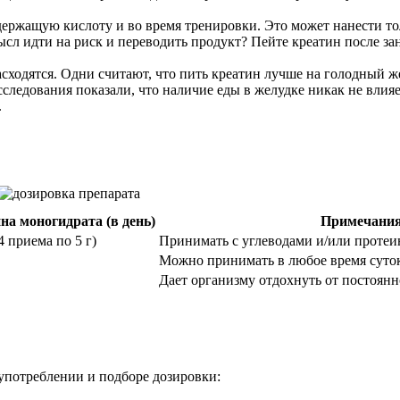
держащую кислоту и во время тренировки. Это может нанести т
сл идти на риск и переводить продукт? Пейте креатин после зан
сходятся. Одни считают, что пить креатин лучше на голодный ж
следования показали, что наличие еды в желудке никак не влияет
.
на моногидрата (в день)
Примечани
4 приема по 5 г)
Принимать с углеводами и/или протеи
Можно принимать в любое время суток,
Дает организму отдохнуть от постоянн
 употреблении и подборе дозировки: