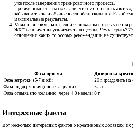
уже после завершения тренировочного процесса.
Проведенные опыты показали, что не стоит пить азотосо
забываем также и об опасности обезвоживания. Какой смы
максимальные результаты.
Можно ли совмещать с едой? Снова-таки, здесь мнения ра
ЖКТ не влияет на усвояемость вещества. Чему верить? Ис
отношении каких-то особых рекомендаций не существует
Фаза приема
Дозировка креати
Фаза загрузки (5-7 дней)
20 г (разделить на 
Фаза поддержания (после загрузки)
3-5 г
Фаза отдыха (по желанию, через 4-8 недель)
0 г
Интересные факты
Вот несколько интересных фактов о креатиновых добавках, их