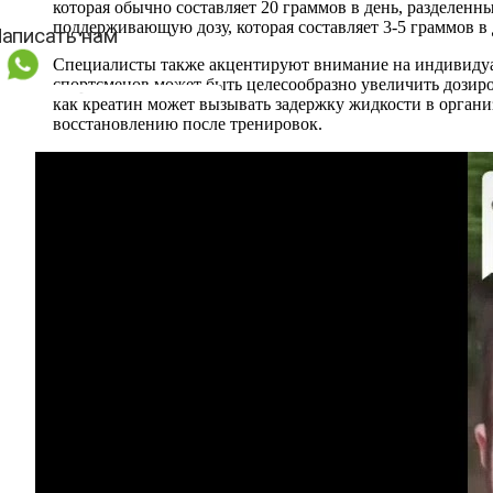
которая обычно составляет 20 граммов в день, разделенн
поддерживающую дозу, которая составляет 3-5 граммов в 
Специалисты также акцентируют внимание на индивидуал
спортсменов может быть целесообразно увеличить дозиро
как креатин может вызывать задержку жидкости в органи
восстановлению после тренировок.