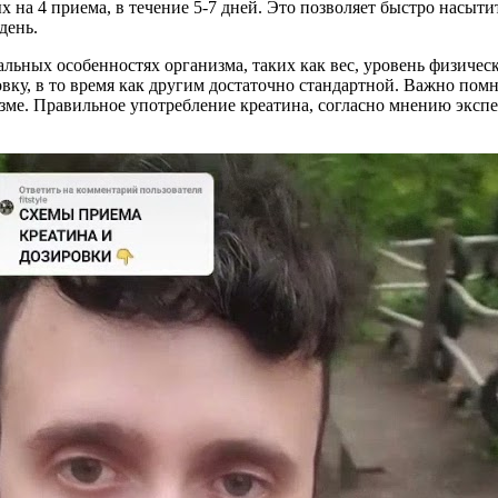
ых на 4 приема, в течение 5-7 дней. Это позволяет быстро насыт
день.
ьных особенностях организма, таких как вес, уровень физическ
вку, в то время как другим достаточно стандартной. Важно помн
зме. Правильное употребление креатина, согласно мнению экспе