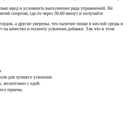
олько вред и усложнить выполнение ряда упражнений. Не
ятий спортом, где-то через 50-60 минут и получайте
елудок, а другие уверены, что наличие пищи и кислой среды в
 на качество и полноту усвоения добавки. Так что в этом
я
ном для лучшего усвоения.
 желательно с едой.
ого приема.