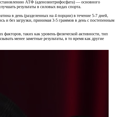
восстановлению АТФ (аденозинтрифосфата) — основного
лучшать результаты в силовых видах спорта.
тина в день (разделенных на 4 порции) в течение 5-7 дней,
сь и без загрузки, принимая 3-5 граммов в день с постепенным
х факторов, таких как уровень физической активности, тип
ывать менее заметные результаты, в то время как другие