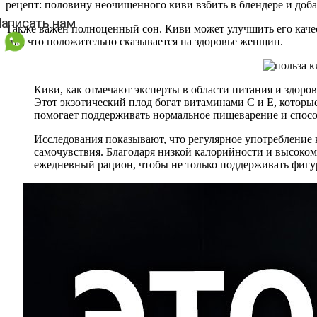
рецепт: половину неочищенного киви взбить в блендере и доба
Также важен полноценный сон. Киви может улучшить его качес
сна, что положительно сказывается на здоровье женщин.
Киви, как отмечают эксперты в области питания и здоров
Этот экзотический плод богат витаминами C и E, которые
помогает поддерживать нормальное пищеварение и спосо
Исследования показывают, что регулярное употребление 
самочувствия. Благодаря низкой калорийности и высоком
ежедневный рацион, чтобы не только поддерживать фигуру