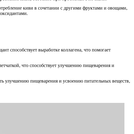
отребление киви в сочетании с другими фруктами и овощами,
оксидантами.
дант способствует выработке коллагена, что помогает
клетчаткой, что способствует улучшению пищеварения и
вать улучшению пищеварения и усвоению питательных веществ,