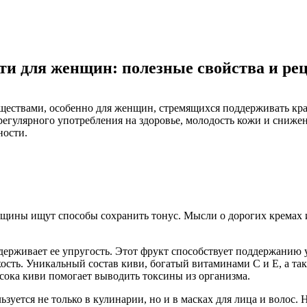
ти для женщин: полезные свойства и ре
ствами, особенно для женщин, стремящихся поддерживать крас
регулярного употребления на здоровье, молодость кожи и снижен
ности.
женщины ищут способы сохранить тонус. Мысли о дорогих кремах
рживает ее упругость. Этот фрукт способствует поддержанию у
ость. Уникальный состав киви, богатый витаминами С и Е, а та
сока киви помогает выводить токсины из организма.
ьзуется не только в кулинарии, но и в масках для лица и воло