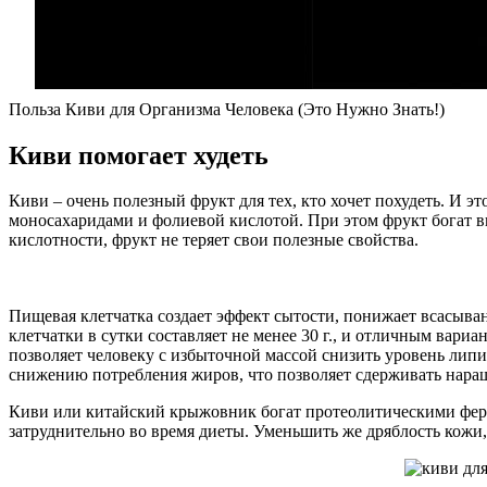
Польза Киви для Организма Человека (Это Нужно Знать!)
Киви помогает худеть
Киви – очень полезный фрукт для тех, кто хочет похудеть. И эт
моносахаридами и фолиевой кислотой. При этом фрукт богат ви
кислотности, фрукт не теряет свои полезные свойства.
Пищевая клетчатка создает эффект сытости, понижает всасыва
клетчатки в сутки составляет не менее 30 г., и отличным вар
позволяет человеку с избыточной массой снизить уровень липи
снижению потребления жиров, что позволяет сдерживать наращи
Киви или китайский крыжовник богат протеолитическими ферм
затруднительно во время диеты. Уменьшить же дряблость кожи