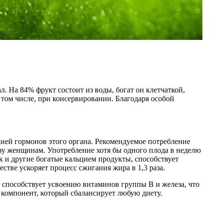
ал. На 84% фрукт состоит из воды, богат он клетчаткой,
 том числе, при консервировании. Благодаря особой
цией гормонов этого органа. Рекомендуемое потребление
льзу женщинам. Употребление хотя бы одного плода в неделю
к и другие богатые кальцием продукты, способствует
тве ускоряет процесс сжигания жира в 1,3 раза.
способствует усвоению витаминов группы В и железа, что
 компонент, который сбалансирует любую диету.