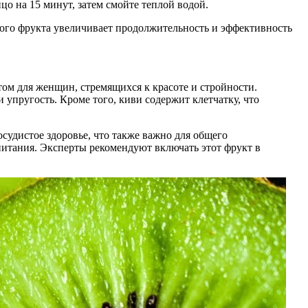
цо на 15 минут, затем смойте теплой водой.
того фрукта увеличивает продолжительность и эффективность
том для женщин, стремящихся к красоте и стройности.
 упругость. Кроме того, киви содержит клетчатку, что
судистое здоровье, что также важно для общего
питания. Эксперты рекомендуют включать этот фрукт в