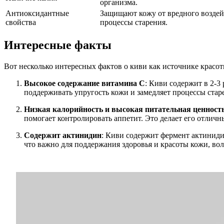
организма.
Антиоксидантные
Защищают кожу от вредного воздей
свойства
процессы старения.
Интересные факты
Вот несколько интересных фактов о киви как источнике красо
Высокое содержание витамина C
: Киви содержит в 2-3
поддерживать упругость кожи и замедляет процессы стар
Низкая калорийность и высокая питательная ценност
помогает контролировать аппетит. Это делает его отлич
Содержит актинидин
: Киви содержит фермент актиниди
что важно для поддержания здоровья и красоты кожи, вол