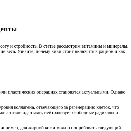
цепты
оту и стройность. В статье рассмотрим витамины и минералы,
ие веса. Узнайте, почему киви стоит включить в рацион и как
 или пластических операциях становятся актуальными. Однако
ровня коллагена, отвечающего за регенерацию клеток, что
кже антиоксидантами, нейтрализует свободные радикалы и
с. Например, для жирной кожи можно попробовать следующий