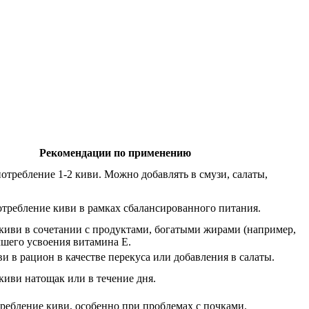
Рекомендации по применению
отребление 1-2 киви. Можно добавлять в смузи, салаты,
отребление киви в рамках сбалансированного питания.
киви в сочетании с продуктами, богатыми жирами (например,
чшего усвоения витамина Е.
и в рацион в качестве перекуса или добавления в салаты.
киви натощак или в течение дня.
ребление киви, особенно при проблемах с почками.