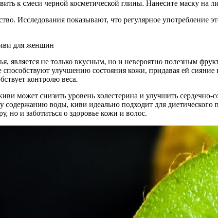
вить к смеси черной косметической глины. Нанесите маску на ли
тво. Исследования показывают, что регулярное употребление э
ья, является не только вкусным, но и невероятно полезным фрук
 способствуют улучшению состояния кожи, придавая ей сияние и
бствует контролю веса.
киви может снизить уровень холестерина и улучшить сердечно-со
у содержанию воды, киви идеально подходит для диетического 
, но и заботиться о здоровье кожи и волос.