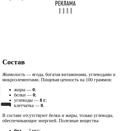
Состав
Жимолость — ягода, богатая витаминами, углеводами и
микроэлементами. Пищевая ценность на 100 граммов:
жиры —
0
;
белки —
0
;
углеводы —
8 г
;
клетчатка —
0
.
В составе отсутствуют белки и жиры, только углеводы,
обеспечивающие энергией. Полезные вещества:
йод
— 2 мкг;