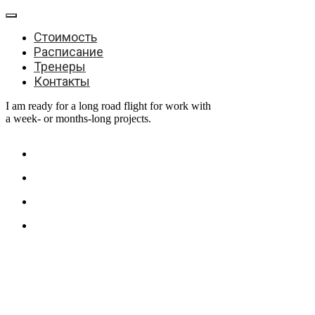
Стоимость
Расписание
Тренеры
Контакты
I am ready for a long road flight for work with
a week- or months-long projects.