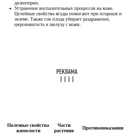
дизентерии.
Устранение воспалительных процессов на коже.
Целебные свойства ягоды помогают при псориазе и
экземе. Также сок плода убирает раздражение,
шероховатость и шелуху с кожи.
Полезные свойства
Части
Противопоказания
жимолости
растения