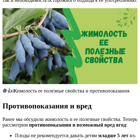
так и необходимость осторожного подхода к её употреблению.
🍇👍Жимолость ее полезные свойства и противопоказания
Противопоказания и вред
Ранее мы обсудили жимолость и ее полезные свойства. Теперь
рассмотрим
противопоказания и возможный вред ягод
:
Плоды не рекомендуется давать детям
младше 5 лет
из-