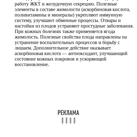
работу ЖКТ и желудочную секрецию. Полезные
элементы в составе жимолости (аскорбиновая кислота,
поливитамины и минералы) укрепляют иммунную
систему, улучшают обменные процессы. Отвары и
настойки из плодов устраняют простудные заболевания.
При кожных болезнях также применяется ягода
жимолость. Полезные свойства плода направлены на
устранение воспалительных процессов и борьбу с
лишаем. Дополнительное действие оказывает
аскорбиновая кислота — антиоксидант, улучшающий
состояние кожных покровов и ускоряющий
восстановление.