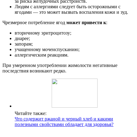
за риска желудочных расстройств.
Людям с аллергиями следует быть осторожными с
ягодами — это может вызвать воспаления кожи и зуд.
Чрезмерное потребление ягод
может привести к
:
вторичному эритроцитозу;
диарее;
запорам;
учащенному мочеиспусканию;
аллергическим реакциям.
При умеренном употреблении жимолости негативные
последствия возникают редко.
Читайте также:
Что содержит ржаной и черный хлеб и какими
полезными свойствами обладает для здоровья?