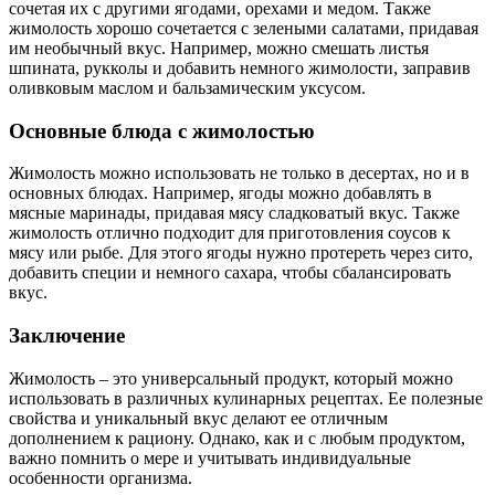
сочетая их с другими ягодами, орехами и медом. Также
жимолость хорошо сочетается с зелеными салатами, придавая
им необычный вкус. Например, можно смешать листья
шпината, рукколы и добавить немного жимолости, заправив
оливковым маслом и бальзамическим уксусом.
Основные блюда с жимолостью
Жимолость можно использовать не только в десертах, но и в
основных блюдах. Например, ягоды можно добавлять в
мясные маринады, придавая мясу сладковатый вкус. Также
жимолость отлично подходит для приготовления соусов к
мясу или рыбе. Для этого ягоды нужно протереть через сито,
добавить специи и немного сахара, чтобы сбалансировать
вкус.
Заключение
Жимолость – это универсальный продукт, который можно
использовать в различных кулинарных рецептах. Ее полезные
свойства и уникальный вкус делают ее отличным
дополнением к рациону. Однако, как и с любым продуктом,
важно помнить о мере и учитывать индивидуальные
особенности организма.