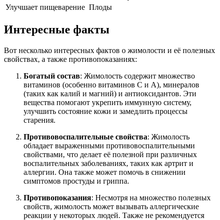
Улучшает пищеварение
Плоды
Интересные факты
Вот несколько интересных фактов о жимолости и её полезных
свойствах, а также противопоказаниях:
Богатый состав
: Жимолость содержит множество
витаминов (особенно витаминов C и A), минералов
(таких как калий и магний) и антиоксидантов. Эти
вещества помогают укрепить иммунную систему,
улучшить состояние кожи и замедлить процессы
старения.
Противовоспалительные свойства
: Жимолость
обладает выраженными противовоспалительными
свойствами, что делает её полезной при различных
воспалительных заболеваниях, таких как артрит и
аллергии. Она также может помочь в снижении
симптомов простуды и гриппа.
Противопоказания
: Несмотря на множество полезных
свойств, жимолость может вызывать аллергические
реакции у некоторых людей. Также не рекомендуется