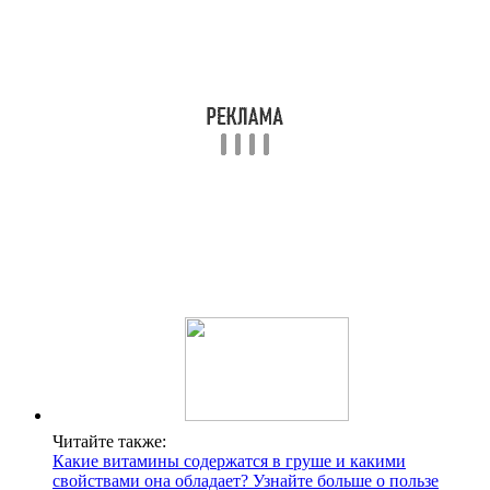
Читайте также:
Какие витамины содержатся в груше и какими
свойствами она обладает? Узнайте больше о пользе