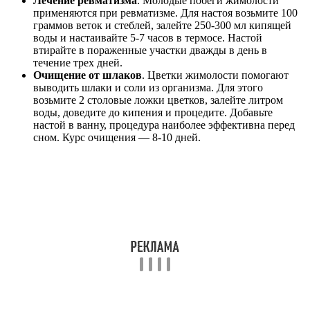
Лечение ревматизма
. Молодые побеги жимолости
применяются при ревматизме. Для настоя возьмите 100
граммов веток и стеблей, залейте 250-300 мл кипящей
воды и настаивайте 5-7 часов в термосе. Настой
втирайте в пораженные участки дважды в день в
течение трех дней.
Очищение от шлаков
. Цветки жимолости помогают
выводить шлаки и соли из организма. Для этого
возьмите 2 столовые ложки цветков, залейте литром
воды, доведите до кипения и процедите. Добавьте
настой в ванну, процедура наиболее эффективна перед
сном. Курс очищения — 8-10 дней.