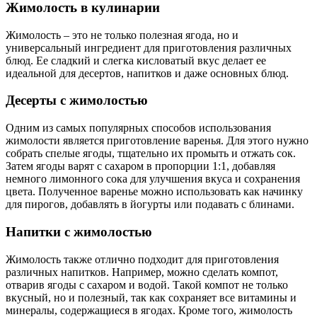
Жимолость в кулинарии
Жимолость – это не только полезная ягода, но и
универсальный ингредиент для приготовления различных
блюд. Ее сладкий и слегка кисловатый вкус делает ее
идеальной для десертов, напитков и даже основных блюд.
Десерты с жимолостью
Одним из самых популярных способов использования
жимолости является приготовление варенья. Для этого нужно
собрать спелые ягоды, тщательно их промыть и отжать сок.
Затем ягоды варят с сахаром в пропорции 1:1, добавляя
немного лимонного сока для улучшения вкуса и сохранения
цвета. Полученное варенье можно использовать как начинку
для пирогов, добавлять в йогурты или подавать с блинами.
Напитки с жимолостью
Жимолость также отлично подходит для приготовления
различных напитков. Например, можно сделать компот,
отварив ягоды с сахаром и водой. Такой компот не только
вкусный, но и полезный, так как сохраняет все витамины и
минералы, содержащиеся в ягодах. Кроме того, жимолость