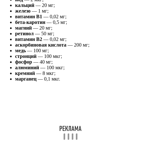
кальций
— 20 мг;
железо
— 1 мг;
витамин В1
— 0,02 мг;
бета-каротин
— 0,5 мг;
магний
— 20 мг;
ретинол
— 50 мг;
витамин В2
— 0,02 мг;
аскорбиновая кислота
— 200 мг;
медь
— 100 мг;
стронций
— 100 мкг;
фосфор
— 40 мг;
алюминий
— 100 мкг;
кремний
— 8 мкг;
марганец
— 0,1 мкг.