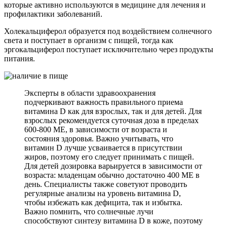
которые активно используются в медицине для лечения и
профилактики заболеваний.
Холекальциферол образуется под воздействием солнечного
света и поступает в организм с пищей, тогда как
эргокальциферол поступает исключительно через продукты
питания.
Эксперты в области здравоохранения
подчеркивают важность правильного приема
витамина D как для взрослых, так и для детей. Для
взрослых рекомендуется суточная доза в пределах
600-800 МЕ, в зависимости от возраста и
состояния здоровья. Важно учитывать, что
витамин D лучше усваивается в присутствии
жиров, поэтому его следует принимать с пищей.
Для детей дозировка варьируется в зависимости от
возраста: младенцам обычно достаточно 400 МЕ в
день. Специалисты также советуют проводить
регулярные анализы на уровень витамина D,
чтобы избежать как дефицита, так и избытка.
Важно помнить, что солнечные лучи
способствуют синтезу витамина D в коже, поэтому