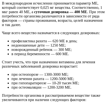
В международном исчислении принимается параметр МЕ,
который соответствует 0,025 мг вещества. Соответственно, 1
мкг равен 40 МЕ, а
суточная дозировка — 400 МЕ
. При этом
потребности организма различаются в зависимости от ряда
факторов — страны проживания, возраста, целей назначения
и так далее.
Чаще всего вещество назначается в следующих дозировках:
профилактика рахита — 620 МЕ в день;
недоношенные дети — 1250 МЕ;
новорожденный ребенок — 300 МЕ;
в период беременности — 600 МЕ.
Стоит учесть, что при назначении витамина для лечения
различных заболеваний дозировка возрастает:
при остеопорозе — 1300-3000 МЕ;
при лечении рахита — 1200-5000 МЕ;
при гипопаратиреозе — 10-20 тысяч МЕ;
при остеомаляции — 1200-3200 МЕ.
Потребности организма в рассматриваемом веществе также
увеличиваются при наличии следующих факторов: