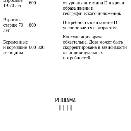
Взрослые
600
от уровня витамина D в крови,
19-70 лет
образа жизни и
географического положения.
Взрослые
Потребность в витамине D
старше 70
800
увеличивается с возрастом.
лет
Консультация врача
Беременные
обязательна. Доза может быть
и кормящие
600-800
скорректирована в зависимости
женщины
от индивидуальных
потребностей.