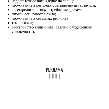
недостаточное нахождение на солнце;
проживание в регионах с загрязненным воздухом;
вегетарианство, злоупотребление диетами;
плохой сон, работа ночью;
проживание в северных регионах;
темная кожа;
расстройство кишечника (связано с ухудшением
усвояемости).