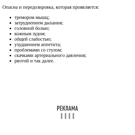
Опасна и передозировка, которая проявляется:
тремором мышц;
затруднением дыхания;
головной болью;
кожным зудом;
общей слабостью;
ухудшением аппетита;
проблемами со стулом;
скачками артериального давления;
рвотой и так далее.