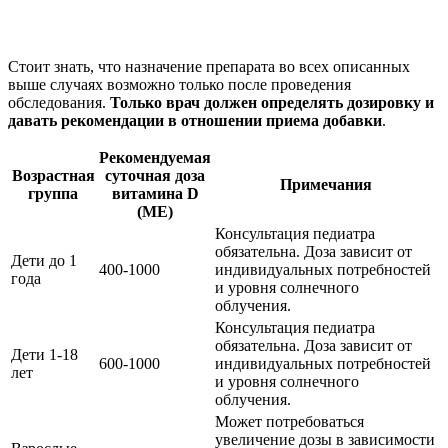
Стоит знать, что назначение препарата во всех описанных
выше случаях возможно только после проведения
обследования.
Только врач должен определять дозировку и
давать рекомендации в отношении приема добавки
.
Рекомендуемая
Возрастная
суточная доза
Примечания
группа
витамина D
(МЕ)
Консультация педиатра
обязательна. Доза зависит от
Дети до 1
400-1000
индивидуальных потребностей
года
и уровня солнечного
облучения.
Консультация педиатра
обязательна. Доза зависит от
Дети 1-18
600-1000
индивидуальных потребностей
лет
и уровня солнечного
облучения.
Может потребоваться
увеличение дозы в зависимости