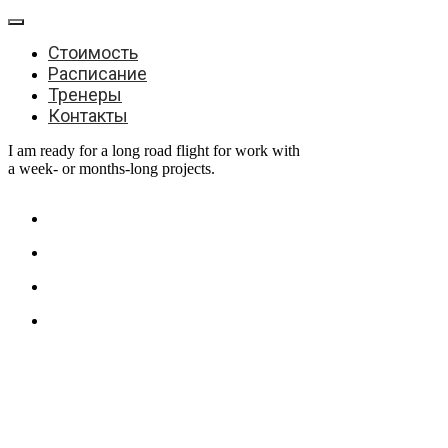
Стоимость
Расписание
Тренеры
Контакты
I am ready for a long road flight for work with
a week- or months-long projects.