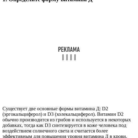
Существует две основные формы витамина Д: D2
(эргокальциферол) и D3 (холекальциферол). Витамин D2
обычно производится из грибов и используется в некоторых
добавках, тогда как D3 синтезируется в коже человека под
воздействием солнечного света и считается более
эффективным для повышения уровня витамина Д в крови.