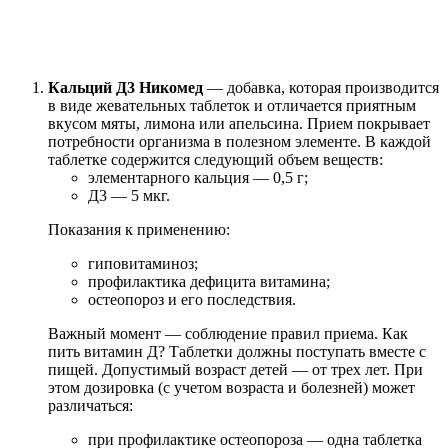
Кальций Д3 Никомед
— добавка, которая производится
в виде жевательных таблеток и отличается приятным
вкусом мяты, лимона или апельсина. Прием покрывает
потребности организма в полезном элементе. В каждой
таблетке содержится следующий объем веществ:
элементарного кальция — 0,5 г;
Д3 — 5 мкг.
Показания к применению:
гиповитаминоз;
профилактика дефицита витамина;
остеопороз и его последствия.
Важный момент — соблюдение правил приема. Как
пить витамин Д? Таблетки должны поступать вместе с
пищей. Допустимый возраст детей — от трех лет. При
этом дозировка (с учетом возраста и болезней) может
различаться:
при профилактике остеопороза — одна таблетка