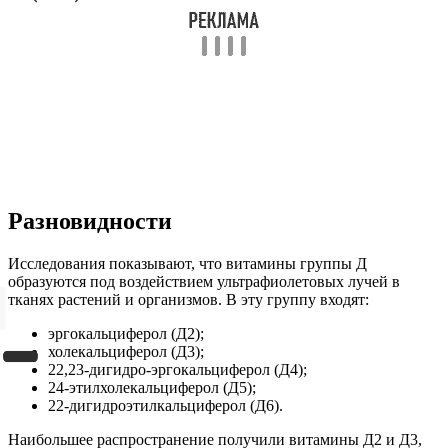
Разновидности
Исследования показывают, что витамины группы Д
образуются под воздействием ультрафиолетовых лучей в
тканях растений и организмов. В эту группу входят:
эргокальциферол (Д2);
холекальциферол (Д3);
22,23-дигидро-эргокальциферол (Д4);
24-этилхолекальциферол (Д5);
22-дигидроэтилкальциферол (Д6).
Наибольшее распространение получили витамины Д2 и Д3,