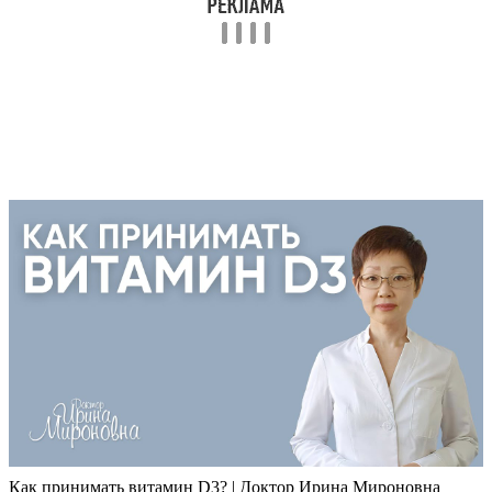
Как принимать витамин D3? | Доктор Ирина Мироновна