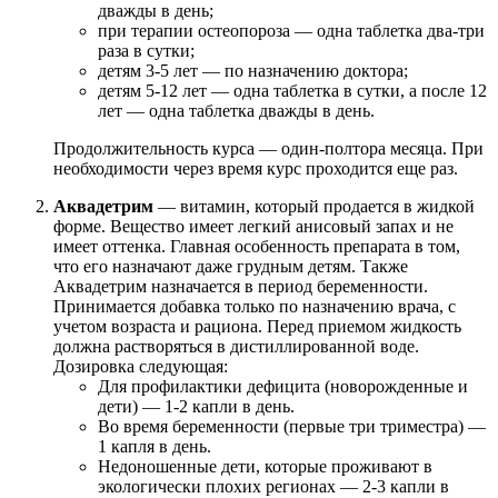
дважды в день;
при терапии остеопороза — одна таблетка два-три
раза в сутки;
детям 3-5 лет — по назначению доктора;
детям 5-12 лет — одна таблетка в сутки, а после 12
лет — одна таблетка дважды в день.
Продолжительность курса — один-полтора месяца. При
необходимости через время курс проходится еще раз.
Аквадетрим
— витамин, который продается в жидкой
форме. Вещество имеет легкий анисовый запах и не
имеет оттенка. Главная особенность препарата в том,
что его назначают даже грудным детям. Также
Аквадетрим назначается в период беременности.
Принимается добавка только по назначению врача, с
учетом возраста и рациона. Перед приемом жидкость
должна растворяться в дистиллированной воде.
Дозировка следующая:
Для профилактики дефицита (новорожденные и
дети) — 1-2 капли в день.
Во время беременности (первые три триместра) —
1 капля в день.
Недоношенные дети, которые проживают в
экологически плохих регионах — 2-3 капли в