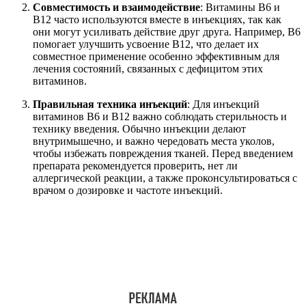
Совместимость и взаимодействие
: Витамины B6 и
B12 часто используются вместе в инъекциях, так как
они могут усиливать действие друг друга. Например, B6
помогает улучшить усвоение B12, что делает их
совместное применение особенно эффективным для
лечения состояний, связанных с дефицитом этих
витаминов.
Правильная техника инъекций
: Для инъекций
витаминов B6 и B12 важно соблюдать стерильность и
технику введения. Обычно инъекции делают
внутримышечно, и важно чередовать места уколов,
чтобы избежать повреждения тканей. Перед введением
препарата рекомендуется проверить, нет ли
аллергической реакции, а также проконсультироваться с
врачом о дозировке и частоте инъекций.