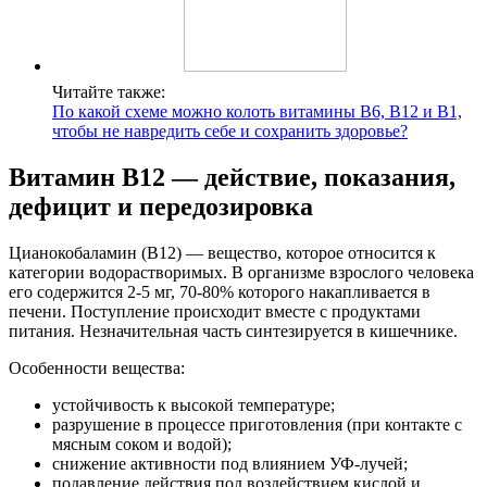
Читайте также:
По какой схеме можно колоть витамины В6, В12 и В1,
чтобы не навредить себе и сохранить здоровье?
Витамин В12 — действие, показания,
дефицит и передозировка
Цианокобаламин (B12) — вещество, которое относится к
категории водорастворимых. В организме взрослого человека
его содержится 2-5 мг, 70-80% которого накапливается в
печени. Поступление происходит вместе с продуктами
питания. Незначительная часть синтезируется в кишечнике.
Особенности вещества:
устойчивость к высокой температуре;
разрушение в процессе приготовления (при контакте с
мясным соком и водой);
снижение активности под влиянием УФ-лучей;
подавление действия под воздействием кислой и