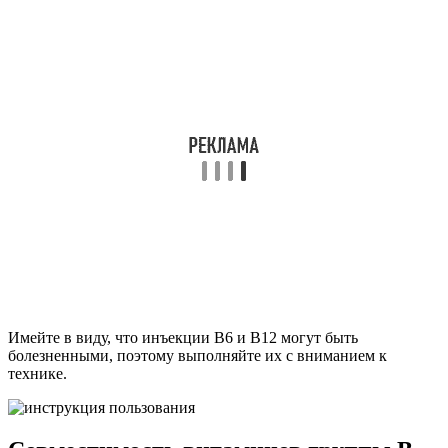
Имейте в виду, что инъекции B6 и B12 могут быть
болезненными, поэтому выполняйте их с вниманием к
технике.