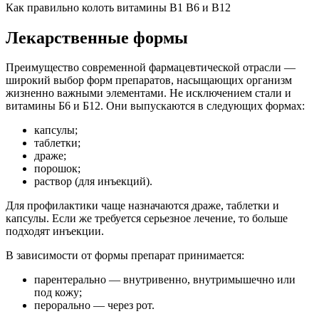
Как правильно колоть витамины B1 B6 и B12
Лекарственные формы
Преимущество современной фармацевтической отрасли —
широкий выбор форм препаратов, насыщающих организм
жизненно важными элементами. Не исключением стали и
витамины Б6 и Б12. Они выпускаются в следующих формах:
капсулы;
таблетки;
драже;
порошок;
раствор (для инъекций).
Для профилактики чаще назначаются драже, таблетки и
капсулы. Если же требуется серьезное лечение, то больше
подходят инъекции.
В зависимости от формы препарат принимается:
парентерально — внутривенно, внутримышечно или
под кожу;
перорально — через рот.