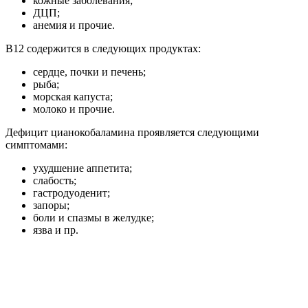
кожные заболевания;
ДЦП;
анемия и прочие.
В12 содержится в следующих продуктах:
сердце, почки и печень;
рыба;
морская капуста;
молоко и прочие.
Дефицит цианокобаламина проявляется следующими
симптомами:
ухудшение аппетита;
слабость;
гастродуоденит;
запоры;
боли и спазмы в желудке;
язва и пр.