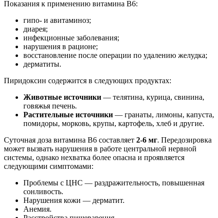
Показания к применению витамина B6:
гипо- и авитаминоз;
диарея;
инфекционные заболевания;
нарушения в рационе;
восстановление после операции по удалению желудка;
дерматиты.
Пиридоксин содержится в следующих продуктах:
Животные источники
— телятина, курица, свинина,
говяжья печень.
Растительные источники
— гранаты, лимоны, капуста,
помидоры, морковь, крупы, картофель, хлеб и другие.
Суточная доза витамина B6 составляет
2-6 мг
. Передозировка
может вызвать нарушения в работе центральной нервной
системы, однако нехватка более опасна и проявляется
следующими симптомами:
Проблемы с ЦНС — раздражительность, повышенная
сонливость.
Нарушения кожи — дерматит.
Анемия.
Расстройства пищеварения.