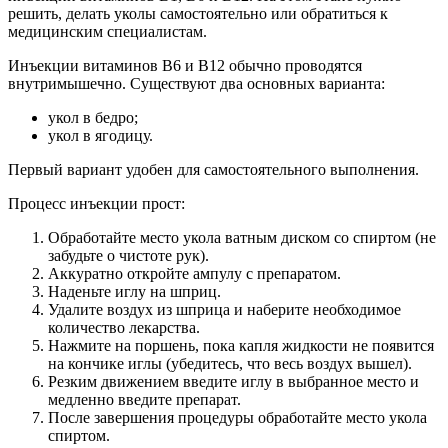
решить, делать уколы самостоятельно или обратиться к
медицинским специалистам.
Инъекции витаминов B6 и B12 обычно проводятся
внутримышечно. Существуют два основных варианта:
укол в бедро;
укол в ягодицу.
Первый вариант удобен для самостоятельного выполнения.
Процесс инъекции прост:
Обработайте место укола ватным диском со спиртом (не
забудьте о чистоте рук).
Аккуратно откройте ампулу с препаратом.
Наденьте иглу на шприц.
Удалите воздух из шприца и наберите необходимое
количество лекарства.
Нажмите на поршень, пока капля жидкости не появится
на кончике иглы (убедитесь, что весь воздух вышел).
Резким движением введите иглу в выбранное место и
медленно введите препарат.
После завершения процедуры обработайте место укола
спиртом.