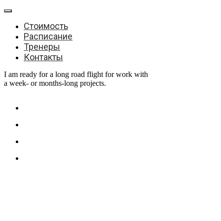
Стоимость
Расписание
Тренеры
Контакты
I am ready for a long road flight for work with
a week- or months-long projects.