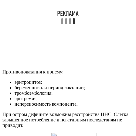
Противопоказания к приему:
эритроцитоз;
беременность и период лактации;
тромбоэмбология;
эритремия;
непереносимость компонента.
При остром дефиците возможны расстройства ЦНС. Слегка
завышенное потребление к негативным последствиям не
приводит.