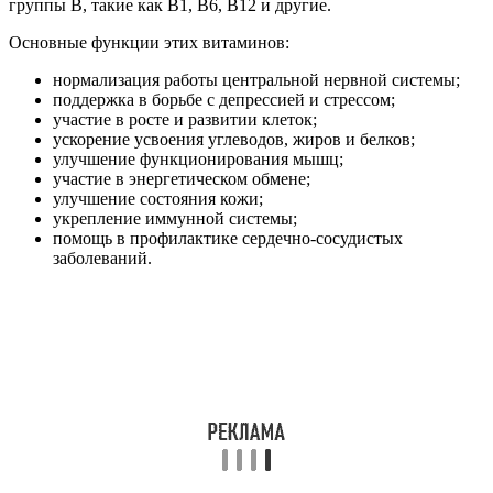
группы B, такие как B1, B6, B12 и другие.
Основные функции этих витаминов:
нормализация работы центральной нервной системы;
поддержка в борьбе с депрессией и стрессом;
участие в росте и развитии клеток;
ускорение усвоения углеводов, жиров и белков;
улучшение функционирования мышц;
участие в энергетическом обмене;
улучшение состояния кожи;
укрепление иммунной системы;
помощь в профилактике сердечно-сосудистых
заболеваний.