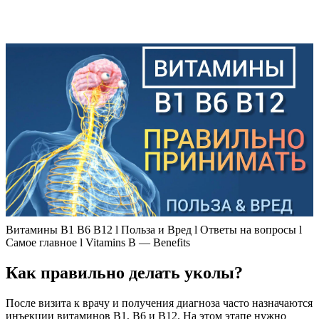
Витамины В1 В6 В12 l Польза и Вред l Ответы на вопросы l
Самое главное l Vitamins B — Benefits
Как правильно делать уколы?
После визита к врачу и получения диагноза часто назначаются
инъекции витаминов B1, B6 и B12. На этом этапе нужно