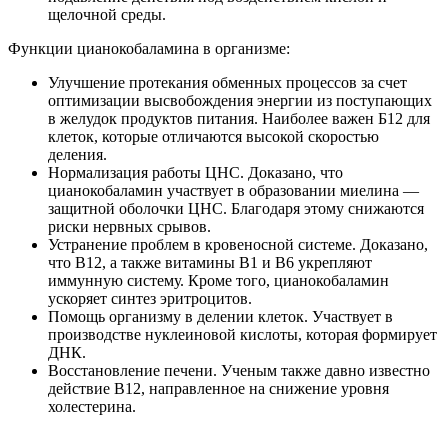
щелочной среды.
Функции цианокобаламина в организме:
Улучшение протекания обменных процессов за счет
оптимизации высвобождения энергии из поступающих
в желудок продуктов питания. Наиболее важен Б12 для
клеток, которые отличаются высокой скоростью
деления.
Нормализация работы ЦНС. Доказано, что
цианокобаламин участвует в образовании миелина —
защитной оболочки ЦНС. Благодаря этому снижаются
риски нервных срывов.
Устранение проблем в кровеносной системе. Доказано,
что B12, а также витамины B1 и B6 укрепляют
иммунную систему. Кроме того, цианокобаламин
ускоряет синтез эритроцитов.
Помощь организму в делении клеток. Участвует в
производстве нуклеиновой кислоты, которая формирует
ДНК.
Восстановление печени. Ученым также давно известно
действие В12, направленное на снижение уровня
холестерина.