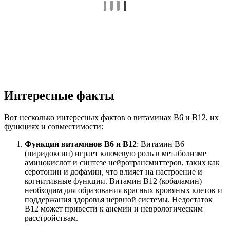
Интересные факты
Вот несколько интересных фактов о витаминах B6 и B12, их
функциях и совместимости:
Функции витаминов B6 и B12
: Витамин B6
(пиридоксин) играет ключевую роль в метаболизме
аминокислот и синтезе нейротрансмиттеров, таких как
серотонин и дофамин, что влияет на настроение и
когнитивные функции. Витамин B12 (кобаламин)
необходим для образования красных кровяных клеток и
поддержания здоровья нервной системы. Недостаток
B12 может привести к анемии и неврологическим
расстройствам.