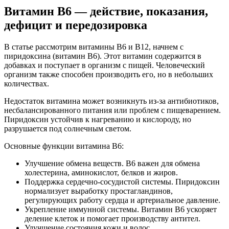
Витамин В6 — действие, показания,
дефицит и передозировка
В статье рассмотрим витамины B6 и B12, начнем с
пиридоксина (витамин B6). Этот витамин содержится в
добавках и поступает в организм с пищей. Человеческий
организм также способен производить его, но в небольших
количествах.
Недостаток витамина может возникнуть из-за антибиотиков,
несбалансированного питания или проблем с пищеварением.
Пиридоксин устойчив к нагреванию и кислороду, но
разрушается под солнечным светом.
Основные функции витамина B6:
Улучшение обмена веществ. B6 важен для обмена
холестерина, аминокислот, белков и жиров.
Поддержка сердечно-сосудистой системы. Пиридоксин
нормализует выработку простагландинов,
регулирующих работу сердца и артериальное давление.
Укрепление иммунной системы. Витамин B6 ускоряет
деление клеток и помогает производству антител.
Улучшение состояния кожи и волос.