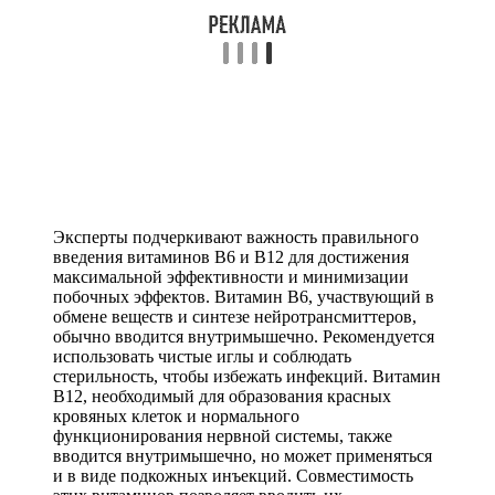
Эксперты подчеркивают важность правильного
введения витаминов B6 и B12 для достижения
максимальной эффективности и минимизации
побочных эффектов. Витамин B6, участвующий в
обмене веществ и синтезе нейротрансмиттеров,
обычно вводится внутримышечно. Рекомендуется
использовать чистые иглы и соблюдать
стерильность, чтобы избежать инфекций. Витамин
B12, необходимый для образования красных
кровяных клеток и нормального
функционирования нервной системы, также
вводится внутримышечно, но может применяться
и в виде подкожных инъекций. Совместимость