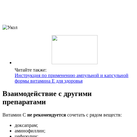
Читайте также:
Инструкция по применению ампульной и капсульной
формы витамина Е для здоровья
Взаимодействие с другими
препаратами
Витамин С
не рекомендуется
сочетать с рядом веществ:
доксапрам;
аминофиллин;
цефазолин;