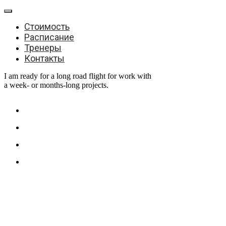
Стоимость
Расписание
Тренеры
Контакты
I am ready for a long road flight for work with
a week- or months-long projects.