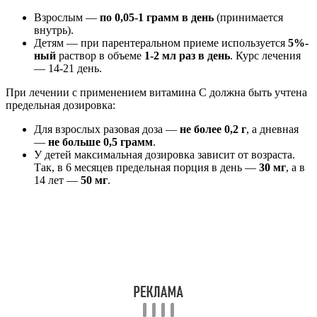
Взрослым —
по 0,05-1 грамм в день
(принимается
внутрь).
Детям — при парентеральном приеме используется
5%-
ный
раствор в объеме
1-2 мл раз в день
. Курс лечения
— 14-21 день.
При лечении с применением витамина С должна быть учтена
предельная дозировка:
Для взрослых разовая доза —
не более 0,2 г
, а дневная
—
не больше 0,5 грамм
.
У детей максимальная дозировка зависит от возраста.
Так, в 6 месяцев предельная порция в день —
30 мг
, а в
14 лет —
50 мг
.