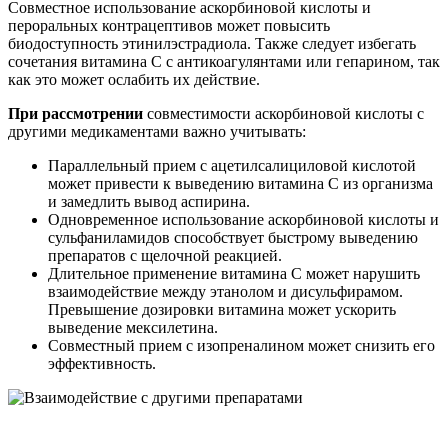
Совместное использование аскорбиновой кислоты и
пероральных контрацептивов может повысить
биодоступность этинилэстрадиола. Также следует избегать
сочетания витамина С с антикоагулянтами или гепарином, так
как это может ослабить их действие.
При рассмотрении
совместимости аскорбиновой кислоты с
другими медикаментами важно учитывать:
Параллельный прием с ацетилсалициловой кислотой
может привести к выведению витамина С из организма
и замедлить вывод аспирина.
Одновременное использование аскорбиновой кислоты и
сульфаниламидов способствует быстрому выведению
препаратов с щелочной реакцией.
Длительное применение витамина С может нарушить
взаимодействие между этанолом и дисульфирамом.
Превышение дозировки витамина может ускорить
выведение мексилетина.
Совместный прием с изопреналином может снизить его
эффективность.