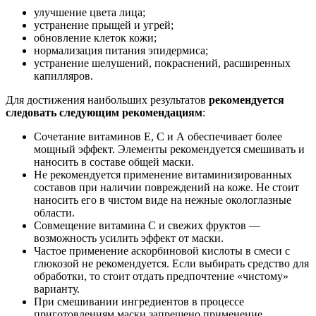
улучшение цвета лица;
устранение прыщей и угрей;
обновление клеток кожи;
нормализация питания эпидермиса;
устранение шелушений, покраснений, расширенных
капилляров.
Для достижения наибольших результатов
рекомендуется
следовать следующим рекомендациям
:
Сочетание витаминов Е, С и А обеспечивает более
мощный эффект. Элементы рекомендуется смешивать и
наносить в составе общей маски.
Не рекомендуется применение витаминизированных
составов при наличии повреждений на коже. Не стоит
наносить его в чистом виде на нежные окологлазные
области.
Совмещение витамина С и свежих фруктов —
возможность усилить эффект от маски.
Частое применение аскорбиновой кислоты в смеси с
глюкозой не рекомендуется. Если выбирать средство для
обработки, то стоит отдать предпочтение «чистому»
варианту.
При смешивании ингредиентов в процессе
приготовлениям маски запрещено применение