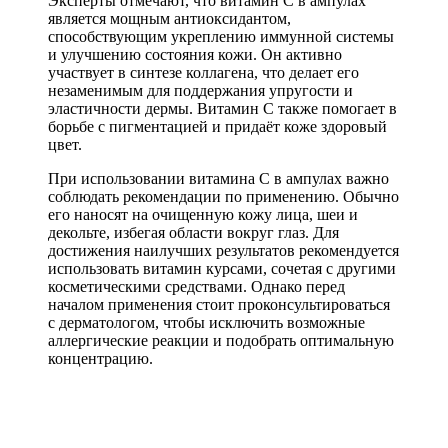
Эксперты отмечают, что витамин C в ампулах
является мощным антиоксидантом,
способствующим укреплению иммунной системы
и улучшению состояния кожи. Он активно
участвует в синтезе коллагена, что делает его
незаменимым для поддержания упругости и
эластичности дермы. Витамин C также помогает в
борьбе с пигментацией и придаёт коже здоровый
цвет.
При использовании витамина C в ампулах важно
соблюдать рекомендации по применению. Обычно
его наносят на очищенную кожу лица, шеи и
декольте, избегая области вокруг глаз. Для
достижения наилучших результатов рекомендуется
использовать витамин курсами, сочетая с другими
косметическими средствами. Однако перед
началом применения стоит проконсультироваться
с дерматологом, чтобы исключить возможные
аллергические реакции и подобрать оптимальную
концентрацию.