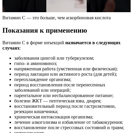
Витамин С — это больше, чем аскорбиновая кислота
Показания к применению
Витамин С в форме инъекций
назначается в следующих
случаях
:
заболевания цингой или туберкулезом;
гипо- и аминоминоз;
напряженная работа (умственная или физическая);
период лактации или активного роста (для детей);
переохлаждение организма;
период восстановления после перенесенных
заболеваний или операций;
парентальное или несбалансированное питание;
болезни ЖКТ — пептическая язва, диарея;
восстановительный период после гастроэктомии,
резекции кишечника;
хроническая интоксикация организма;
лечение алкоголизма и избавление от табакокурения;
восстановление после стрессовых состояний и травм;
интоксикация;