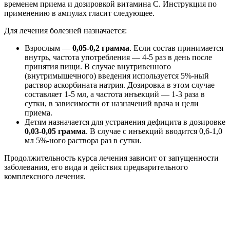
временем приема и дозировкой витамина С. Инструкция по
применению в ампулах гласит следующее.
Для лечения болезней назначается:
Взрослым —
0,05-0,2 грамма
. Если состав принимается
внутрь, частота употребления — 4-5 раз в день после
принятия пищи. В случае внутривенного
(внутримышечного) введения используется 5%-ный
раствор аскорбината натрия. Дозировка в этом случае
составляет 1-5 мл, а частота инъекций — 1-3 раза в
сутки, в зависимости от назначений врача и цели
приема.
Детям назначается для устранения дефицита в дозировке
0,03-0,05 грамма
. В случае с инъекций вводится 0,6-1,0
мл 5%-ного раствора раз в сутки.
Продолжительность курса лечения зависит от запущенности
заболевания, его вида и действия предварительного
комплексного лечения.