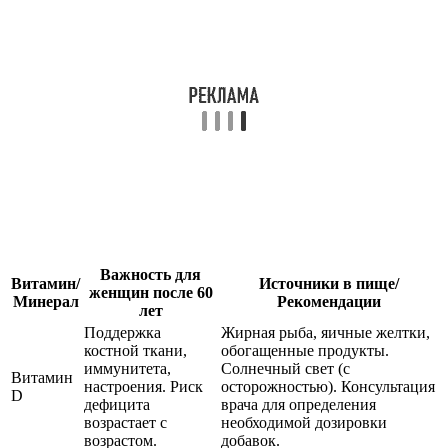
Важность для
Витамин/
Источники в пище/
женщин после 60
Минерал
Рекомендации
лет
Поддержка
Жирная рыба, яичные желтки,
костной ткани,
обогащенные продукты.
иммунитета,
Солнечный свет (с
Витамин
настроения. Риск
осторожностью). Консультация
D
дефицита
врача для определения
возрастает с
необходимой дозировки
возрастом.
добавок.