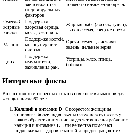
зависимости от
только по назначению врача.
индивидуальных
факторов.
Омега-3
Поддержка
Жирная рыба (лосось, тунец),
жирные
здоровья сердца,
льняное семя, грецкие орехи.
кислоты
мозга, суставов.
Поддержка костей,
Орехи, семена, листовая
Магний
мышц, нервной
зелень, цельные зерна.
системы.
Поддержка
Устрицы, мясо, птица,
Цинк
иммунитета,
бобовые.
заживления ран.
Интересные факты
Вот несколько интересных фактов о выборе витаминов для
женщин после 60 лет:
Кальций и витамин D
: С возрастом женщины
становятся более подвержены остеопорозу, поэтому
важно обратить внимание на достаточное потребление
кальция и витамина D. Эти вещества помогают
поддерживать здоровье костей и предотвращают их