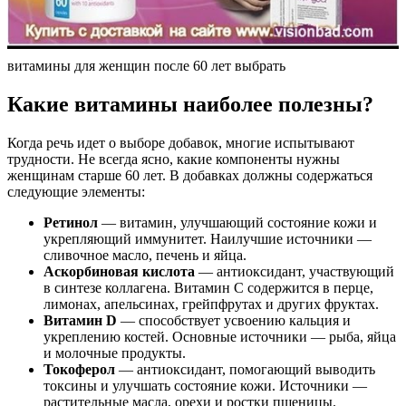
витамины для женщин после 60 лет выбрать
Какие витамины наиболее полезны?
Когда речь идет о выборе добавок, многие испытывают
трудности. Не всегда ясно, какие компоненты нужны
женщинам старше 60 лет. В добавках должны содержаться
следующие элементы:
Ретинол
— витамин, улучшающий состояние кожи и
укрепляющий иммунитет. Наилучшие источники —
сливочное масло, печень и яйца.
Аскорбиновая кислота
— антиоксидант, участвующий
в синтезе коллагена. Витамин С содержится в перце,
лимонах, апельсинах, грейпфрутах и других фруктах.
Витамин D
— способствует усвоению кальция и
укреплению костей. Основные источники — рыба, яйца
и молочные продукты.
Токоферол
— антиоксидант, помогающий выводить
токсины и улучшать состояние кожи. Источники —
растительные масла, орехи и ростки пшеницы.