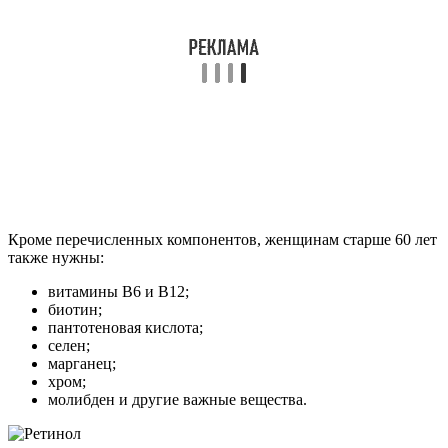
Кроме перечисленных компонентов, женщинам старше 60 лет
также нужны:
витамины В6 и В12;
биотин;
пантотеновая кислота;
селен;
марганец;
хром;
молибден и другие важные вещества.