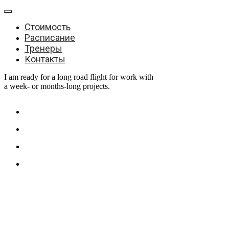
Стоимость
Расписание
Тренеры
Контакты
I am ready for a long road flight for work with
a week- or months-long projects.