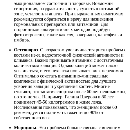
эмоциональном состоянии и здоровье. Возможны
гипертония, раздражительность, сухость в интимной
зоне, усталость и апатия. При выраженных симптомах
рекомендуется обратиться к врачу для назначения
гормональных препаратов или витаминов. Для
сторонников альтернативных методов подойдут
фитоэстрогены, такие как соя, валериана, картофель и
имбирь.
Остеопороз
. С возрастом увеличивается риск проблем с
костями из-за недостаточной физической активности и
климакса. Важно принимать витамины с достаточным
количеством кальция. Однако кальций может плохо
усваиваться, и его нехватка повышает риск переломов.
Оптимально сочетать витаминно-минеральные
комплексы с физической активностью для лучшего
усвоения кальция и укрепления костей. Многие
считают, что занятия спортом после 60 лет невозможны,
но это не так. Например, Галина Цверова в 80 лет
поднимает 45-50 килограммов в жиме лежа.
Исследования показывают, что женщинам после 60
рекомендуется поднимать тяжести до 90% от
собственного веса.
Морщины
. Эта проблема больше связана с внешним