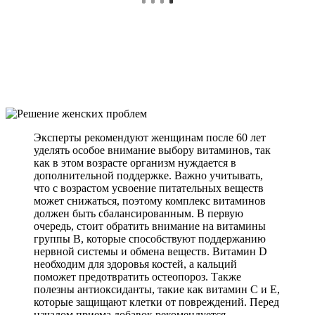
Эксперты рекомендуют женщинам после 60 лет
уделять особое внимание выбору витаминов, так
как в этом возрасте организм нуждается в
дополнительной поддержке. Важно учитывать,
что с возрастом усвоение питательных веществ
может снижаться, поэтому комплекс витаминов
должен быть сбалансированным. В первую
очередь, стоит обратить внимание на витамины
группы B, которые способствуют поддержанию
нервной системы и обмена веществ. Витамин D
необходим для здоровья костей, а кальций
поможет предотвратить остеопороз. Также
полезны антиоксиданты, такие как витамин C и E,
которые защищают клетки от повреждений. Перед
началом приема добавок рекомендуется