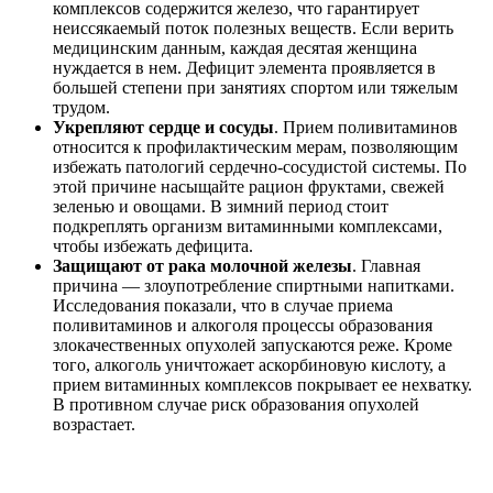
комплексов содержится железо, что гарантирует
неиссякаемый поток полезных веществ. Если верить
медицинским данным, каждая десятая женщина
нуждается в нем. Дефицит элемента проявляется в
большей степени при занятиях спортом или тяжелым
трудом.
Укрепляют сердце и сосуды
. Прием поливитаминов
относится к профилактическим мерам, позволяющим
избежать патологий сердечно-сосудистой системы. По
этой причине насыщайте рацион фруктами, свежей
зеленью и овощами. В зимний период стоит
подкреплять организм витаминными комплексами,
чтобы избежать дефицита.
Защищают от рака молочной железы
. Главная
причина — злоупотребление спиртными напитками.
Исследования показали, что в случае приема
поливитаминов и алкоголя процессы образования
злокачественных опухолей запускаются реже. Кроме
того, алкоголь уничтожает аскорбиновую кислоту, а
прием витаминных комплексов покрывает ее нехватку.
В противном случае риск образования опухолей
возрастает.