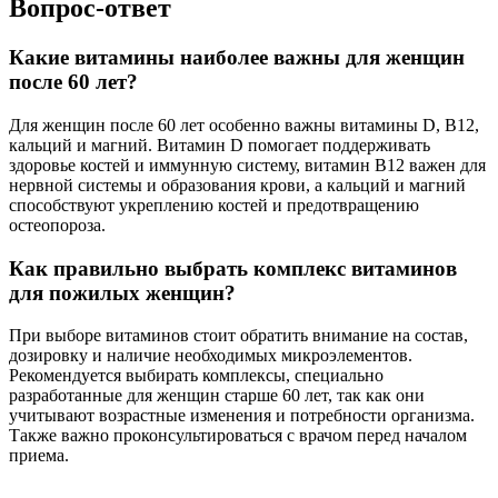
Вопрос-ответ
Какие витамины наиболее важны для женщин
после 60 лет?
Для женщин после 60 лет особенно важны витамины D, B12,
кальций и магний. Витамин D помогает поддерживать
здоровье костей и иммунную систему, витамин B12 важен для
нервной системы и образования крови, а кальций и магний
способствуют укреплению костей и предотвращению
остеопороза.
Как правильно выбрать комплекс витаминов
для пожилых женщин?
При выборе витаминов стоит обратить внимание на состав,
дозировку и наличие необходимых микроэлементов.
Рекомендуется выбирать комплексы, специально
разработанные для женщин старше 60 лет, так как они
учитывают возрастные изменения и потребности организма.
Также важно проконсультироваться с врачом перед началом
приема.