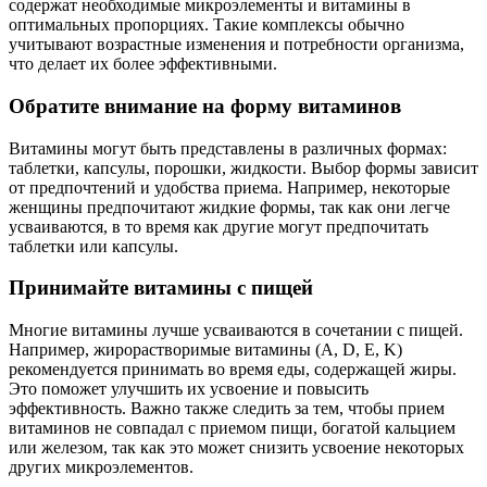
содержат необходимые микроэлементы и витамины в
оптимальных пропорциях. Такие комплексы обычно
учитывают возрастные изменения и потребности организма,
что делает их более эффективными.
Обратите внимание на форму витаминов
Витамины могут быть представлены в различных формах:
таблетки, капсулы, порошки, жидкости. Выбор формы зависит
от предпочтений и удобства приема. Например, некоторые
женщины предпочитают жидкие формы, так как они легче
усваиваются, в то время как другие могут предпочитать
таблетки или капсулы.
Принимайте витамины с пищей
Многие витамины лучше усваиваются в сочетании с пищей.
Например, жирорастворимые витамины (A, D, E, K)
рекомендуется принимать во время еды, содержащей жиры.
Это поможет улучшить их усвоение и повысить
эффективность. Важно также следить за тем, чтобы прием
витаминов не совпадал с приемом пищи, богатой кальцием
или железом, так как это может снизить усвоение некоторых
других микроэлементов.