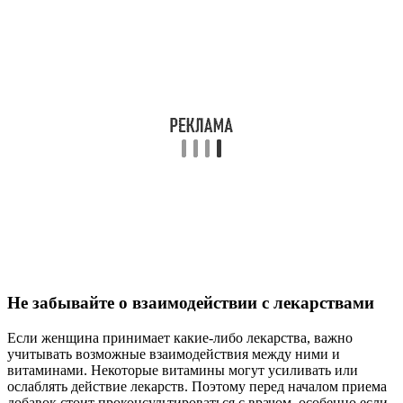
Не забывайте о взаимодействии с лекарствами
Если женщина принимает какие-либо лекарства, важно
учитывать возможные взаимодействия между ними и
витаминами. Некоторые витамины могут усиливать или
ослаблять действие лекарств. Поэтому перед началом приема
добавок стоит проконсультироваться с врачом, особенно если