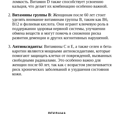
ломкость. Витамин D также способствует усвоению
кальция, что делает их комбинацию особенно важной.
Витамины группы B
: Женщинам после 60 лет стоит
уделять внимание витаминам группы B, таким как B6,
B12 и фолиевая кислота. Они играют ключевую роль в
поддержании здоровья нервной системы, улучшении
обмена веществ и могут помочь в снижении риска
развития деменции и других когнитивных нарушений.
Антиоксиданты
: Витамины C и E, а также селен и бета-
каротин являются мощными антиоксидантами, которые
помогают защищать клетки от повреждений, вызванных
свободными радикалами. Это особенно важно для
женщин после 60 лет, так как с возрастом увеличивается
риск хронических заболеваний и ухудшения состояния
кожи.