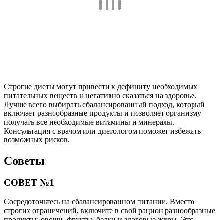
Строгие диеты могут привести к дефициту необходимых
питательных веществ и негативно сказаться на здоровье.
Лучше всего выбирать сбалансированный подход, который
включает разнообразные продукты и позволяет организму
получать все необходимые витамины и минералы.
Консультация с врачом или диетологом поможет избежать
возможных рисков.
Советы
СОВЕТ №1
Сосредоточьтесь на сбалансированном питании. Вместо
строгих ограничений, включите в свой рацион разнообразные
продукты: овощи, фрукты, белки и здоровые жиры. Это