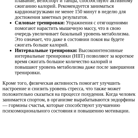
плавание, велоспорт и танцы, способствуют активному
сжиганию калорий. Рекомендуется заниматься
кардионагрузками не менее 150 минут в неделю для
достижения заметных результатов.
Силовые тренировки:
Упражнения с отягощениями
помогают нарастить мышечную массу, что в свою
очередь увеличивает базальный уровень метаболизма.
Это означает, что даже в состоянии покоя вы будете
сжигать больше калорий.
Интервальные тренировки:
Высокоинтенсивные
интервальные тренировки (HIIT) позволяют за короткое
время сжигать большое количество калорий и
повышают уровень метаболизма даже после завершения
тренировки.
Кроме того, физическая активность помогает улучшить
настроение и снизить уровень стресса, что также может
положительно сказаться на процессе похудения. Когда человек
занимается спортом, в организме вырабатываются эндорфины
— гормоны счастья, которые способствуют улучшению
психоэмоционального состояния и повышению мотивации.