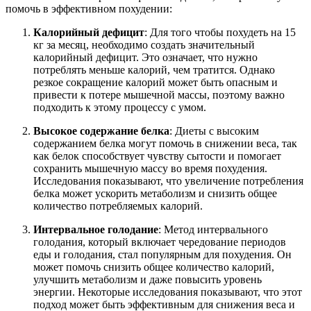
помочь в эффективном похудении:
Калорийный дефицит
: Для того чтобы похудеть на 15
кг за месяц, необходимо создать значительный
калорийный дефицит. Это означает, что нужно
потреблять меньше калорий, чем тратится. Однако
резкое сокращение калорий может быть опасным и
привести к потере мышечной массы, поэтому важно
подходить к этому процессу с умом.
Высокое содержание белка
: Диеты с высоким
содержанием белка могут помочь в снижении веса, так
как белок способствует чувству сытости и помогает
сохранить мышечную массу во время похудения.
Исследования показывают, что увеличение потребления
белка может ускорить метаболизм и снизить общее
количество потребляемых калорий.
Интервальное голодание
: Метод интервального
голодания, который включает чередование периодов
еды и голодания, стал популярным для похудения. Он
может помочь снизить общее количество калорий,
улучшить метаболизм и даже повысить уровень
энергии. Некоторые исследования показывают, что этот
подход может быть эффективным для снижения веса и