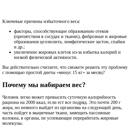
Ключевые причины избыточного веса:
факторы, способствующие образованию отеков
(препятствия в сосудах и тканях), фиброзные и жировые
образования целлюлита, лимфатические застои, спайки
и др.;
увеличение жировых клеток из-за избытка калорий и
низкой физической активности.
Вы действительно считаете, что сможете решить эту проблему
с помощью простой диеты «минус 15 кг» за месяц?
Почему мы набираем вес?
Человек легко может превысить суточную калорийность
рациона на 2000 ккал, если ест все подряд. Это почти 200 г
жира, но немного выйдет из организма на следующий день,
часть пойдет в мышечные ткани, замещать пассивные
волокна, в органы, не успевающие переработать жировые
молекулы.