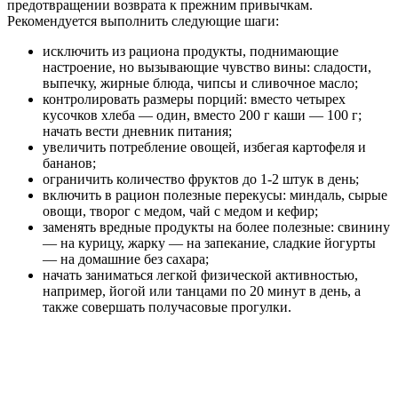
предотвращении возврата к прежним привычкам.
Рекомендуется выполнить следующие шаги:
исключить из рациона продукты, поднимающие
настроение, но вызывающие чувство вины: сладости,
выпечку, жирные блюда, чипсы и сливочное масло;
контролировать размеры порций: вместо четырех
кусочков хлеба — один, вместо 200 г каши — 100 г;
начать вести дневник питания;
увеличить потребление овощей, избегая картофеля и
бананов;
ограничить количество фруктов до 1-2 штук в день;
включить в рацион полезные перекусы: миндаль, сырые
овощи, творог с медом, чай с медом и кефир;
заменять вредные продукты на более полезные: свинину
— на курицу, жарку — на запекание, сладкие йогурты
— на домашние без сахара;
начать заниматься легкой физической активностью,
например, йогой или танцами по 20 минут в день, а
также совершать получасовые прогулки.