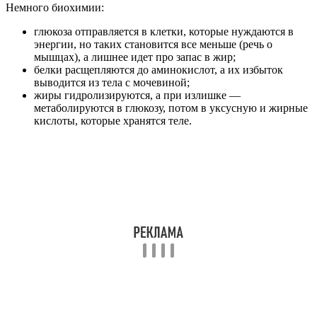
Немного биохимии:
глюкоза отправляется в клетки, которые нуждаются в
энергии, но таких становится все меньше (речь о
мышцах), а лишнее идет про запас в жир;
белки расщепляются до аминокислот, а их избыток
выводится из тела с мочевиной;
жиры гидролизируются, а при излишке —
метаболируются в глюкозу, потом в уксусную и жирные
кислоты, которые хранятся теле.