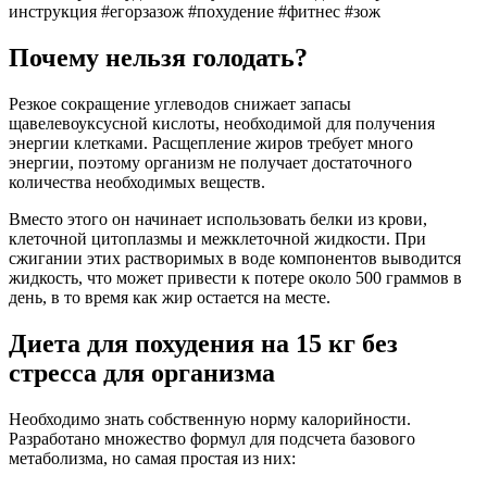
инструкция #егорзазож #похудение #фитнес #зож
Почему нельзя голодать?
Резкое сокращение углеводов снижает запасы
щавелевоуксусной кислоты, необходимой для получения
энергии клетками. Расщепление жиров требует много
энергии, поэтому организм не получает достаточного
количества необходимых веществ.
Вместо этого он начинает использовать белки из крови,
клеточной цитоплазмы и межклеточной жидкости. При
сжигании этих растворимых в воде компонентов выводится
жидкость, что может привести к потере около 500 граммов в
день, в то время как жир остается на месте.
Диета для похудения на 15 кг без
стресса для организма
Необходимо знать собственную норму калорийности.
Разработано множество формул для подсчета базового
метаболизма, но самая простая из них: