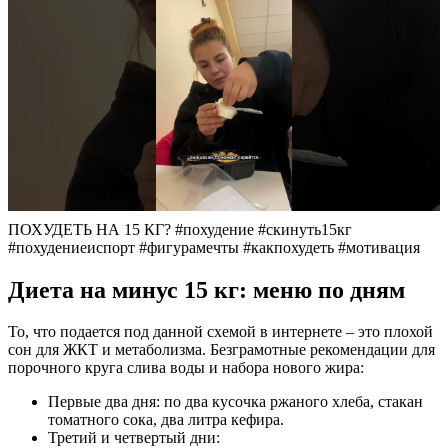
ПОХУДЕТЬ НА 15 КГ? #похудение #скинуть15кг
#похудениеиспорт #фигурамечты #какпохудеть #мотивация
Диета на минус 15 кг: меню по дням
То, что подается под данной схемой в интернете – это плохой
сон для ЖКТ и метаболизма. Безграмотные рекомендации для
порочного круга слива воды и набора нового жира:
Первые два дня: по два кусочка ржаного хлеба, стакан
томатного сока, два литра кефира.
Третий и четвертый дни: