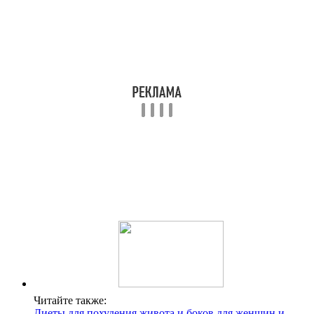
Читайте также:
Диеты для похудения живота и боков для женщин и