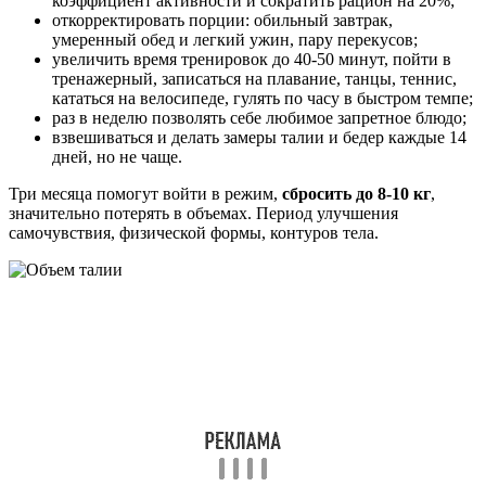
коэффициент активности и сократить рацион на 20%;
откорректировать порции: обильный завтрак,
умеренный обед и легкий ужин, пару перекусов;
увеличить время тренировок до 40-50 минут, пойти в
тренажерный, записаться на плавание, танцы, теннис,
кататься на велосипеде, гулять по часу в быстром темпе;
раз в неделю позволять себе любимое запретное блюдо;
взвешиваться и делать замеры талии и бедер каждые 14
дней, но не чаще.
Три месяца помогут войти в режим,
сбросить до 8-10 кг
,
значительно потерять в объемах. Период улучшения
самочувствия, физической формы, контуров тела.