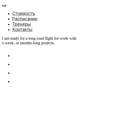
Стоимость
Расписание
Тренеры
Контакты
I am ready for a long road flight for work with
a week- or months-long projects.