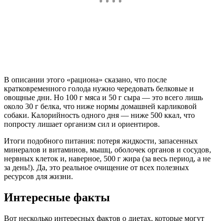
В описании этого «рациона» сказано, что после
кратковременного голода нужно чередовать белковые и
овощные дни. Но 100 г мяса и 50 г сыра — это всего лишь
около 30 г белка, что ниже нормы домашней карликовой
собаки. Калорийность одного дня — ниже 500 ккал, что
попросту лишает организм сил и ориентиров.
Итоги подобного питания: потеря жидкости, запасенных
минералов и витаминов, мышц, оболочек органов и сосудов,
нервных клеток и, наверное, 500 г жира (за весь период, а не
за день!). Да, это реальное очищение от всех полезных
ресурсов для жизни.
Интересные факты
Вот несколько интересных фактов о диетах, которые могут