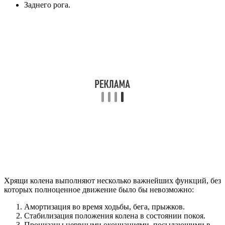
Заднего рога.
Хрящи колена выполняют несколько важнейших функций, без
которых полноценное движение было бы невозможно:
Амортизация во время ходьбы, бега, прыжков.
Стабилизация положения колена в состоянии покоя.
Пронизаны нервными окончаниями, посылающими в