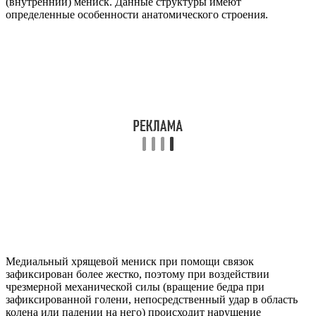
(внутренний) мениск. Данные структуры имеют
определенные особенности анатомического строения.
Медиальный хрящевой мениск при помощи связок
зафиксирован более жестко, поэтому при воздействии
чрезмерной механической силы (вращение бедра при
зафиксированной голени, непосредственный удар в область
колена или падении на него) происходит нарушение