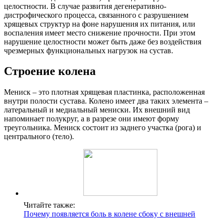
целостности. В случае развития дегенеративно-
дистрофического процесса, связанного с разрушением
хрящевых структур на фоне нарушения их питания, или
воспаления имеет место снижение прочности. При этом
нарушение целостности может быть даже без воздействия
чрезмерных функциональных нагрузок на сустав.
Строение колена
Мениск – это плотная хрящевая пластинка, расположенная
внутри полости сустава. Колено имеет два таких элемента –
латеральный и медиальный мениски. Их внешний вид
напоминает полукруг, а в разрезе они имеют форму
треугольника. Мениск состоит из заднего участка (рога) и
центрального (тело).
Читайте также:
Почему появляется боль в колене сбоку с внешней