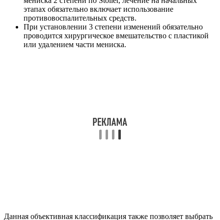
мениска 2 степени по Stoller, лечение на начальных
этапах обязательно включает использование
противовоспалительных средств.
При установлении 3 степени изменений обязательно
проводится хирургическое вмешательство с пластикой
или удалением части мениска.
Данная объективная классификация также позволяет выбрать