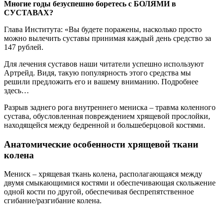
Многие годы безуспешно боретесь с БОЛЯМИ в
СУСТАВАХ?
Глава Института: «Вы будете поражены, насколько просто
можно вылечить суставы принимая каждый день средство за
147 рублей.
Для лечения суставов наши читатели успешно используют
Артрейд. Видя, такую популярность этого средства мы
решили предложить его и вашему вниманию. Подробнее
здесь…
Разрыв заднего рога внутреннего мениска – травма коленного
сустава, обусловленная повреждением хрящевой прослойки,
находящейся между бедренной и большеберцовой костями.
Анатомические особенности хрящевой ткани
колена
Мениск – хрящевая ткань колена, располагающаяся между
двумя смыкающимися костями и обеспечивающая скольжение
одной кости по другой, обеспечивая беспрепятственное
сгибание/разгибание колена.