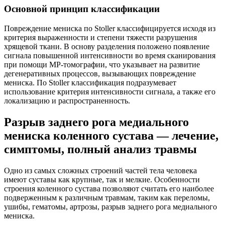
Основной принцип классификации
Повреждение мениска по Stoller классифицируется исходя из
критерия выраженности и степени тяжести разрушения
хрящевой ткани. В основу разделения положено появление
сигнала повышенной интенсивности во время сканирования
при помощи МР-томографии, что указывает на развитие
дегенеративных процессов, вызывающих повреждение
мениска. По Stoller классификация подразумевает
использование критерия интенсивности сигнала, а также его
локализацию и распространенность.
Разрыв заднего рога медиального
мениска коленного сустава — лечение,
симптомы, полный анализ травмы
Одно из самых сложных строений частей тела человека
имеют суставы как крупные, так и мелкие. Особенности
строения коленного сустава позволяют считать его наиболее
подверженным к различным травмам, таким как переломы,
ушибы, гематомы, артрозы, разрыв заднего рога медиального
мениска.