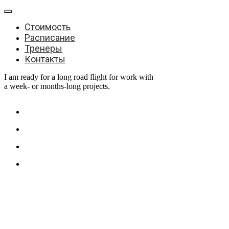
Стоимость
Расписание
Тренеры
Контакты
I am ready for a long road flight for work with
a week- or months-long projects.