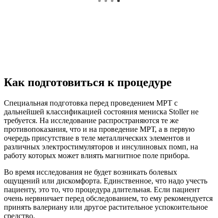
Как подготовиться к процедуре
Специальная подготовка перед проведением МРТ с
дальнейшей классификацией состояния мениска Stoller не
требуется. На исследование распространяются те же
противопоказания, что и на проведение МРТ, а в первую
очередь присутствие в теле металлических элементов и
различных электростимуляторов и инсулиновых помп, на
работу которых может влиять магнитное поле прибора.
Во время исследования не будет возникать болевых
ощущений или дискомфорта. Единственное, что надо учесть
пациенту, это то, что процедура длительная. Если пациент
очень нервничает перед обследованием, то ему рекомендуется
принять валериану или другое растительное успокоительное
средство.