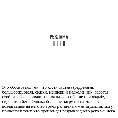
Это обосновано тем, что кости сустава (бедренная,
большеберцовая), связки, мениски и надколенник, работая
сообща, обеспечивают нормальное сгибание при ходьбе,
сидении и беге. Однако большие нагрузки на колено,
возлагаемые на него во время различных манипуляций, могут
привести к тому, что произойдет разрыв заднего рога мениска.