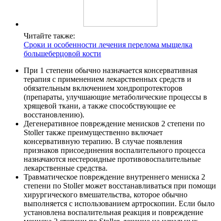
Читайте также:
Сроки и особенности лечения перелома мыщелка
большеберцовой кости
При 1 степени обычно назначается консервативная
терапия с применением лекарственных средств и
обязательным включением хондропротекторов
(препараты, улучшающие метаболические процессы в
хрящевой ткани, а также способствующие ее
восстановлению).
Дегенеративное повреждение менисков 2 степени по
Stoller также преимущественно включает
консервативную терапию. В случае появления
признаков присоединения воспалительного процесса
назначаются нестероидные противовоспалительные
лекарственные средства.
Травматическое повреждение внутреннего мениска 2
степени по Stoller может восстанавливаться при помощи
хирургического вмешательства, которое обычно
выполняется с использованием артроскопии. Если было
установлена воспалительная реакция и повреждение