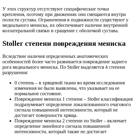
У этих структур отсутствуют специфические точки
крепления, поэтому при движениях они смещаются внутри
полости сустава. Ограничения в подвижности существуют у
медиального мениска, их обеспечивает наличие внутренней
коллатеральной связки и сращение с оболочкой сустава.
Stoller степени повреждения мениска
Вследствие наличия определенных анатомических
особенностей более часто развивается повреждение заднего
рога медиального мениска. По Stoller выделяется 4 степени
разрушения:
0 степень – в хрящевой ткани во время исследования
изменения не были выявлены, что указывает на ее
нормальное состояние.
Повреждение мениска 1 степени – Stoller классификация
подразумевает определение локализованного очагового
сигнала повышенной интенсивности, который не
достигает поверхности хряща.
Повреждение мениска 2 степени по Stoller – включает
определение линейного сигнала повышенной
интенсивности, который также не достигает