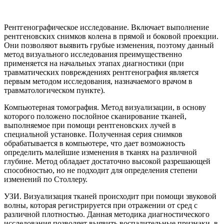
Рентгенографическое исследование. Включает выполнение
рентгеновских снимков колена в прямой и боковой проекции.
Они позволяют выявить грубые изменения, поэтому данный
метод визуального исследования преимущественно
применяется на начальных этапах диагностики (при
травматических повреждениях рентгенография является
первым методом исследования, назначаемого врачом в
травматологическом пункте).
Компьютерная томография. Метод визуализации, в основу
которого положено послойное сканирование тканей,
выполняемое при помощи рентгеновских лучей в
специальной установке. Полученная серия снимков
обрабатывается в компьютере, что дает возможность
определить малейшие изменения в тканях на различной
глубине. Метод обладает достаточно высокой разрешающей
способностью, но не подходит для определения степени
изменений по Столлеру.
УЗИ. Визуализация тканей происходит при помощи звуковой
волны, которая регистрируется при отражении от сред с
различной плотностью. Данная методика диагностического
исследования позволяет выявить воспалительные признаки, в