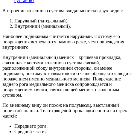
суставов?
В строение коленного сустава входят мениски двух видов:
Наружный (латеральный).
Внутренний (медиальный).
Наиболее подвижным считается наружный. Поэтому его
повреждения встречаются намного реже, чем повреждения
внутреннего.
Внутренний (медиальный) мениск – хрящевая прокладка,
связанная с костями коленного сустава связкой,
расположенной сбоку внутренней стороны, он менее
подвижен, поэтому в травматологию чаще обращаются люди с
поражением именно медиального мениска. Повреждение
заднего рога медиального мениска сопровождается и
повреждением связки, связывающей мениск с коленным
суставом.
По внешнему виду он похож на полумесяц, выстланный
пористой тканью. Тело хрящевой прокладки состоит из трех
частей:
Переднего рога;
Средней части;