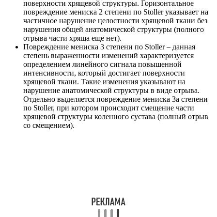
поверхности хрящевой структуры. Горизонтальное
повреждение мениска 2 степени по Stoller указывает на
частичное нарушение целостности хрящевой ткани без
нарушения общей анатомической структуры (полного
отрыва части хряща еще нет).
Повреждение мениска 3 степени по Stoller – данная
степень выраженности изменений характеризуется
определением линейного сигнала повышенной
интенсивности, который достигает поверхности
хрящевой ткани. Такие изменения указывают на
нарушение анатомической структуры в виде отрыва.
Отдельно выделяется повреждение мениска 3а степени
по Stoller, при котором происходит смещение части
хрящевой структуры коленного сустава (полный отрыв
со смещением).