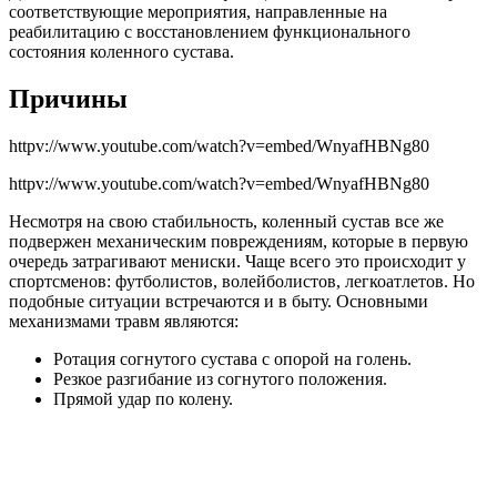
соответствующие мероприятия, направленные на
реабилитацию с восстановлением функционального
состояния коленного сустава.
Причины
httpv://www.youtube.com/watch?v=embed/WnyafHBNg80
httpv://www.youtube.com/watch?v=embed/WnyafHBNg80
Несмотря на свою стабильность, коленный сустав все же
подвержен механическим повреждениям, которые в первую
очередь затрагивают мениски. Чаще всего это происходит у
спортсменов: футболистов, волейболистов, легкоатлетов. Но
подобные ситуации встречаются и в быту. Основными
механизмами травм являются:
Ротация согнутого сустава с опорой на голень.
Резкое разгибание из согнутого положения.
Прямой удар по колену.