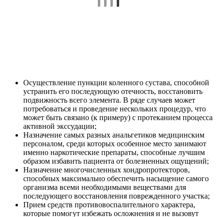
Осуществление пункции коленного сустава, способной
устранить его последующую отечность, восстановить
подвижность всего элемента. В ряде случаев может
потребоваться и проведение нескольких процедур, что
может быть связано (к примеру) с протеканием процесса
активной экссудации;
Назначение самых разных анальгетиков медицинским
персоналом, среди которых особенное место занимают
именно наркотические препараты, способные лучшим
образом избавить пациента от болезненных ощущений;
Назначение многочисленных хондропротекторов,
способных максимально обеспечить насыщение самого
организма всеми необходимыми веществами для
последующего восстановления поврежденного участка;
Прием средств противовоспалительного характера,
которые помогут избежать осложнения и не вызовут