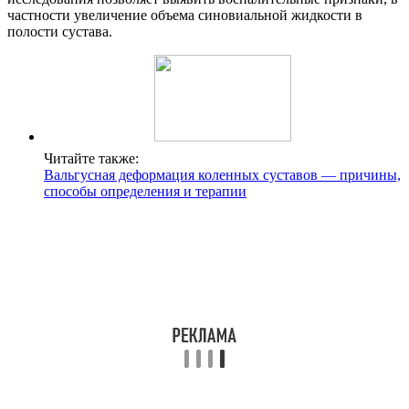
частности увеличение объема синовиальной жидкости в
полости сустава.
Читайте также:
Вальгусная деформация коленных суставов — причины,
способы определения и терапии