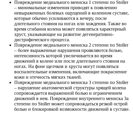
Повреждение медиального мениска 1 степени по Stoller
– минимальные изменения приводят к появлению
невыраженных болевых ощущений в коленном суставе,
которые обычно усиливаются к вечеру, после
длительного стояния на ногах или хождения. Также во
время сгибания колена может появляться характерный
хруст, указывающие на развитие дегенеративно-
дистрофического процесса.
Повреждение медиального мениска 2 степени по Stoller
– более выраженные нарушения проявляются болью,
интенсивность которой увеличивается во время
движений в колене или после длительного стояния на
ногах. На фоне щелчков и хруста могут появляться
воспалительные изменения, включающие покраснение
кожи и отечность мягких тканей.
Повреждение медиального мениска 3 степени по Stoller
– нарушение анатомической структуры хрящей колена
сопровождается выраженной болью и ограничением
движений в нем. Повреждение внутреннего мениска 3а
степени по Stoller может сопровождаться резкой острой
болью и блокировкой возможности движений в суставе.