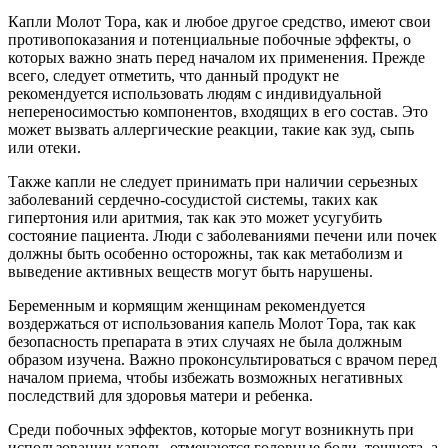
Капли Молот Тора, как и любое другое средство, имеют свои
противопоказания и потенциальные побочные эффекты, о
которых важно знать перед началом их применения. Прежде
всего, следует отметить, что данный продукт не
рекомендуется использовать людям с индивидуальной
непереносимостью компонентов, входящих в его состав. Это
может вызвать аллергические реакции, такие как зуд, сыпь
или отеки.
Также капли не следует принимать при наличии серьезных
заболеваний сердечно-сосудистой системы, таких как
гипертония или аритмия, так как это может усугубить
состояние пациента. Люди с заболеваниями печени или почек
должны быть особенно осторожны, так как метаболизм и
выведение активных веществ могут быть нарушены.
Беременным и кормящим женщинам рекомендуется
воздержаться от использования капель Молот Тора, так как
безопасность препарата в этих случаях не была должным
образом изучена. Важно проконсультироваться с врачом перед
началом приема, чтобы избежать возможных негативных
последствий для здоровья матери и ребенка.
Среди побочных эффектов, которые могут возникнуть при
использовании капель, отмечаются головные боли, тошнота, а