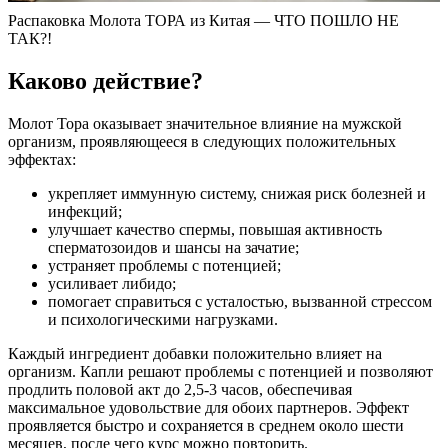
Распаковка Молота ТОРА из Китая — ЧТО ПОШЛО НЕ
ТАК?!
Каково действие?
Молот Тора оказывает значительное влияние на мужской
организм, проявляющееся в следующих положительных
эффектах:
укрепляет иммунную систему, снижая риск болезней и
инфекций;
улучшает качество спермы, повышая активность
сперматозоидов и шансы на зачатие;
устраняет проблемы с потенцией;
усиливает либидо;
помогает справиться с усталостью, вызванной стрессом
и психологическими нагрузками.
Каждый ингредиент добавки положительно влияет на
организм. Капли решают проблемы с потенцией и позволяют
продлить половой акт до 2,5-3 часов, обеспечивая
максимальное удовольствие для обоих партнеров. Эффект
проявляется быстро и сохраняется в среднем около шести
месяцев, после чего курс можно повторить.