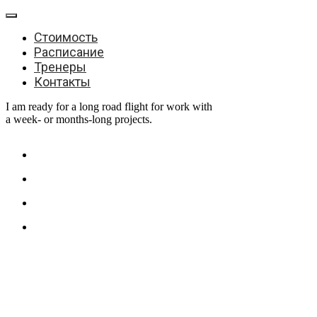
Стоимость
Расписание
Тренеры
Контакты
I am ready for a long road flight for work with
a week- or months-long projects.