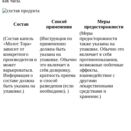
как часы.
Способ
Меры
Состав
применения
предосторожности
(Меры
(Состав капель
(Инструкция по
предосторожности
«Молот Тора»
применению
также указаны на
зависит от
должна быть
упаковке. Обычно это
конкретного
указана на
включает в себя
производителя и
упаковке. Обычно
противопоказания,
может
это включает в
возможные побочные
варьироваться.
себя дозировку,
эффекты,
Информация о
кратность приема
взаимодействие с
составе должна
и способ
другими
быть указана на
разведения (если
лекарственными
упаковке.)
необходимо). )
средствами и
хранение.)