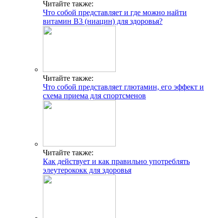
Читайте также:
Что собой представляет и где можно найти
витамин В3 (ниацин) для здоровья?
Читайте также:
Что собой представляет глютамин, его эффект и
схема приема для спортсменов
Читайте также:
Как действует и как правильно употреблять
элеутерококк для здоровья
ГДЕ ПРОХОДЯТ
ТРЕНИРОВКИ И КАК
СВЯЗАТЬСЯ C НАМИ
Г. МОСКВА, М. КРЫЛАТСКОЕ,