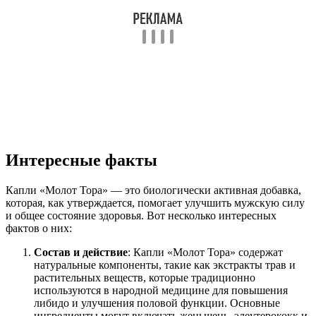
Интересные факты
Капли «Молот Тора» — это биологически активная добавка,
которая, как утверждается, помогает улучшить мужскую силу
и общее состояние здоровья. Вот несколько интересных
фактов о них:
Состав и действие
: Капли «Молот Тора» содержат
натуральные компоненты, такие как экстракты трав и
растительных веществ, которые традиционно
используются в народной медицине для повышения
либидо и улучшения половой функции. Основные
ингредиенты могут включать женьшень, элеутерококк и