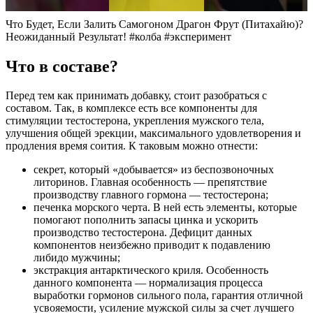
Что Будет, Если Залить Самогоном Драгон Фрут (Питахайю)?
Неожиданный Результат! #колба #эксперимент
Что в составе?
Перед тем как принимать добавку, стоит разобраться с
составом. Так, в комплексе есть все компоненты для
стимуляции тестостерона, укрепления мужского тела,
улучшения общей эрекции, максимального удовлетворения и
продления время соития. К таковым можно отнести:
секрет, который «добывается» из беспозвоночных
литоринов. Главная особенность — препятствие
производству главного гормона — тестостерона;
печенка морского черта. В ней есть элементы, которые
помогают пополнить запасы цинка и ускорить
производство тестостерона. Дефицит данных
компонентов неизбежно приводит к подавлению
либидо мужчины;
экстракция антарктического криля. Особенность
данного компонента — нормализация процесса
выработки гормонов сильного пола, гарантия отличной
усвояемости, усиление мужской силы за счет лучшего