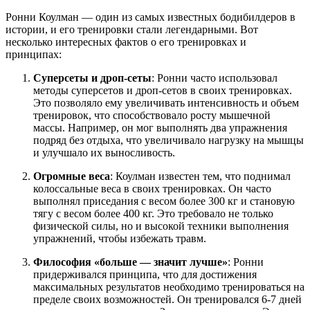
Ронни Коулман — один из самых известных бодибилдеров в
истории, и его тренировки стали легендарными. Вот
несколько интересных фактов о его тренировках и
принципах:
Суперсеты и дроп-сеты
: Ронни часто использовал
методы суперсетов и дроп-сетов в своих тренировках.
Это позволяло ему увеличивать интенсивность и объем
тренировок, что способствовало росту мышечной
массы. Например, он мог выполнять два упражнения
подряд без отдыха, что увеличивало нагрузку на мышцы
и улучшало их выносливость.
Огромные веса
: Коулман известен тем, что поднимал
колоссальные веса в своих тренировках. Он часто
выполнял приседания с весом более 300 кг и становую
тягу с весом более 400 кг. Это требовало не только
физической силы, но и высокой техники выполнения
упражнений, чтобы избежать травм.
Философия «больше — значит лучше»
: Ронни
придерживался принципа, что для достижения
максимальных результатов необходимо тренироваться на
пределе своих возможностей. Он тренировался 6-7 дней