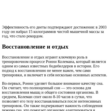
Эффективность его диеты подтверждают достижения: в 2003
году он набрал 15 килограммов чистой мышечной массы за
год, что стало рекордом.
Восстановление и отдых
Восстановление и отдых играют ключевую роль в
тренировочном процессе Ронни Колемана, который является
одним из самых известных бодибилдеров в истории. Его
подход к восстановлению не менее важен, чем сами
тренировки, и включает в себя несколько основных аспектов.
Во-первых, Ронни уделяет большое внимание качеству сна.
Он считает, что полноценный сон — это основа для
восстановления мышц и общего состояния организма. В
среднем, Колеман спит около 8-10 часов в сутки, что
позволяет его телу восстанавливаться после интенсивных
тренировок. Он также подчеркивает важность соблюдения
режима сна, что помогает организму адаптироваться и