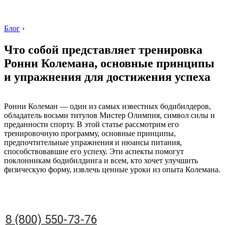
Блог
›
Что собой представляет тренировка
Ронни Колемана, основные принципы
и упражнения для достижения успеха
8 (800) 550-73-76
Ронни Колеман — один из самых известных бодибилдеров,
обладатель восьми титулов Мистер Олимпия, символ силы и
преданности спорту. В этой статье рассмотрим его
тренировочную программу, основные принципы,
предпочтительные упражнения и нюансы питания,
способствовавшие его успеху. Эти аспекты помогут
поклонникам бодибилдинга и всем, кто хочет улучшить
физическую форму, извлечь ценные уроки из опыта Колемана.