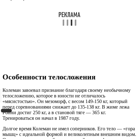
Особенности телосложения
Колеман завоевал признание благодаря своему необычному
телосложению, которое в юности не отличалось
«мясистостью». Он мезоморф, с весом 149-150 кг, который
перед соревнованиями снижает до 135-138 кг. В жиме лежа
Ронни достиг 250 кг, а в становой тяге — 365 кг.
Тренироваться он начал в 1987 году.
Долгое время Колеман не имел соперников. Его тело — «гора
мышц» с идеальной формой и великолепным внешним видом.