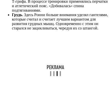
Т-грифа. В процессе тренировки применялись перчатки
и атлетический пояс. «Добивалась» спина
подтягиваниями.
Грудь
. Здесь Ронни больше внимания уделял гантелями,
которые считал и считает лучшим вариантом для
развития грудных мышц. Одновременно с этим он
старался не зацикливаться, чередуя их со штангой.