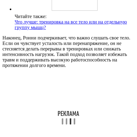
Читайте также:
Что лучше: тренировка на все тело или на отдельную
группу мышц?
Наконец, Ронни подчеркивает, что важно слушать свое тело.
Если он чувствует усталость или перенапряжение, он не
стесняется делать перерывы в тренировках или снижать
интенсивность нагрузок. Такой подход позволяет избежать
травм и поддерживать высокую работоспособность на
протяжении долгого времени.