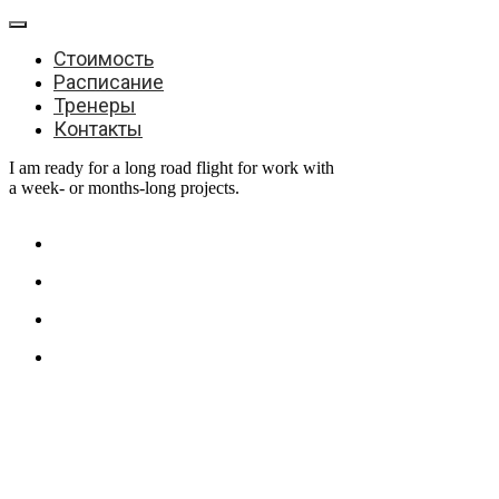
Стоимость
Расписание
Тренеры
Контакты
I am ready for a long road flight for work with
a week- or months-long projects.