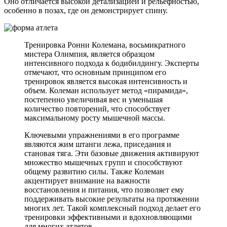
Оно отличается высокой детализацией и рельефностью,
особенно в позах, где он демонстрирует спину.
Тренировка Ронни Колемана, восьмикратного
мистера Олимпия, является образцом
интенсивного подхода к бодибилдингу. Эксперты
отмечают, что основным принципом его
тренировок является высокая интенсивность и
объем. Колеман использует метод «пирамида»,
постепенно увеличивая вес и уменьшая
количество повторений, что способствует
максимальному росту мышечной массы.
Ключевыми упражнениями в его программе
являются жим штанги лежа, приседания и
становая тяга. Эти базовые движения активируют
множество мышечных групп и способствуют
общему развитию силы. Также Колеман
акцентирует внимание на важности
восстановления и питания, что позволяет ему
поддерживать высокие результаты на протяжении
многих лет. Такой комплексный подход делает его
тренировки эффективными и вдохновляющими
для многих атлетов.