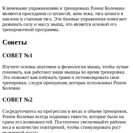
Ключевыми упражнениями в тренировках Ронни Колемана
являются приседания со штангой, жим лежа, тяга штанги в
наклоне и становая тяга. Эти базовые упражнения помогают
развивать силу и массу мышц, что является основой его
тренировочной программы.
Советы
СОВЕТ №1
Изучите основы анатомии и физиологии мышц, чтобы лучше
понимать, как работают ваши мышцы во время тренировки.
Это поможет вам избежать травм и оптимизировать свои
тренировки, следуя принципам, которые использовал Ронни
Колеман.
СОВЕТ №2
Сосредоточьтесь на прогрессии в весах и объеме тренировок.
Ронни Колеман всегда поднимал тяжести, которые были на
грани его возможностей. Постепенно увеличивайте рабочие
веса и количество повторений, чтобы стимулировать рост
мышечной массы.