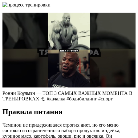
Ронни Коулмэн — ТОП 3 САМЫХ ВАЖНЫХ МОМЕНТА В
ТРЕНИРОВКАХ 💪 #качалка #бодибилдинг #спорт
Правила питания
Чемпион не придерживался строгих диет, но его меню
состояло из ограниченного набора продуктов: индейка,
куриное мясо, картофель, овощи, рис и овсянка. Он