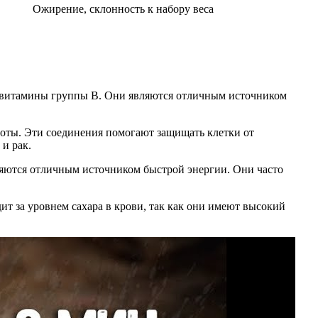
Ожирение, склонность к набору веса
и витамины группы B. Они являются отличным источником
оты. Эти соединения помогают защищать клетки от
 и рак.
ляются отличным источником быстрой энергии. Они часто
ит за уровнем сахара в крови, так как они имеют высокий