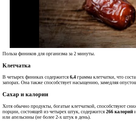
Польза фиников для организма за 2 минуты.
Клетчатка
В четырех финиках содержится
6,4
грамма клетчатки, что сост
запорах. Она также способствует насыщению, замедляя опусто
Сахар и калории
Хотя обычно продукты, богатые клетчаткой, способствуют сни
порции, состоящей из четырех штук, содержится
266 калорий
и
или апельсины (не более 2-х штук в день).