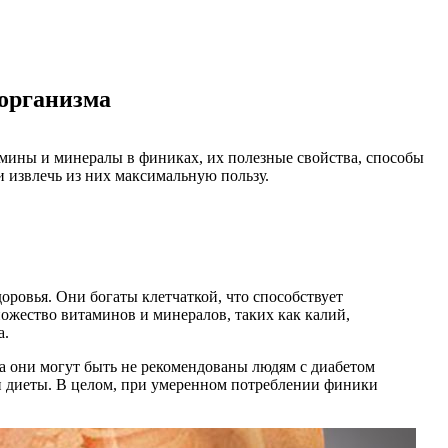
 организма
мины и минералы в финиках, их полезные свойства, способы
 извлечь из них максимальную пользу.
оровья. Они богаты клетчаткой, что способствует
ожество витаминов и минералов, таких как калий,
а.
ра они могут быть не рекомендованы людям с диабетом
ии диеты. В целом, при умеренном потреблении финики