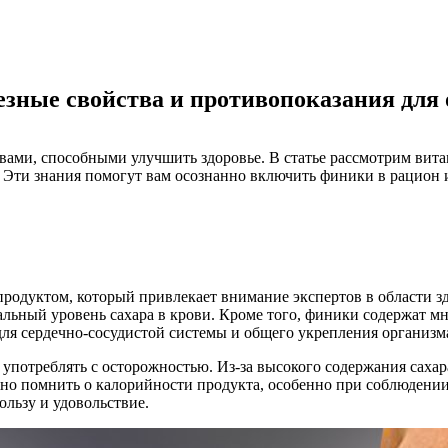
езные свойства и противопоказания для
ами, способными улучшить здоровье. В статье рассмотрим вита
 Эти знания помогут вам осознанно включить финики в рацион и
родуктом, который привлекает внимание экспертов в области зд
ьный уровень сахара в крови. Кроме того, финики содержат мн
ля сердечно-сосудистой системы и общего укрепления организм
 употреблять с осторожностью. Из-за высокого содержания саха
важно помнить о калорийности продукта, особенно при соблюден
ользу и удовольствие.