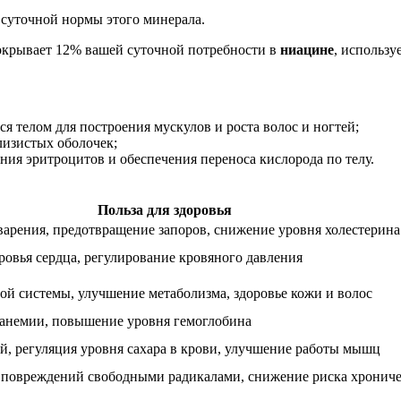
 суточной нормы этого минерала.
окрывает 12% вашей суточной потребности в
ниацине
, использ
ся телом для построения мускулов и роста волос и ногтей;
слизистых оболочек;
ния эритроцитов и обеспечения переноса кислорода по телу.
Польза для здоровья
арения, предотвращение запоров, снижение уровня холестерина
овья сердца, регулирование кровяного давления
й системы, улучшение метаболизма, здоровье кожи и волос
анемии, повышение уровня гемоглобина
й, регуляция уровня сахара в крови, улучшение работы мышц
т повреждений свободными радикалами, снижение риска хронич