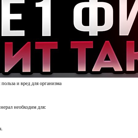
 польза и вред для организма
нерал необходим для:
я.