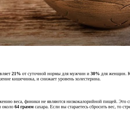
авляет
21%
от суточной нормы для мужчин и
30%
для женщин. К
шение кишечника, и снижает уровень холестерина.
жению веса, финики не являются низкокалорийной пищей. Это св
 около
64 грамм
сахара. Если вы стараетесь сбросить вес, то с