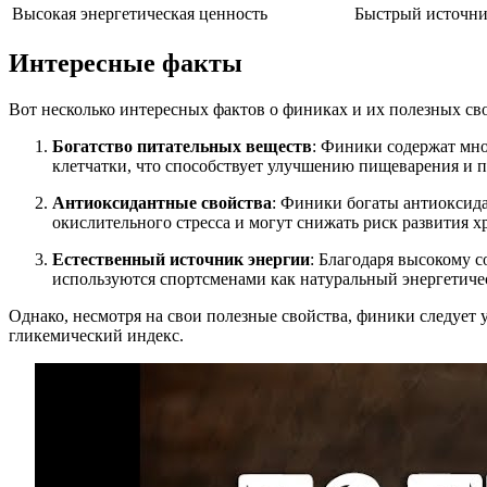
Высокая энергетическая ценность
Быстрый источни
Интересные факты
Вот несколько интересных фактов о финиках и их полезных св
Богатство питательных веществ
: Финики содержат мн
клетчатки, что способствует улучшению пищеварения и п
Антиоксидантные свойства
: Финики богаты антиоксид
окислительного стресса и могут снижать риск развития х
Естественный источник энергии
: Благодаря высокому 
используются спортсменами как натуральный энергетичес
Однако, несмотря на свои полезные свойства, финики следует у
гликемический индекс.