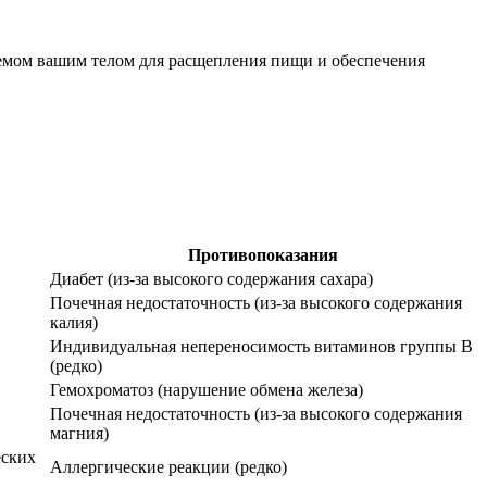
уемом вашим телом для расщепления пищи и обеспечения
Противопоказания
Диабет (из-за высокого содержания сахара)
Почечная недостаточность (из-за высокого содержания
калия)
Индивидуальная непереносимость витаминов группы В
(редко)
Гемохроматоз (нарушение обмена железа)
Почечная недостаточность (из-за высокого содержания
магния)
еских
Аллергические реакции (редко)