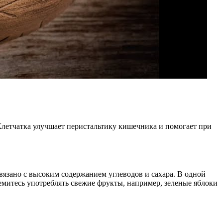
летчатка улучшает перистальтику кишечника и помогает при
язано с высоким содержанием углеводов и сахара. В одной
тремитесь употреблять свежие фрукты, например, зеленые яблоки