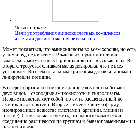
Читайте также:
Цели употребления аминокислотных комплексов
атлетами для достижения результатов
Может показаться, что аминокислоты во всем хороши, но есть
у них и ряд недостатков. Во-первых, принимать такие
комплексы могут не все. Причина проста – высокая цена. Во-
вторых, требуется слишком малая дозировка, что не всех
устраивает. Во всем остальным критериям добавка занимает
лидирующие позиции.
В сфере спортивного питания данные комплексы бывают
двух видов – свободные аминокислоты и гидролизаты.
Первые представляют собой, по сути, расщепленный до
аминокислот протеин. Вторые – имеют чистую форму –
изолированные вещества (глютамин, аргинин, глицин и
прочие). Стоит также отметить, что данные химические
соединения различаются по группам и бывают заменимыми и
незаменимыми.