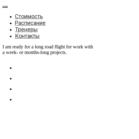
Стоимость
Расписание
Тренеры
Контакты
I am ready for a long road flight for work with
a week- or months-long projects.