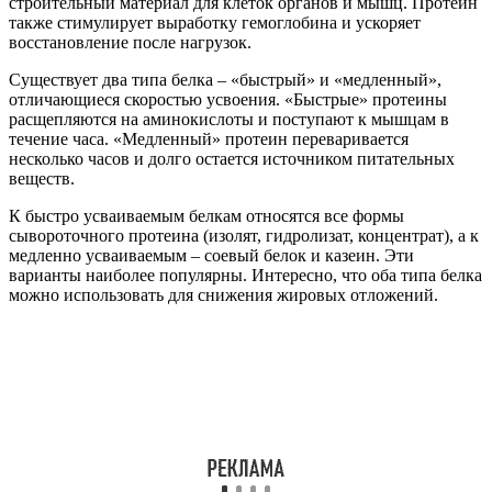
строительный материал для клеток органов и мышц. Протеин
также стимулирует выработку гемоглобина и ускоряет
восстановление после нагрузок.
Существует два типа белка – «быстрый» и «медленный»,
отличающиеся скоростью усвоения. «Быстрые» протеины
расщепляются на аминокислоты и поступают к мышцам в
течение часа. «Медленный» протеин переваривается
несколько часов и долго остается источником питательных
веществ.
К быстро усваиваемым белкам относятся все формы
сывороточного протеина (изолят, гидролизат, концентрат), а к
медленно усваиваемым – соевый белок и казеин. Эти
варианты наиболее популярны. Интересно, что оба типа белка
можно использовать для снижения жировых отложений.