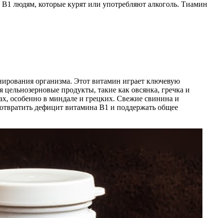
B1 людям, которые курят или употребляют алкоголь. Тиамин
нирования организма. Этот витамин играет ключевую
цельнозерновые продукты, такие как овсянка, гречка и
хах, особенно в миндале и грецких. Свежие свинина и
отвратить дефицит витамина В1 и поддержать общее