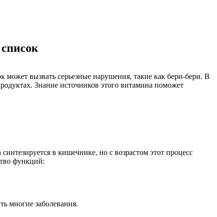
 список
к может вызвать серьезные нарушения, такие как бери-бери. В
продуктах. Знание источников этого витамина поможет
интезируется в кишечнике, но с возрастом этот процесс
ство функций:
ть многие заболевания.