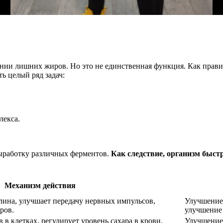
нии лишних жиров. Но это не единственная функция. Как правил
ь целый ряд задач:
лекса.
ыработку различных ферментов.
Как следствие, организм быс
Механизм действия
олина, улучшает передачу нервных импульсов,
Улучшение 
ров.
улучшение
в в клетках, регулирует уровень сахара в крови,
Улучшение