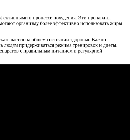
ффективными в процессе похудения. Эти препараты
могают организму более эффективно использовать жиры
казывается на общем состоянии здоровья. Важно
чь людям придерживаться режима тренировок и диеты.
репаратов с правильным питанием и регулярной