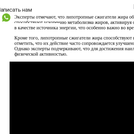
Эксперты отмечают, что липотропные сжигатели жира об
способствуют ускорению метаболизма жиров, активируя
в качестве источника энергии, что особенно важно во вр
Кроме того, липотропные сжигатели жира способствуют 
отметить, что их действие часто сопровождается улучш
Однако эксперты подчеркивают, что для достижения наил
физической активностью.