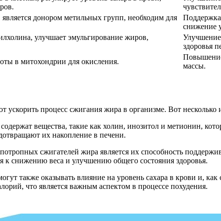
ров.
чувствител
, является донором метильных групп, необходим для
Поддержка 
снижение у
илхолина, улучшает эмульгирование жиров,
Улучшение
здоровья п
Повышение
оты в митохондрии для окисления.
массы.
 ускорить процесс сжигания жира в организме. Вот несколько 
содержат вещества, такие как холин, инозитол и метионин, ко
дотвращают их накопление в печени.
ипотропных сжигателей жира является их способность поддержи
ся к снижению веса и улучшению общего состояния здоровья.
огут также оказывать влияние на уровень сахара в крови и, как
лорий, что является важным аспектом в процессе похудения.