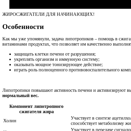
ЖИРОСЖИГАТЕЛИ ДЛЯ НАЧИНАЮЩИХ!
Особенности
Как мы уже упомянули, задача липотропиков – помощь в сжига
витаминами продуктах, что позволяет им качественно выполнят
защищать клетки печени от разрушения;
укреплять организм и иммунную систему;
оказывать мощное тонизирующее действие;
играть роль полноценного противовоспалительного комп
Липотропики повышают активность печени и активизируют в
нормальный вес.
Компонент липотропного
сжигателя жира
Участвует в синтезе ацетилх
Холин
способствует метаболизму жи
Участвует в передаче сигнало