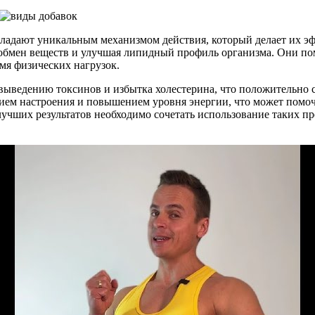
ладают уникальным механизмом действия, который делает их э
 обмен веществ и улучшая липидный профиль организма. Они по
емя физических нагрузок.
выведению токсинов и избытка холестерина, что положительно с
ением настроения и повышением уровня энергии, что может помо
учших результатов необходимо сочетать использование таких п