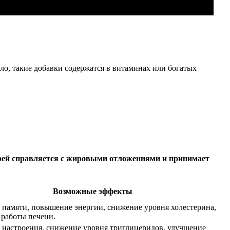
о, такие добавки содержатся в витаминах или богатых
трей справляется с жировыми отложениями и принимает
Возможные эффекты
памяти, повышение энергии, снижение уровня холестерина,
 работы печени.
 настроения, снижение уровня триглицеридов, улучшение