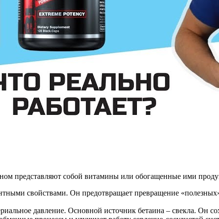
вном представляют собой витамины или обогащенные ими проду
тными свойствами. Он предотвращает превращение «полезных» 
ериальное давление. Основной источник бетаина – свекла. Он со