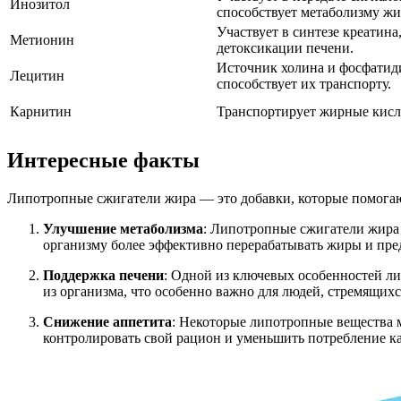
Инозитол
способствует метаболизму жи
Участвует в синтезе креатина
Метионин
детоксикации печени.
Источник холина и фосфатид
Лецитин
способствует их транспорту.
Карнитин
Транспортирует жирные кисл
Интересные факты
Липотропные сжигатели жира — это добавки, которые помогают
Улучшение метаболизма
: Липотропные сжигатели жира 
организму более эффективно перерабатывать жиры и пре
Поддержка печени
: Одной из ключевых особенностей л
из организма, что особенно важно для людей, стремящих
Снижение аппетита
: Некоторые липотропные вещества м
контролировать свой рацион и уменьшить потребление ка