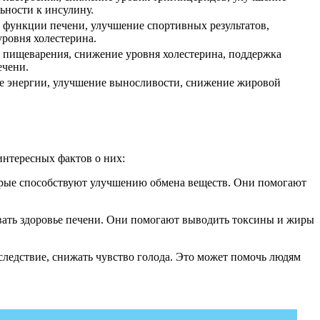
ьности к инсулину.
функции печени, улучшение спортивных результатов,
ровня холестерина.
 пищеварения, снижение уровня холестерина, поддержка
ечени.
 энергии, улучшение выносливости, снижение жировой
интересных фактов о них:
торые способствуют улучшению обмена веществ. Они помогают
вать здоровье печени. Они помогают выводить токсины и жиры
 следствие, снижать чувство голода. Это может помочь людям