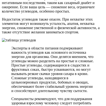
негативным последствиям, таким как сахарный диабет и
ожирение. Если ваша цель — снижение веса, ограничьте
количество углеводов, особенно простых.
Недостаток углеводов также опасен. При нехватке этих
элементов могут возникнуть усталость, апатия, нехватка
энергии, снижение умственной и физической активности, а
также отсутствие желания заниматься спортом.
Эксперты в области питания подчеркивают
важность углеводов как основного источника
энергии для организма. Они делятся мнением, что
углеводы можно разделить на простые и сложные.
Простые углеводы, содержащиеся в сладостях и
фруктовых соках, быстро усваиваются, но могут
вызывать резкие скачки уровня сахара в крови.
Сложные углеводы, находящиеся в
цельнозерновых продуктах, бобовых и овощах,
обеспечивают более стабильный уровень энергии
и способствуют длительному чувству сытости.
Специалисты рекомендуют, что для поддержания
здоровья взрослому человеку следует потреблять