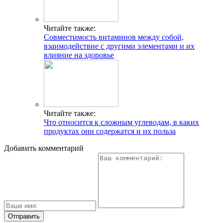
Читайте также:
Совместимость витаминов между собой,
взаимодействие с другими элементами и их
влияние на здоровье
Читайте также:
Что относится к сложным углеводам, в каких
продуктах они содержатся и их польза
Добавить комментарий
ГДЕ ПРОХОДЯТ
ТРЕНИРОВКИ И КАК
СВЯЗАТЬСЯ C НАМИ
Г. МОСКВА, М. КРЫЛАТСКОЕ,
УЛ. КРЫЛАТСКАЯ
Адрес