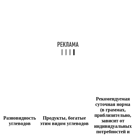
Рекомендуемая
суточная норма
(в граммах,
приблизительно,
Разновидность
Продукты, богатые
зависит от
углеводов
этим видом углеводов
индивидуальных
потребностей и