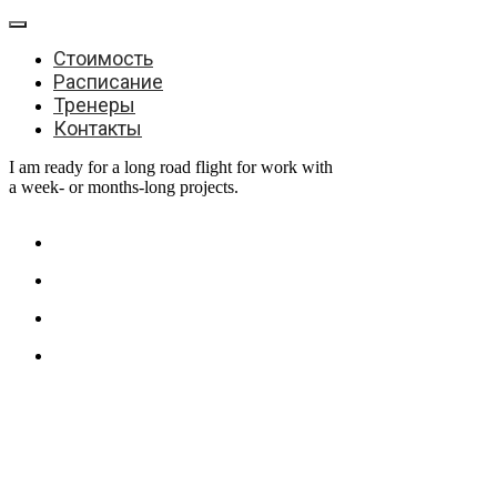
Стоимость
Расписание
Тренеры
Контакты
I am ready for a long road flight for work with
a week- or months-long projects.