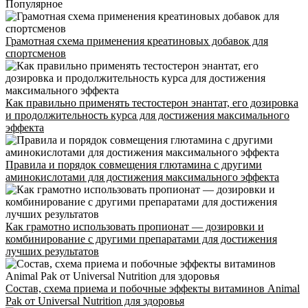
Популярное
Грамотная схема применения креатиновых добавок для
INFO@CG-SPORT.RU
спортсменов
E-mail
Как правильно применять тестостерон энантат, его дозировка
и продолжительность курса для достижения максимального
эффекта
Правила и порядок совмещения глютамина с другими
аминокислотами для достижения максимального эффекта
Как грамотно использовать пропионат — дозировки и
комбинирование с другими препаратами для достижения
лучших результатов
Состав, схема приема и побочные эффекты витаминов Animal
Pak от Universal Nutrition для здоровья