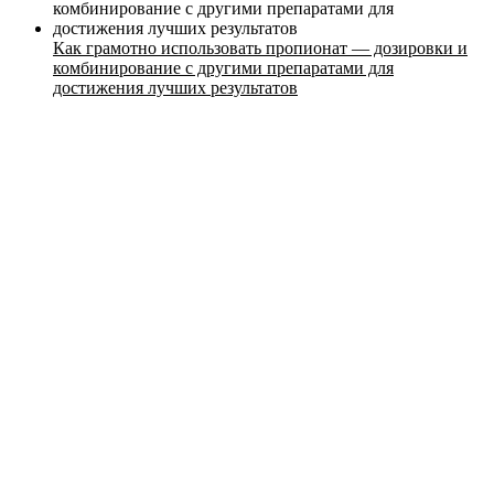
Как грамотно использовать пропионат — дозировки и
комбинирование с другими препаратами для
Стоимость
достижения лучших результатов
Расписание
Тренеры
Контакты