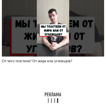
От чего толстеем? От жира или углеводов?