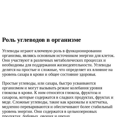
Роль углеводов в организме
Углеводы играют ключевую роль в функционировании
организма, являясь основным источником энергии для клеток.
Они участвуют в различных метаболических процессах и
необходимы для поддержания жизнедеятельности. Углеводы
делятся на простые и сложные, что определяет их влияние на
уровень сахара в крови и общее состояние здоровья.
Простые углеводы, или сахара, быстро усваиваются
организмом и могут вызывать резкие колебания уровня
глюкозы в крови. К ним относятся глюкоза, фруктоза и
сахароза, которые содержатся в сладких продуктах, фруктах и
меде. Сложные углеводы, такие как крахмалы и клетчатка,
медленно перевариваются и обеспечивают более стабильный
уровень энергии. Они содержатся в цельнозерновых
продуктах, бобовых, овощах и орехах.