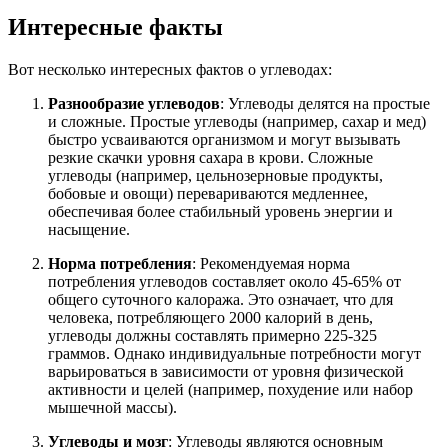
Интересные факты
Вот несколько интересных фактов о углеводах:
Разнообразие углеводов
: Углеводы делятся на простые
и сложные. Простые углеводы (например, сахар и мед)
быстро усваиваются организмом и могут вызывать
резкие скачки уровня сахара в крови. Сложные
углеводы (например, цельнозерновые продукты,
бобовые и овощи) перевариваются медленнее,
обеспечивая более стабильный уровень энергии и
насыщение.
Норма потребления
: Рекомендуемая норма
потребления углеводов составляет около 45-65% от
общего суточного калоража. Это означает, что для
человека, потребляющего 2000 калорий в день,
углеводы должны составлять примерно 225-325
граммов. Однако индивидуальные потребности могут
варьироваться в зависимости от уровня физической
активности и целей (например, похудение или набор
мышечной массы).
Углеводы и мозг
: Углеводы являются основным