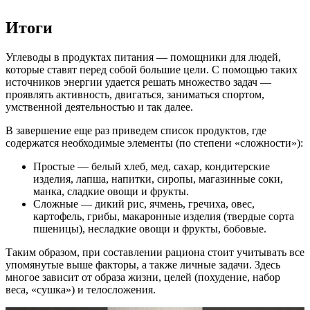
Итоги
Углеводы в продуктах питания — помощники для людей,
которые ставят перед собой большие цели. С помощью таких
источников энергии удается решать множество задач —
проявлять активность, двигаться, заниматься спортом,
умственной деятельностью и так далее.
В завершение еще раз приведем список продуктов, где
содержатся необходимые элементы (по степени «сложности»):
Простые — белый хлеб, мед, сахар, кондитерские
изделия, лапша, напитки, сиропы, магазинные соки,
манка, сладкие овощи и фрукты.
Сложные — дикий рис, ячмень, гречиха, овес,
картофель, грибы, макаронные изделия (твердые сорта
пшеницы), несладкие овощи и фрукты, бобовые.
Таким образом, при составлении рациона стоит учитывать все
упомянутые выше факторы, а также личные задачи. Здесь
многое зависит от образа жизни, целей (похудение, набор
веса, «сушка») и телосложения.