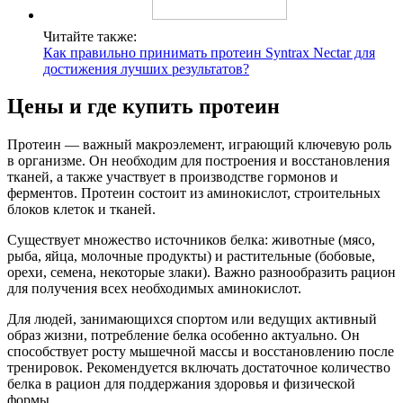
Читайте также:
Как правильно принимать протеин Syntrax Nectar для
достижения лучших результатов?
Цены и где купить протеин
Протеин — важный макроэлемент, играющий ключевую роль
в организме. Он необходим для построения и восстановления
тканей, а также участвует в производстве гормонов и
ферментов. Протеин состоит из аминокислот, строительных
блоков клеток и тканей.
Существует множество источников белка: животные (мясо,
рыба, яйца, молочные продукты) и растительные (бобовые,
орехи, семена, некоторые злаки). Важно разнообразить рацион
для получения всех необходимых аминокислот.
Для людей, занимающихся спортом или ведущих активный
образ жизни, потребление белка особенно актуально. Он
способствует росту мышечной массы и восстановлению после
тренировок. Рекомендуется включать достаточное количество
белка в рацион для поддержания здоровья и физической
формы.