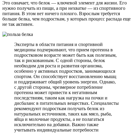
Это означает, что белок — ключевой элемент для жизни. Его
нужно получать из пищи, а при нехватке — из спортивного
питания. В этом нет ничего плохого. Взрослым требуется
больше белка, чем подросткам, у которых процесс распада еще
не так активен.
Эксперты в области питания и спортивной
медицины подчеркивают, что прием протеина в
подростковом возрасте может быть как полезным,
так и рискованным. С одной стороны, белок
необходим для роста и развития организма,
особенно у активных подростков, занимающихся
спортом. Он способствует восстановлению мышц
и поддерживает общий уровень энергии. Однако,
с другой стороны, чрезмерное потребление
протеина может привести к негативным
последствиям, таким как нагрузка на почки и
дисбаланс в питательных веществах. Специалисты
рекомендуют подросткам получать белок из
натуральных источников, таких как мясо, рыба,
яйца и молочные продукты, а не полагаться
исключительно на добавки. Важно также
учитывать индивидуальные потребности