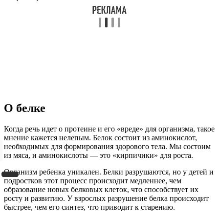
О белке
Когда речь идет о протеине и его «вреде» для организма, такое
мнение кажется нелепым. Белок состоит из аминокислот,
необходимых для формирования здорового тела. Мы состоим
из мяса, и аминокислоты — это «кирпичики» для роста.
Организм ребенка уникален. Белки разрушаются, но у детей и
подростков этот процесс происходит медленнее, чем
образование новых белковых клеток, что способствует их
росту и развитию. У взрослых разрушение белка происходит
быстрее, чем его синтез, что приводит к старению.