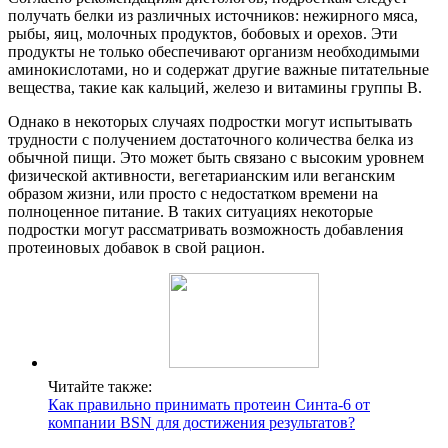
получать белки из различных источников: нежирного мяса,
рыбы, яиц, молочных продуктов, бобовых и орехов. Эти
продукты не только обеспечивают организм необходимыми
аминокислотами, но и содержат другие важные питательные
вещества, такие как кальций, железо и витамины группы B.
Однако в некоторых случаях подростки могут испытывать
трудности с получением достаточного количества белка из
обычной пищи. Это может быть связано с высоким уровнем
физической активности, вегетарианским или веганским
образом жизни, или просто с недостатком времени на
полноценное питание. В таких ситуациях некоторые
подростки могут рассматривать возможность добавления
протеиновых добавок в свой рацион.
Читайте также:
Как правильно принимать протеин Синта-6 от
компании BSN для достижения результатов?