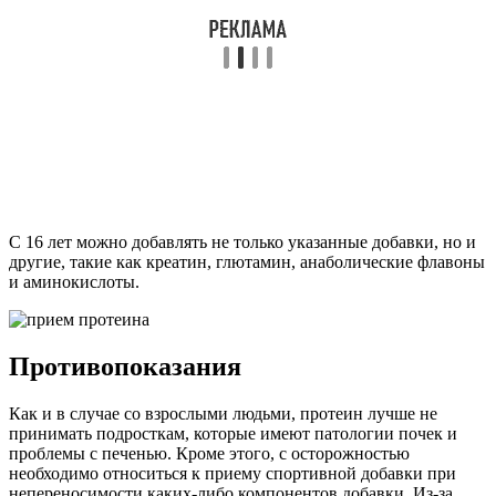
С 16 лет можно добавлять не только указанные добавки, но и
другие, такие как креатин, глютамин, анаболические флавоны
и аминокислоты.
Противопоказания
Как и в случае со взрослыми людьми, протеин лучше не
принимать подросткам, которые имеют патологии почек и
проблемы с печенью. Кроме этого, с осторожностью
необходимо относиться к приему спортивной добавки при
непереносимости каких-либо компонентов добавки. Из-за