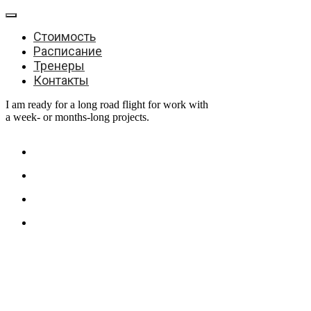
Стоимость
Расписание
Тренеры
Контакты
I am ready for a long road flight for work with
a week- or months-long projects.