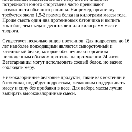
потребности юного спортсмена часто превышают
возможности обычного рациона. Например, организму
требуется около 1,5-2 грамма белка на килограмм массы тела.
Проще съесть один-два протеиновых батончика и выпить
коктейль, чем съедать десяток яиц или килограмм мяса и
творога.
Существует несколько видов протеинов. Для подростков до 16
лет наиболее подходящими являются сывороточный и
казеиновый белки, которые обеспечивают организм
полноценным объемом протеина на протяжении 24 часов.
Вегетарианцы могут использовать соевый белок, но важно
соблюдать меру.
Низкокалорийные белковые продукты, такие как коктейли и
батончики, подойдут подросткам, желающим поддерживать
массу и силу без прибавки в весе. Для набора массы лучше
выбирать высококалорийные смеси.