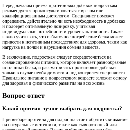
Перед началом приема протеиновых добавок подросткам
рекомендуется проконсультироваться с врачом или
квалифицированным диетологом. Специалист поможет
определить, действительно ли есть необходимость в добавках,
и подберет оптимальную дозировку, учитывая
индивидуальные потребности и уровень активности. Также
важно учитывать, что избыточное потребление белка может
привести к негативным последствиям для здоровья, таким как
нагрузка на почки и нарушения обмена веществ.
В заключение, подросткам следует сосредоточиться на
сбалансированном питании, которое включает разнообразные
источники белка, и рассматривать протеиновые добавки
только в случае необходимости и под контролем специалиста.
Правильное питание в подростковом возрасте заложит основу
для здоровья и физического развития на всю жизнь.
Вопрос-ответ
Какой протеин лучше выбрать для подростка?
При выборе протеина для подростка стоит обратить внимание
на натуральные источники, такие как сывороточный или
растительный протеин. Важно выбирать продукты без