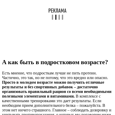
А как быть в подростковом возрасте?
Есть мнение, что подросткам лучше не пить протеин.
Частично, это так, но не потому, что это вредно или опасно.
Просто в молодом возрасте можно получить отличные
результаты и без спортивных добавок – достаточно
организовать правильный рацион со всеми необходимыми
полезными элементами и витаминами.
В комплексе с
качественными тренировками это дает результаты. Если
необходим прием дополнительного белка – пожалуйста. В
этом нет ничего страшного. Главное – соблюдать дозировку и
учитывать противопоказания, о которых мы поговорим ниже.