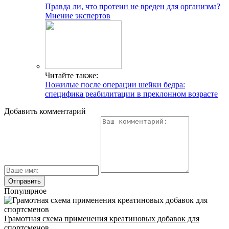
Правда ли, что протеин не вреден для организма?
Мнение экспертов
Читайте также:
Пожилые после операции шейки бедра:
специфика реабилитации в преклонном возрасте
Добавить комментарий
Популярное
Грамотная схема применения креатиновых добавок для
спортсменов