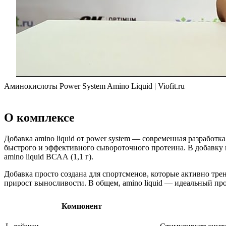
Аминокислоты Power System Amino Liquid | Viofit.ru
О комплексе
Добавка amino liquid от power system — современная разработ
быстрого и эффективного сывороточного протеина. В добавку 
amino liquid ВСАА (1,1 г).
Добавка просто создана для спортсменов, которые активно тр
прирост выносливости. В общем, amino liquid — идеальный про
Компонент