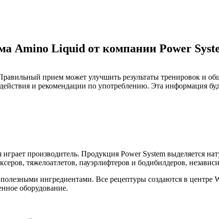
ма Amino Liquid от компании Power Syst
Правильный прием может улучшить результаты тренировок и об
ы действия и рекомендации по употреблению. Эта информация бу
 играет производитель. Продукция Power System выделяется на
серов, тяжелоатлетов, пауэрлифтеров и бодибилдеров, независи
полезными ингредиентами. Все рецептуры создаются в центре 
енное оборудование.