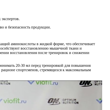
 экспертов.
во и безопасность продукции.
ржащий аминокислоты в жидкой форме, что обеспечивает
пособствуют восстановлению мышечной ткани и
рении восстановления после тренировок и снижении
принимать 20-30 мл перед тренировкой для повышения
 в рационе спортсменов, стремящихся к максимальным