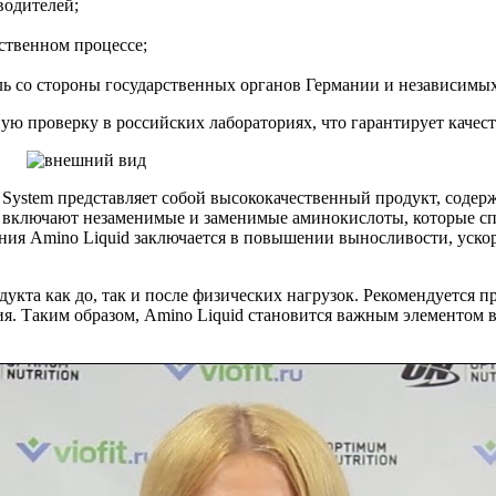
водителей;
ственном процессе;
ль со стороны государственных органов Германии и независимых
ую проверку в российских лабораториях, что гарантирует качест
 System представляет собой высококачественный продукт, соде
 включают незаменимые и заменимые аминокислоты, которые с
ия Amino Liquid заключается в повышении выносливости, уско
дукта как до, так и после физических нагрузок. Рекомендуется 
ия. Таким образом, Amino Liquid становится важным элементом