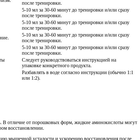
лизм.
после тренировки.
5-10 мл за 30-60 минут до тренировки и/или сразу
после тренировки.
5-10 мл за 30-60 минут до тренировки и/или сразу
после тренировки.
5-10 мл за 30-60 минут до тренировки и/или сразу
ние.
после тренировки.
5-10 мл за 30-60 минут до тренировки и/или сразу
после тренировки.
ты
Следует руководствоваться инструкцией на
упаковке конкретного продукта.
Разбавлять в воде согласно инструкции (обычно 1:1
или 1:2).
ть. В отличие от порошковых форм, жидкие аминокислоты могут
ром восстановлении.
нию мышечной усталости и ускорению восстановления после