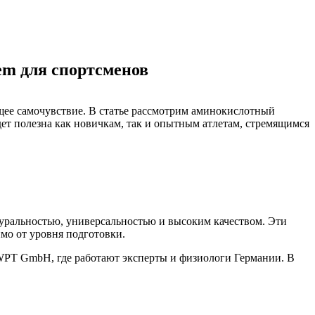
em для спортсменов
щее самочувствие. В статье рассмотрим аминокислотный
дет полезна как новичкам, так и опытным атлетам, стремящимся
туральностью, универсальностью и высоким качеством. Эти
мо от уровня подготовки.
WPT GmbH, где работают эксперты и физиологи Германии. В