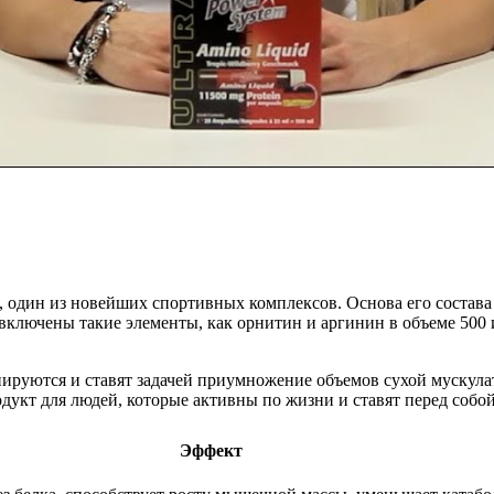
ка, один из новейших спортивных комплексов. Основа его состав
включены такие элементы, как орнитин и аргинин в объеме 500
енируются и ставят задачей приумножение объемов сухой мускул
дукт для людей, которые активны по жизни и ставят перед собой
Эффект