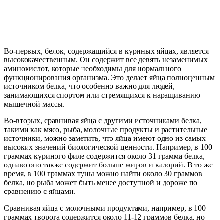
Во-первых, белок, содержащийся в куриных яйцах, является
высококачественным. Он содержит все девять незаменимых
аминокислот, которые необходимы для нормального
функционирования организма. Это делает яйца полноценным
источником белка, что особенно важно для людей,
занимающихся спортом или стремящихся к наращиванию
мышечной массы.
Во-вторых, сравнивая яйца с другими источниками белка,
такими как мясо, рыба, молочные продукты и растительные
источники, можно заметить, что яйца имеют одно из самых
высоких значений биологической ценности. Например, в 100
граммах куриного филе содержится около 31 грамма белка,
однако оно также содержит больше жиров и калорий. В то же
время, в 100 граммах туны можно найти около 30 граммов
белка, но рыба может быть менее доступной и дороже по
сравнению с яйцами.
Сравнивая яйца с молочными продуктами, например, в 100
граммах творога содержится около 11-12 граммов белка, но