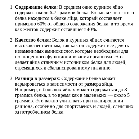
Содержание белка
: В среднем одно куриное яйцо
содержит около 6-7 граммов белка. Большая часть этого
белка находится в белке яйца, который составляет
примерно 60% от общего содержания белка, в то время
как желток содержит оставшиеся 40%.
Качество белка
: Белок в куриных яйцах считается
высококачественным, так как он содержит все девять
незаменимых аминокислот, которые необходимы для
полноценного функционирования организма. Это
делает яйца отличным источником белка для людей,
стремящихся к сбалансированному питанию.
Разница в размерах
: Содержание белка может
варьироваться в зависимости от размера яйца.
Например, в больших яйцах может содержаться до 8
граммов белка, в то время как в маленьких — около 5
граммов. Это важно учитывать при планировании
рациона, особенно для спортсменов и людей, следящих
за потреблением белка.