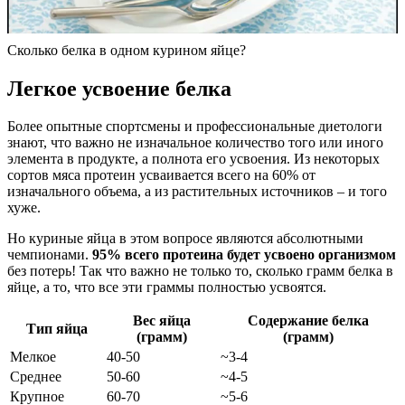
Сколько белка в одном курином яйце?
Легкое усвоение белка
Более опытные спортсмены и профессиональные диетологи
знают, что важно не изначальное количество того или иного
элемента в продукте, а полнота его усвоения. Из некоторых
сортов мяса протеин усваивается всего на 60% от
изначального объема, а из растительных источников – и того
хуже.
Но куриные яйца в этом вопросе являются абсолютными
чемпионами.
95% всего протеина будет усвоено организмом
без потерь! Так что важно не только то, сколько грамм белка в
яйце, а то, что все эти граммы полностью усвоятся.
Вес яйца
Содержание белка
Тип яйца
(грамм)
(грамм)
Мелкое
40-50
~3-4
Среднее
50-60
~4-5
Крупное
60-70
~5-6