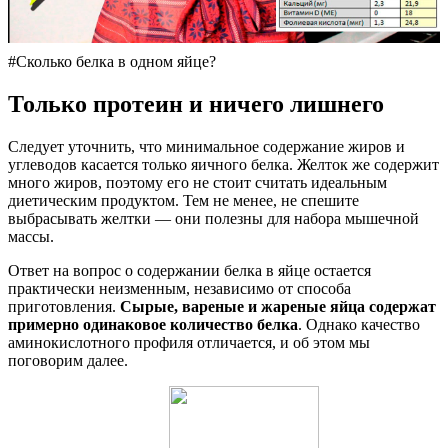
#Сколько белка в одном яйце?
Только протеин и ничего лишнего
Следует уточнить, что минимальное содержание жиров и
углеводов касается только яичного белка. Желток же содержит
много жиров, поэтому его не стоит считать идеальным
диетическим продуктом. Тем не менее, не спешите
выбрасывать желтки — они полезны для набора мышечной
массы.
Ответ на вопрос о содержании белка в яйце остается
практически неизменным, независимо от способа
приготовления.
Сырые, вареные и жареные яйца содержат
примерно одинаковое количество белка
. Однако качество
аминокислотного профиля отличается, и об этом мы
поговорим далее.