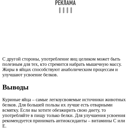
С другой стороны, употребление яиц целиком может быть
полезным для тех, кто стремится набрать мышечную массу.
Жиры в яйцах способствуют анаболическим процессам и
улучшают усвоение белков.
Выводы
Куриные яйца – самые легкоусвояемые источники животных
белков. Для большей пользы их лучше есть отварными
всмятку. Если вы хотите обезжирить свою диету, то
употребляйте в пищу только белки. Для улучшения усвоения
рекомендуется принимать антиоксиданты – витамины С или
Е.