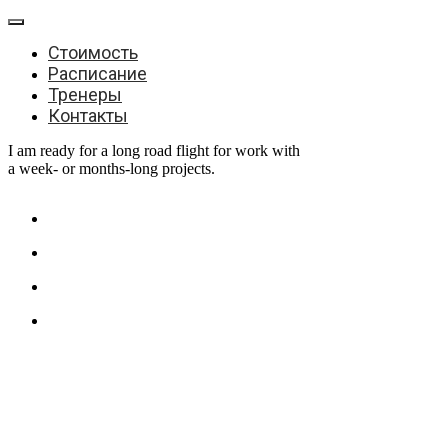
Стоимость
Расписание
Тренеры
Контакты
I am ready for a long road flight for work with
a week- or months-long projects.