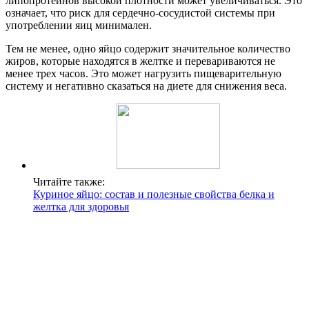
липопротеинов высокой плотности может увеличиваться. Это
означает, что риск для сердечно-сосудистой системы при
употреблении яиц минимален.
Тем не менее, одно яйцо содержит значительное количество
жиров, которые находятся в желтке и перевариваются не
менее трех часов. Это может нагрузить пищеварительную
систему и негативно сказаться на диете для снижения веса.
Читайте также:
Куриное яйцо: состав и полезные свойства белка и
желтка для здоровья