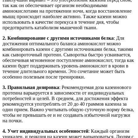
так как он обеспечивает организм необходимыми
аминокислотами на протяжении ночи, когда восстановление
мышц происходит наиболее активно. Также казеин можно
использовать в качестве перекуса в течение дня, чтобы
предотвратить катаболизм мышечной ткани.
2. Комбинирование с другими источниками белка
: Для
достижения оптимального баланса аминокислот можно
комбинировать казеин с другими источниками белка, такими
как сывороточный протеин. Сыворотка быстро усваивается,
обеспечивая мгновенное поступление аминокислот, тогда как
казеин будет поддерживать уровень аминокислот в крови в
течение длительного времени. Это сочетание может быть
особенно полезным после тренировки.
3. Правильная дозировка
: Рекомендуемая доза казеинового
протеина варьируется в зависимости от индивидуальных
потребностей и целей. В среднем, для достижения эффекта
рекомендуется употреблять от 20 до 40 граммов казеина за
один прием. Важно учитывать общую суточную норму белка,
чтобы не превышать ее и не создавать избыточной нагрузки
на почки.
4. Учет индивидуальных особенностей
: Каждый организм
уникален, и реакция на казеин может варьироваться. Людям с