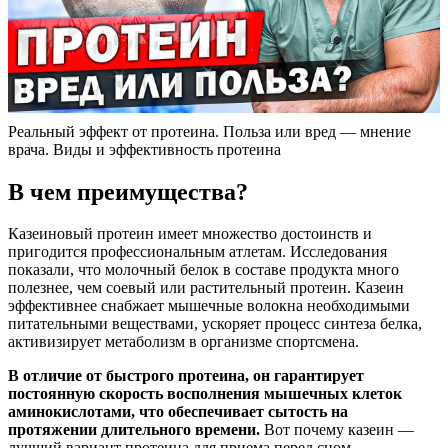
Реальный эффект от протеина. Польза или вред — мнение
врача. Виды и эффективность протеина
В чем преимущества?
Казеиновый протеин имеет множество достоинств и
пригодится профессиональным атлетам. Исследования
показали, что молочный белок в составе продукта много
полезнее, чем соевый или растительный протеин. Казеин
эффективнее снабжает мышечные волокна необходимыми
питательными веществами, ускоряет процесс синтеза белка,
активизирует метаболизм в организме спортсмена.
В отличие от быстрого протеина, он гарантирует
постоянную скорость восполнения мышечных клеток
аминокислотами, что обеспечивает сытость на
протяжении длительного времени.
Вот почему казеин —
лучший вариант протеина для приема перед сном.