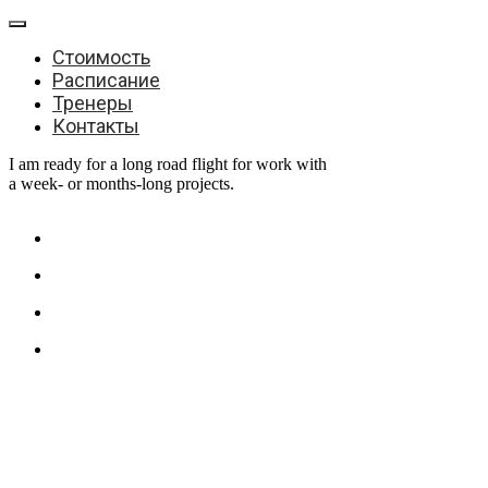
Стоимость
Расписание
Тренеры
Контакты
I am ready for a long road flight for work with
a week- or months-long projects.