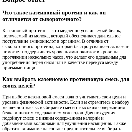
Что такое казеиновый протеин и как он
отличается от сывороточного?
Казеиновый протеин — это медленно усваиваемый белок,
получаемый из молока, который обеспечивает длительное
поступление аминокислот в организм. В отличие от
сывороточного протеина, который быстро усваивается, казеин
помогает поддерживать уровень аминокислот в крови на
протяжении нескольких часов, что делает его идеальным для
употребления перед сном или в качестве перекуса между
приемами пищи.
Как выбрать казеиновую протеиновую смесь для
своих целей?
При выборе казеиновой смеси важно учитывать свои цели и
уровень физической активности. Если вы стремитесь к набору
мышечной массы, выбирайте смеси с высоким содержанием
белка и низким содержанием углеводов. Для похудения
подойдут смеси с низким содержанием калорий и
добавленными волокнами для улучшения насыщения. Также
обратите внимание на состав: предпочтительнее выбирать