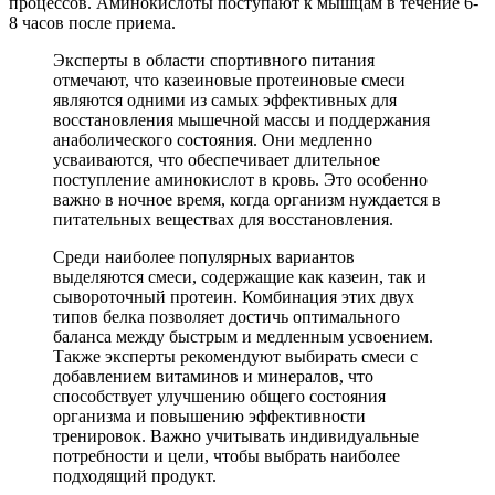
процессов. Аминокислоты поступают к мышцам в течение 6-
8 часов после приема.
Эксперты в области спортивного питания
отмечают, что казеиновые протеиновые смеси
являются одними из самых эффективных для
восстановления мышечной массы и поддержания
анаболического состояния. Они медленно
усваиваются, что обеспечивает длительное
поступление аминокислот в кровь. Это особенно
важно в ночное время, когда организм нуждается в
питательных веществах для восстановления.
Среди наиболее популярных вариантов
выделяются смеси, содержащие как казеин, так и
сывороточный протеин. Комбинация этих двух
типов белка позволяет достичь оптимального
баланса между быстрым и медленным усвоением.
Также эксперты рекомендуют выбирать смеси с
добавлением витаминов и минералов, что
способствует улучшению общего состояния
организма и повышению эффективности
тренировок. Важно учитывать индивидуальные
потребности и цели, чтобы выбрать наиболее
подходящий продукт.