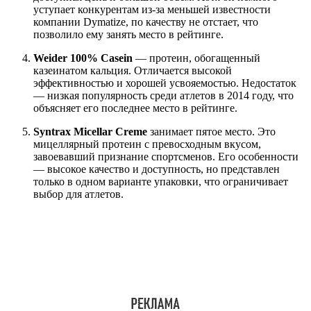
уступает конкурентам из-за меньшей известности
компании Dymatize, по качеству не отстает, что
позволило ему занять место в рейтинге.
Weider 100% Casein
— протеин, обогащенный
казеинатом кальция. Отличается высокой
эффективностью и хорошей усвояемостью. Недостаток
— низкая популярность среди атлетов в 2014 году, что
объясняет его последнее место в рейтинге.
Syntrax Micellar Creme
занимает пятое место. Это
мицеллярный протеин с превосходным вкусом,
завоевавший признание спортсменов. Его особенности
— высокое качество и доступность, но представлен
только в одном варианте упаковки, что ограничивает
выбор для атлетов.