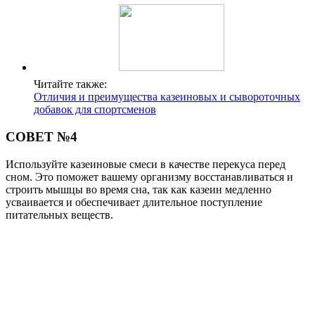
Читайте также:
Отличия и преимущества казеиновых и сывороточных
добавок для спортсменов
СОВЕТ №4
Используйте казеиновые смеси в качестве перекуса перед
сном. Это поможет вашему организму восстанавливаться и
строить мышцы во время сна, так как казеин медленно
усваивается и обеспечивает длительное поступление
питательных веществ.