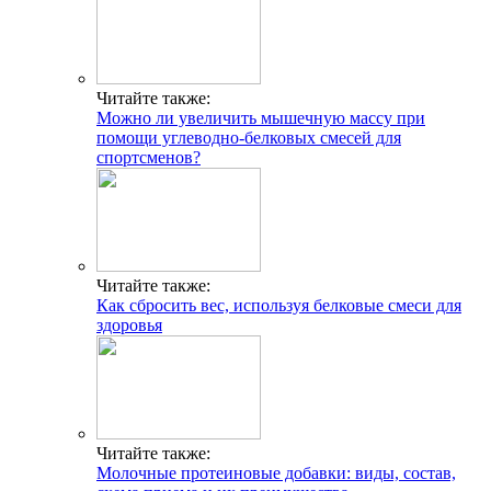
Читайте также:
Можно ли увеличить мышечную массу при
помощи углеводно-белковых смесей для
спортсменов?
Читайте также:
Как сбросить вес, используя белковые смеси для
здоровья
ГДЕ ПРОХОДЯТ
ТРЕНИРОВКИ И КАК
СВЯЗАТЬСЯ C НАМИ
Г. МОСКВА, М. КРЫЛАТСКОЕ,
Читайте также:
УЛ. КРЫЛАТСКАЯ
Молочные протеиновые добавки: виды, состав,
Адрес