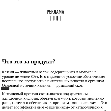
Что это за продукт?
Казеин — животный белок, содержащийся в молоке на
уровне не менее 80%. Его медленное усвоение обеспечивает
постепенное поступление питательных веществ в организм.
Основной источник казеина — домашний скот.
Казеиновый протеин свертывается под действием
желудочной кислоты, образуя коагулянт, который медленно
расщепляется и обеспечивает организм аминокислотами. Это
делает его эффективным «защитником» от катаболических