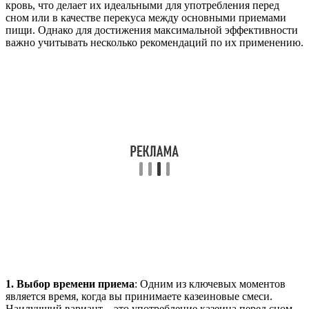
кровь, что делает их идеальными для употребления перед
сном или в качестве перекуса между основными приемами
пищи. Однако для достижения максимальной эффективности
важно учитывать несколько рекомендаций по их применению.
1. Выбор времени приема
: Одним из ключевых моментов
является время, когда вы принимаете казеиновые смеси.
Наилучший вариант – это употребление казеина перед сном,