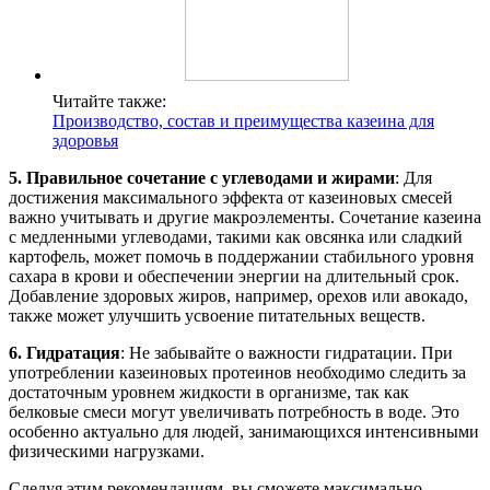
Читайте также:
Производство, состав и преимущества казеина для
здоровья
5. Правильное сочетание с углеводами и жирами
: Для
достижения максимального эффекта от казеиновых смесей
важно учитывать и другие макроэлементы. Сочетание казеина
с медленными углеводами, такими как овсянка или сладкий
картофель, может помочь в поддержании стабильного уровня
сахара в крови и обеспечении энергии на длительный срок.
Добавление здоровых жиров, например, орехов или авокадо,
также может улучшить усвоение питательных веществ.
6. Гидратация
: Не забывайте о важности гидратации. При
употреблении казеиновых протеинов необходимо следить за
достаточным уровнем жидкости в организме, так как
белковые смеси могут увеличивать потребность в воде. Это
особенно актуально для людей, занимающихся интенсивными
физическими нагрузками.
Следуя этим рекомендациям, вы сможете максимально