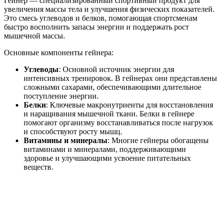
Гейнер — специализированный спортивный продукт для
увеличения массы тела и улучшения физических показателей.
Это смесь углеводов и белков, помогающая спортсменам
быстро восполнить запасы энергии и поддержать рост
мышечной массы.
Основные компоненты гейнера:
Углеводы
: Основной источник энергии для
интенсивных тренировок. В гейнерах они представлены
сложными сахарами, обеспечивающими длительное
поступление энергии.
Белки
: Ключевые макронутриенты для восстановления
и наращивания мышечной ткани. Белки в гейнере
помогают организму восстанавливаться после нагрузок
и способствуют росту мышц.
Витамины и минералы
: Многие гейнеры обогащены
витаминами и минералами, поддерживающими
здоровье и улучшающими усвоение питательных
веществ.