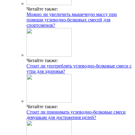
Адрес
Читайте также:
Можно ли увеличить мышечную массу при
помощи углеводно-белковых смесей для
INFO@CG-SPORT.RU
спортсменов?
E-mail
Читайте также:
Стоит ли употреблять углеводно-белковые смеси с
утра для здоровья?
Читайте также:
Стоит ли принимать углеводно-белковые смеси
девушкам для достижения целей?