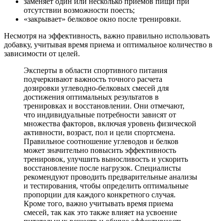
заменяет один или несколько приемов пищи при
отсутствии возможности поесть;
«закрывает» белковое окно после тренировки.
Несмотря на эффективность, важно правильно использовать
добавку, учитывая время приема и оптимальное количество в
зависимости от целей.
Эксперты в области спортивного питания
подчеркивают важность точного расчета
дозировки углеводно-белковых смесей для
достижения оптимальных результатов в
тренировках и восстановлении. Они отмечают,
что индивидуальные потребности зависят от
множества факторов, включая уровень физической
активности, возраст, пол и цели спортсмена.
Правильное соотношение углеводов и белков
может значительно повысить эффективность
тренировок, улучшить выносливость и ускорить
восстановление после нагрузок. Специалисты
рекомендуют проводить предварительные анализы
и тестирования, чтобы определить оптимальные
пропорции для каждого конкретного случая.
Кроме того, важно учитывать время приема
смесей, так как это также влияет на усвоение