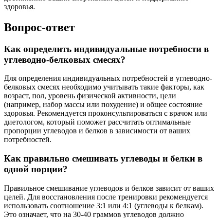
здоровья.
Вопрос-ответ
Как определить индивидуальные потребности в
углеводно-белковых смесях?
Для определения индивидуальных потребностей в углеводно-
белковых смесях необходимо учитывать такие факторы, как
возраст, пол, уровень физической активности, цели
(например, набор массы или похудение) и общее состояние
здоровья. Рекомендуется проконсультироваться с врачом или
диетологом, который поможет рассчитать оптимальные
пропорции углеводов и белков в зависимости от ваших
потребностей.
Как правильно смешивать углеводы и белки в
одной порции?
Правильное смешивание углеводов и белков зависит от ваших
целей. Для восстановления после тренировки рекомендуется
использовать соотношение 3:1 или 4:1 (углеводы к белкам).
Это означает, что на 30-40 граммов углеводов должно