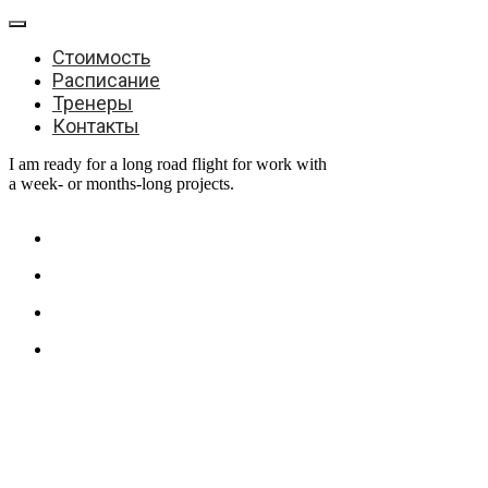
Стоимость
Расписание
Тренеры
Контакты
I am ready for a long road flight for work with
a week- or months-long projects.