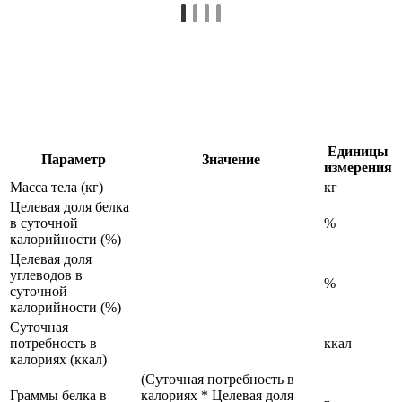
Единицы
Параметр
Значение
измерения
Масса тела (кг)
кг
Целевая доля белка
в суточной
%
калорийности (%)
Целевая доля
углеводов в
%
суточной
калорийности (%)
Суточная
потребность в
ккал
калориях (ккал)
(Суточная потребность в
Граммы белка в
калориях * Целевая доля