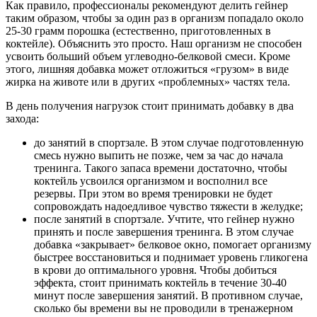
Как правило, профессионалы рекомендуют делить гейнер
таким образом, чтобы за один раз в организм попадало около
25-30 грамм порошка (естественно, приготовленных в
коктейле). Объяснить это просто. Наш организм не способен
усвоить больший объем углеводно-белковой смеси. Кроме
этого, лишняя добавка может отложиться «грузом» в виде
жирка на животе или в других «проблемных» частях тела.
В день получения нагрузок стоит принимать добавку в два
захода:
до занятий в спортзале. В этом случае подготовленную
смесь нужно выпить не позже, чем за час до начала
тренинга. Такого запаса времени достаточно, чтобы
коктейль усвоился организмом и восполнил все
резервы. При этом во время тренировки не будет
сопровождать надоедливое чувство тяжести в желудке;
после занятий в спортзале. Учтите, что гейнер нужно
принять и после завершения тренинга. В этом случае
добавка «закрывает» белковое окно, помогает организму
быстрее восстановиться и поднимает уровень гликогена
в крови до оптимального уровня. Чтобы добиться
эффекта, стоит принимать коктейль в течение 30-40
минут после завершения занятий. В противном случае,
сколько бы времени вы не проводили в тренажерном