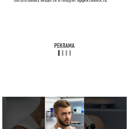
питательных веществ и общую эффективность.