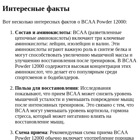
Интересные факты
Вот несколько интересных фактов о BCAA Powder 12000:
Состав и аминокислоты
: BCAA (разветвленные
цепочные аминокислоты) включают три ключевые
аминокислоты: лейцин, изолейцин и валин. Эти
аминокислоты играют важную роль в синтезе белка и
могут способствовать увеличению мышечной массы и
улучшению восстановления после тренировок. В BCAA
Powder 12000 содержится высокая концентрация этих
аминокислот, что делает его популярным среди
спортсменов и бодибилдеров.
Польза для восстановления
: Исследования
показывают, что прием BCAA может снизить уровень
мышечной усталости и уменьшить повреждение мышц
после интенсивных тренировок. Это связано с тем, что
BCAA могут уменьшать уровень кортизола, гормона
стресса, который может негативно влиять на
восстановление мышц.
Схема приема
: Рекомендуемая схема приема BCAA
Powder 12000 обычно включает употребление порошка