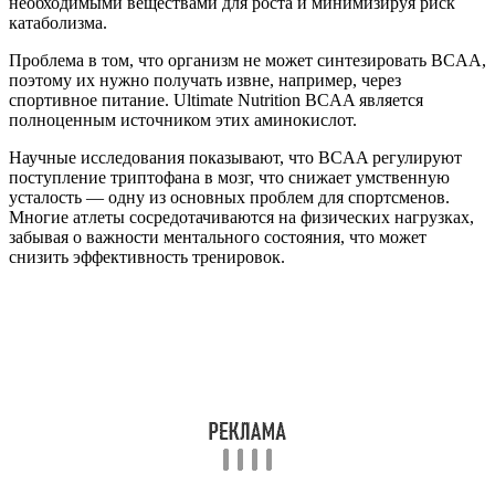
необходимыми веществами для роста и минимизируя риск
катаболизма.
Проблема в том, что организм не может синтезировать BCAA,
поэтому их нужно получать извне, например, через
спортивное питание. Ultimate Nutrition BCAA является
полноценным источником этих аминокислот.
Научные исследования показывают, что BCAA регулируют
поступление триптофана в мозг, что снижает умственную
усталость — одну из основных проблем для спортсменов.
Многие атлеты сосредотачиваются на физических нагрузках,
забывая о важности ментального состояния, что может
снизить эффективность тренировок.