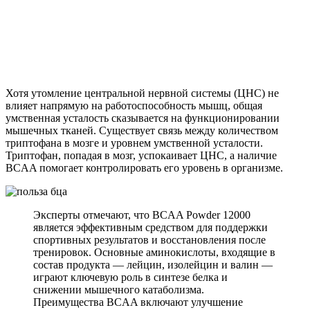
Хотя утомление центральной нервной системы (ЦНС) не
влияет напрямую на работоспособность мышц, общая
умственная усталость сказывается на функционировании
мышечных тканей. Существует связь между количеством
триптофана в мозге и уровнем умственной усталости.
Триптофан, попадая в мозг, успокаивает ЦНС, а наличие
BCAA помогает контролировать его уровень в организме.
Эксперты отмечают, что BCAA Powder 12000
является эффективным средством для поддержки
спортивных результатов и восстановления после
тренировок. Основные аминокислоты, входящие в
состав продукта — лейцин, изолейцин и валин —
играют ключевую роль в синтезе белка и
снижении мышечного катаболизма.
Преимущества BCAA включают улучшение