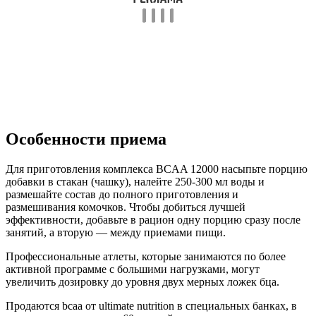
Особенности приема
Для приготовления комплекса BCAA 12000 насыпьте порцию
добавки в стакан (чашку), налейте 250-300 мл воды и
размешайте состав до полного приготовления и
размешивания комочков. Чтобы добиться лучшей
эффективности, добавьте в рацион одну порцию сразу после
занятий, а вторую — между приемами пищи.
Профессиональные атлеты, которые занимаются по более
активной программе с большими нагрузками, могут
увеличить дозировку до уровня двух мерных ложек бца.
Продаются bcaa от ultimate nutrition в специальных банках, в