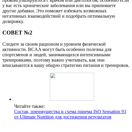
проконсультируйтесь с врачом или диетологом, особенно если
у вас есть хронические заболевания или вы принимаете
другие добавки. Это поможет избежать возможных
негативных взаимодействий и подобрать оптимальную
дозировку.
СОВЕТ №2
Следите за своим рационом и уровнем физической
активности. BCAA могут быть особенно полезны для
спортсменов и людей, занимающихся интенсивными
тренировками, поэтому важно учитывать, как они
вписываются в вашу общую стратегию питания и тренировок.
Читайте также:
Состав, преимущества и схема приема ISO Sensation 93
от Ultimate Nutrition для достижения результатов