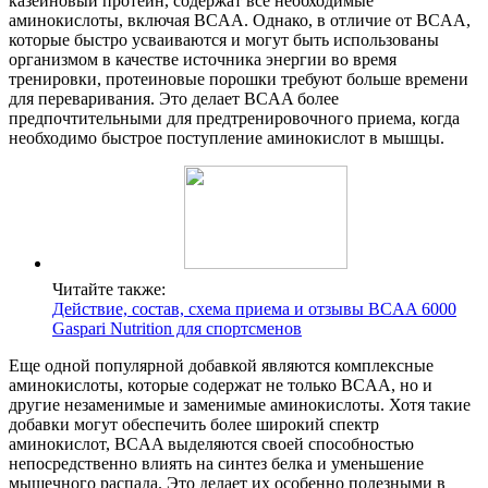
казеиновый протеин, содержат все необходимые
аминокислоты, включая BCAA. Однако, в отличие от BCAA,
которые быстро усваиваются и могут быть использованы
организмом в качестве источника энергии во время
тренировки, протеиновые порошки требуют больше времени
для переваривания. Это делает BCAA более
предпочтительными для предтренировочного приема, когда
необходимо быстрое поступление аминокислот в мышцы.
Читайте также:
Действие, состав, схема приема и отзывы BCAA 6000
Gaspari Nutrition для спортсменов
Еще одной популярной добавкой являются комплексные
аминокислоты, которые содержат не только BCAA, но и
другие незаменимые и заменимые аминокислоты. Хотя такие
добавки могут обеспечить более широкий спектр
аминокислот, BCAA выделяются своей способностью
непосредственно влиять на синтез белка и уменьшение
мышечного распада. Это делает их особенно полезными в