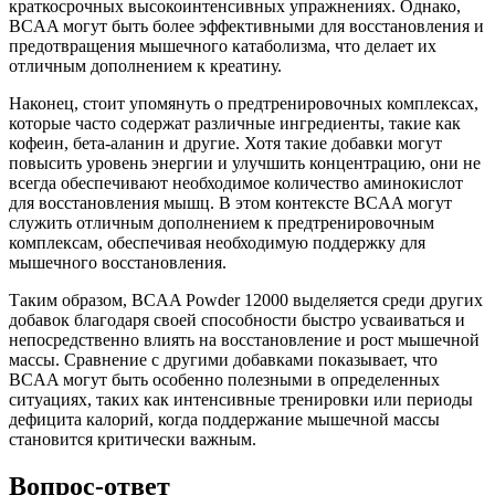
краткосрочных высокоинтенсивных упражнениях. Однако,
BCAA могут быть более эффективными для восстановления и
предотвращения мышечного катаболизма, что делает их
отличным дополнением к креатину.
Наконец, стоит упомянуть о предтренировочных комплексах,
которые часто содержат различные ингредиенты, такие как
кофеин, бета-аланин и другие. Хотя такие добавки могут
повысить уровень энергии и улучшить концентрацию, они не
всегда обеспечивают необходимое количество аминокислот
для восстановления мышц. В этом контексте BCAA могут
служить отличным дополнением к предтренировочным
комплексам, обеспечивая необходимую поддержку для
мышечного восстановления.
Таким образом, BCAA Powder 12000 выделяется среди других
добавок благодаря своей способности быстро усваиваться и
непосредственно влиять на восстановление и рост мышечной
массы. Сравнение с другими добавками показывает, что
BCAA могут быть особенно полезными в определенных
ситуациях, таких как интенсивные тренировки или периоды
дефицита калорий, когда поддержание мышечной массы
становится критически важным.
Вопрос-ответ