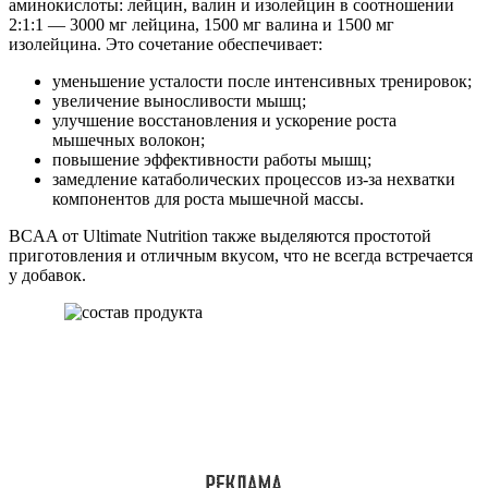
аминокислоты: лейцин, валин и изолейцин в соотношении
2:1:1 — 3000 мг лейцина, 1500 мг валина и 1500 мг
изолейцина. Это сочетание обеспечивает:
уменьшение усталости после интенсивных тренировок;
увеличение выносливости мышц;
улучшение восстановления и ускорение роста
мышечных волокон;
повышение эффективности работы мышц;
замедление катаболических процессов из-за нехватки
компонентов для роста мышечной массы.
BCAA от Ultimate Nutrition также выделяются простотой
приготовления и отличным вкусом, что не всегда встречается
у добавок.