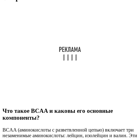
Что такое BCAA и каковы его основные
компоненты?
BCAA (аминокислоты с разветвленной цепью) включает три
незаменимые аминокислоты: лейцин, изолейцин и валин. Эти