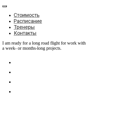
Стоимость
Расписание
Тренеры
Контакты
I am ready for a long road flight for work with
a week- or months-long projects.