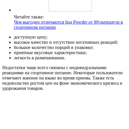
Читайте также:
Чем выгодно отличаются бца Powder от Мультипауэр в
спортивном питании
доступную цену;
высокое качество и отсутствие негативных реакций;
большое количество порций в упаковке;
приятные вкусовые характеристики;
легкость в размешивании.
Недостатки чаще всего связаны с индивидуальными
реакциями на спортивное питание. Некоторые пользователи
отмечают жжение на языке во время приема. Также есть
недовольство ростом цен на фоне экономического кризиса и
удорожания товаров.