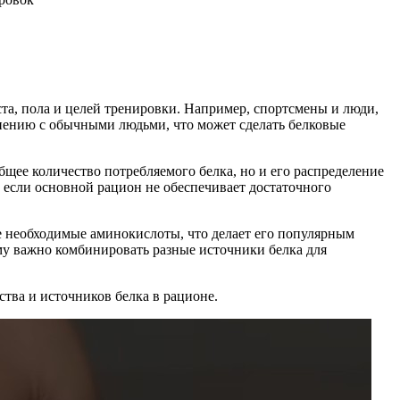
аста, пола и целей тренировки. Например, спортсмены и люди,
авнению с обычными людьми, что может сделать белковые
бщее количество потребляемого белка, но и его распределение
 если основной рацион не обеспечивает достаточного
е необходимые аминокислоты, что делает его популярным
му важно комбинировать разные источники белка для
ства и источников белка в рационе.