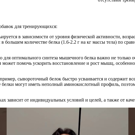
добавок для тренирующихся:
рьируется в зависимости от уровня физической активности, возр
 большем количестве белка (1.6-2.2 г на кг массы тела) по ср
о для оптимального синтеза мышечного белка важно не только о
и может помочь ускорить восстановление и рост мышц, особенно
апример, сывороточный белок быстро усваивается и содержит вс
ые белки могут иметь неполный аминокислотный профиль, поэто
ах зависит от индивидуальных условий и целей, а также от каче