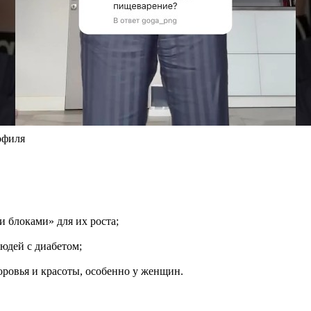
офиля
блоками» для их роста;
юдей с диабетом;
оровья и красоты, особенно у женщин.