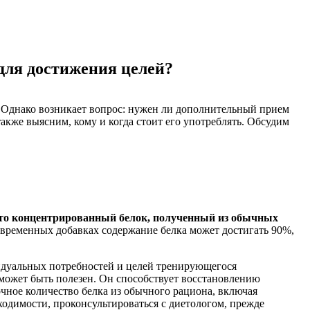
для достижения целей?
. Однако возникает вопрос: нужен ли дополнительный прием
также выясним, кому и когда стоит его употреблять. Обсудим
то концентрированный белок, полученный из обычных
современных добавках содержание белка может достигать 90%,
видуальных потребностей и целей тренирующегося
 может быть полезен. Он способствует восстановлению
чное количество белка из обычного рациона, включая
одимости, проконсультироваться с диетологом, прежде