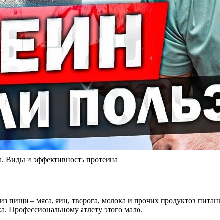
а. Виды и эффективность протеина
 из пищи – мяса, яиц, творога, молока и прочих продуктов пита
а. Профессиональному атлету этого мало.