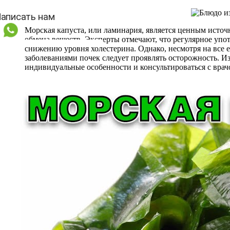
Морская капуста, или ламинария, является ценным источ
обмена веществ. Эксперты отмечают, что регулярное уп
снижению уровня холестерина. Однако, несмотря на все 
заболеваниями почек следует проявлять осторожность. И
индивидуальные особенности и консультироваться с врач