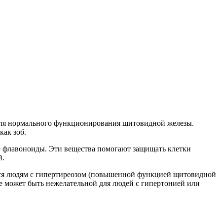
 для нормального функционирования щитовидной железы.
как зоб.
же флавоноиды. Эти вещества помогают защищать клетки
й.
ется людям с гипертиреозом (повышенной функцией щитовидной
кже может быть нежелательной для людей с гипертонией или