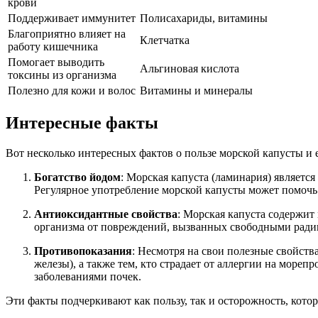
крови
Поддерживает иммунитет
Полисахариды, витамины
Благоприятно влияет на
Клетчатка
работу кишечника
Помогает выводить
Альгиновая кислота
токсины из организма
Полезно для кожи и волос
Витамины и минералы
Интересные факты
Вот несколько интересных фактов о пользе морской капусты и 
Богатство йодом
: Морская капуста (ламинария) являет
Регулярное употребление морской капусты может помочь п
Антиоксидантные свойства
: Морская капуста содержит
организма от повреждений, вызванных свободными радик
Противопоказания
: Несмотря на свои полезные свойст
железы), а также тем, кто страдает от аллергии на море
заболеваниями почек.
Эти факты подчеркивают как пользу, так и осторожность, кото