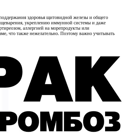
я поддержания здоровья щитовидной железы и общего
пищеварения, укреплению иммунной системы и даже
ертиреозом, аллергией на морепродукты или
зме, что также нежелательно. Поэтому важно учитывать