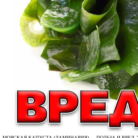
МОРСКАЯ КАПУСТА (ЛАМИНАРИЯ) — ПОЛЬЗА И ВРЕД